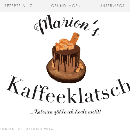
REZEPTE A - Z
GRUNDLAGEN
UNTERWEGS
MONTAG, 31. OKTOBER 2016