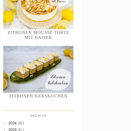
ZITRONEN MOUSSE TORTE
MIT BAISER
ZITRONEN KEKSKUCHEN
ARCHIVE
2026
(32)
►
2025
(61)
►