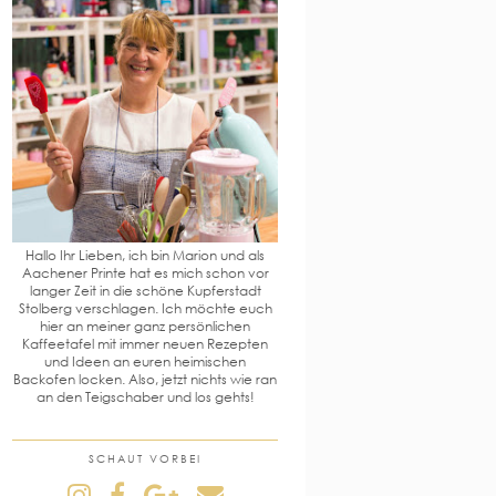
Hallo Ihr Lieben, ich bin Marion und als
Aachener Printe hat es mich schon vor
langer Zeit in die schöne Kupferstadt
Stolberg verschlagen. Ich möchte euch
hier an meiner ganz persönlichen
Kaffeetafel mit immer neuen Rezepten
und Ideen an euren heimischen
Backofen locken. Also, jetzt nichts wie ran
an den Teigschaber und los gehts!
SCHAUT VORBEI