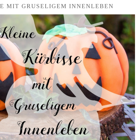
SE MIT GRUSELIGEM INNENLEBEN