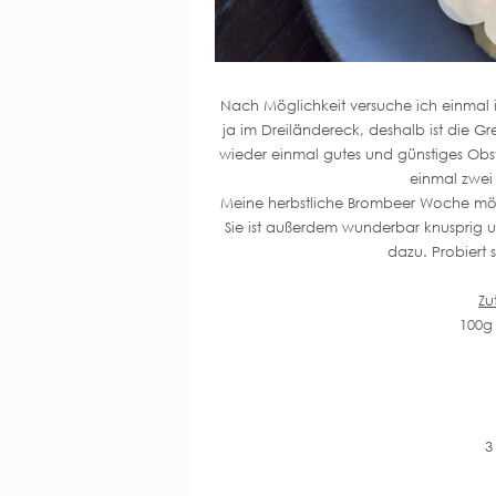
Nach Möglichkeit versuche ich einmal 
ja im Dreiländereck, deshalb ist die G
wieder einmal gutes und günstiges Obs
einmal zwei
Meine herbstliche Brombeer Woche möch
Sie ist außerdem wunderbar knusprig 
dazu. Probiert 
Zu
100g 
3