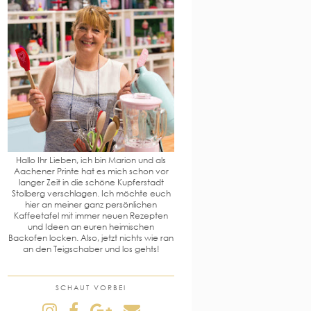
Hallo Ihr Lieben, ich bin Marion und als
Aachener Printe hat es mich schon vor
langer Zeit in die schöne Kupferstadt
Stolberg verschlagen. Ich möchte euch
hier an meiner ganz persönlichen
Kaffeetafel mit immer neuen Rezepten
und Ideen an euren heimischen
Backofen locken. Also, jetzt nichts wie ran
an den Teigschaber und los gehts!
SCHAUT VORBEI