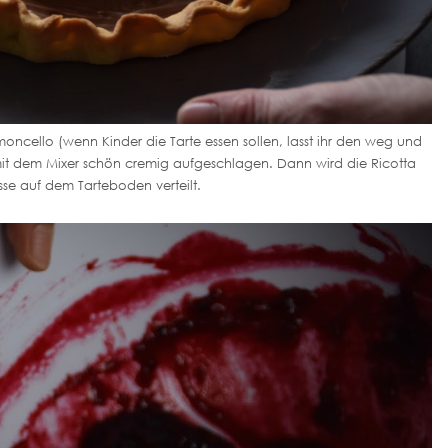
oncello (wenn Kinder die Tarte essen sollen, lasst ihr den weg und
mit dem Mixer schön cremig aufgeschlagen. Dann wird die Ricotta
se auf dem Tarteboden verteilt.