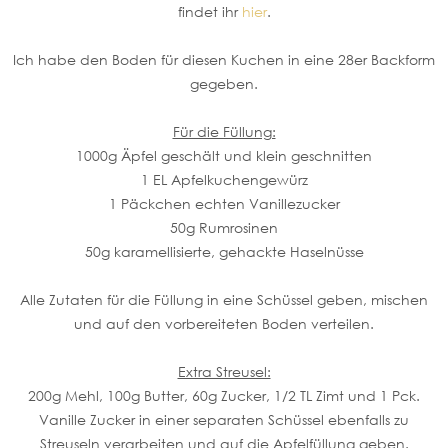
findet ihr
hier
.
Ich habe den Boden für diesen Kuchen in eine 28er Backform
gegeben.
Für die Füllung:
1000g Äpfel geschält und klein geschnitten
1 EL Apfelkuchengewürz
1 Päckchen echten Vanillezucker
50g Rumrosinen
50g karamellisierte, gehackte Haselnüsse
Alle Zutaten für die Füllung in eine Schüssel geben, mischen
und auf den vorbereiteten Boden verteilen.
Extra Streusel:
200g Mehl, 100g Butter, 60g Zucker, 1/2 TL Zimt und 1 Pck.
Vanille Zucker in einer separaten Schüssel ebenfalls zu
Streuseln verarbeiten und auf die Apfelfüllung geben.