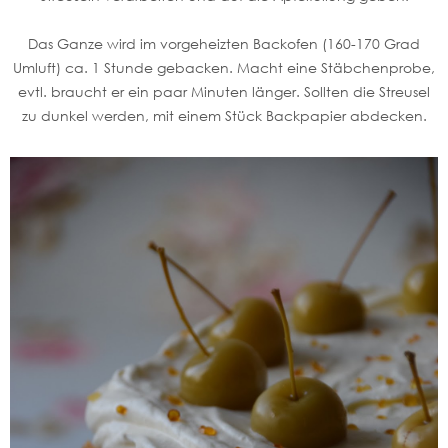
Das Ganze wird im vorgeheizten Backofen (160-170 Grad
Umluft) ca. 1 Stunde gebacken. Macht eine Stäbchenprobe,
evtl. braucht er ein paar Minuten länger. Sollten die Streusel
zu dunkel werden, mit einem Stück Backpapier abdecken.