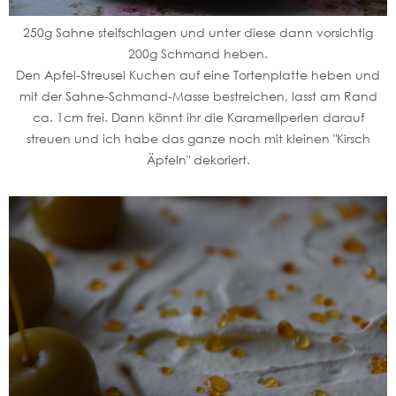
250g Sahne steifschlagen und unter diese dann vorsichtig
200g Schmand heben.
Den Apfel-Streusel Kuchen auf eine Tortenplatte heben und
mit der Sahne-Schmand-Masse bestreichen, lasst am Rand
ca. 1cm frei. Dann könnt ihr die Karamellperlen darauf
streuen und ich habe das ganze noch mit kleinen "Kirsch
Äpfeln" dekoriert.