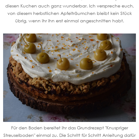
diesen Kuchen auch ganz wunderbar. Ich verspreche euch,
von diesem herbstlichen Apfelträumchen bleibt kein Stück
übrig, wenn ihr ihn erst einmal angeschnitten habt.
Für den Boden bereitet ihr das Grundrezept "Knuspriger
Streuselboden" einmal zu. Die Schritt für Schritt Anleitung dafür