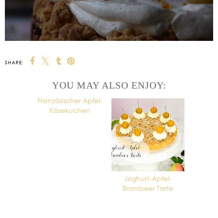
SHARE:
YOU MAY ALSO ENJOY:
Französischer Apfel-
Joghurt-Apfel-
Käsekuchen
Brombeer Tarte