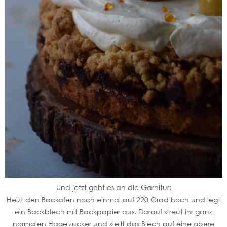
Und jetzt geht es an die Garnitur:
Heizt den Backofen noch einmal auf 220 Grad hoch und legt
ein Backblech mit Backpapier aus. Darauf streut ihr ganz
normalen Hagelzucker und stellt das Blech auf eine obere