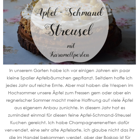
In unserem Garten habe ich vor einigen Jahren ein paar
kleine Spalier Apfelbäumchen gepflanzt. Seitdem hoffe ich
jedes Jahr auf reiche Ernte. Aber mal haben die Wespen im
Hochsommer unsere Äpfel zum Fressen gern oder aber ein
regnerischer Sommer macht meine Hoffnung auf viele Äpfel
aus eigenem Anbau zunichte. In diesem Jahr hat es
zumindest einmal für diesen feine Apfel-Schmand-Streusel
Kuchen gereicht. Ich habe Champagnerrenetten dafür
verwendet, eine sehr alte Apfelsorte, ich glaube nicht das ihr
die im Handel bekommen werdet, aber der Boskop ist für