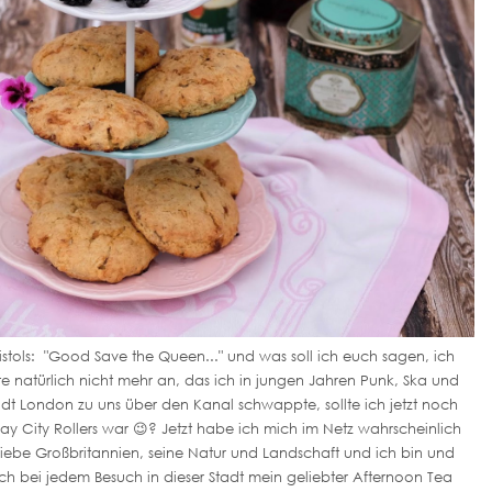
Pistols: "Good Save the Queen..." und was soll ich euch sagen, ich
te natürlich nicht mehr an, das ich in jungen Jahren Punk, Ska und
tadt London zu uns über den Kanal schwappte, sollte ich jetzt noch
ay City Rollers war 😉? Jetzt habe ich mich im Netz wahrscheinlich
liebe Großbritannien, seine Natur und Landschaft und ich bin und
h bei jedem Besuch in dieser Stadt mein geliebter Afternoon Tea