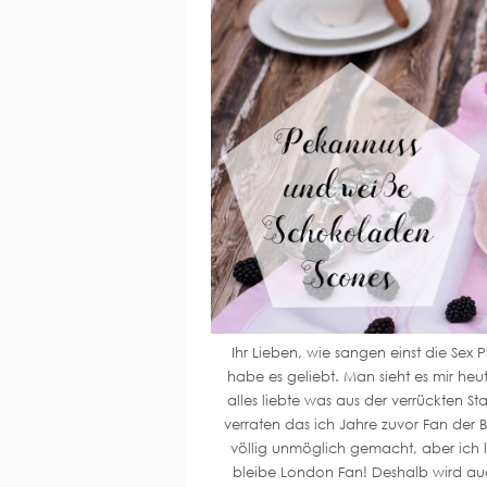
Ihr Lieben, wie sangen einst die Sex 
habe es geliebt. Man sieht es mir heu
alles liebte was aus der verrückten S
verraten das ich Jahre zuvor Fan der B
völlig unmöglich gemacht, aber ich 
bleibe London Fan! Deshalb wird auc