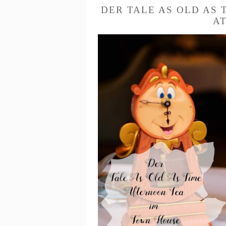
DER TALE AS OLD AS
A