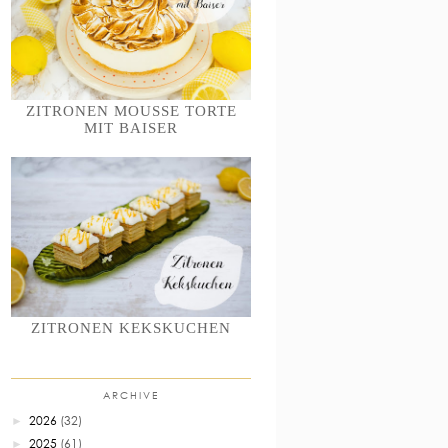
ZITRONEN MOUSSE TORTE
MIT BAISER
ZITRONEN KEKSKUCHEN
ARCHIVE
2026
(32)
►
2025
(61)
►