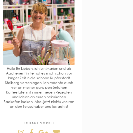
Hallo Ihr Lieben, ich bin Marion und als
Aachener Printe hat es mich schon vor
langer Zeit in die schöne Kupferstadt
Stolberg verschlagen. Ich möchte euch
hier an meiner ganz persönlichen
Kaffeetafel mit immer neuen Rezepten
und Ideen an euren heimischen
Backofen locken. Also, jetzt nichts wie ran
an den Teigschaber und los gehts!
SCHAUT VORBEI