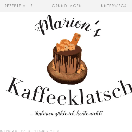
REZEPTE A - Z
GRUNDLAGEN
UNTERWEGS
NERSTAG, 27. SEPTEMBER 2018