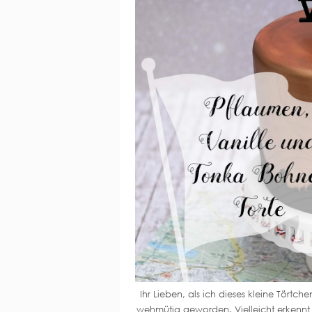
Ihr Lieben, als ich dieses kleine Tört
wehmütig geworden. Vielleicht erkennt 