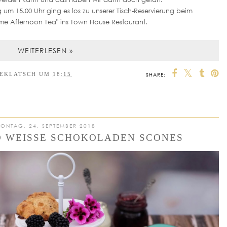
m 15.00 Uhr ging es los zu unserer Tisch-Reservierung beim
ime Afternoon Tea" ins Town House Restaurant.
WEITERLESEN »
EEKLATSCH
UM
18:15
SHARE:
ONTAG, 24. SEPTEMBER 2018
 WEISSE SCHOKOLADEN SCONES