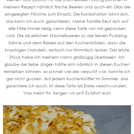
meinem Rezept nämlich frische Beeren und auch ein Glas der
eingelegten Früchte zum Einsatz. Die Kombination lohnt sich,
das kann ich euch garantieren. Meine Familie freut sich auf
alle Fälle immer riesig wenn diese Torte von mir gebacken
wird. Die säuerlichen Stachelbeeren zu der feinen Pudding-
Sahne und dem Baisers auf den Kuchenböden, dazu die
knackigen Mandeln, einfach nur himmlisch lecker. Das letzte
Stück habe ich meinem Mann großzügig überlassen. Ich
glaube der liebe Jürgen hätte sich nämlich in diesen Kuchen
reinsetzen können, so schnell wie der verputzt war, konnte ich
gar nicht gucken. Auf jedem Kuchenbüffet im Sommer, das
garantiere ich euch, ist diese Torte als Erstes verschwunden.
Was meint ihr, fangen wir an? Es lohnt sich!