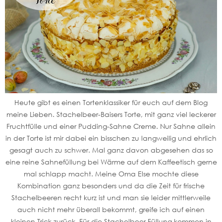
Heute gibt es einen Tortenklassiker für euch auf dem Blog
meine Lieben. Stachelbeer-Baisers Torte, mit ganz viel leckerer
Fruchtfülle und einer Pudding-Sahne Creme. Nur Sahne allein
in der Torte ist mir dabei ein bisschen zu langweilig und ehrlich
gesagt auch zu schwer. Mal ganz davon abgesehen das so
eine reine Sahnefüllung bei Wärme auf dem Kaffeetisch gerne
mal schlapp macht. Meine Oma Else mochte diese
Kombination ganz besonders und da die Zeit für frische
Stachelbeeren recht kurz ist und man sie leider mittlerweile
auch nicht mehr überall bekommt, greife ich auf einen
kleinen Trick zurück. Für die Stachelbeer Füllung kommen in