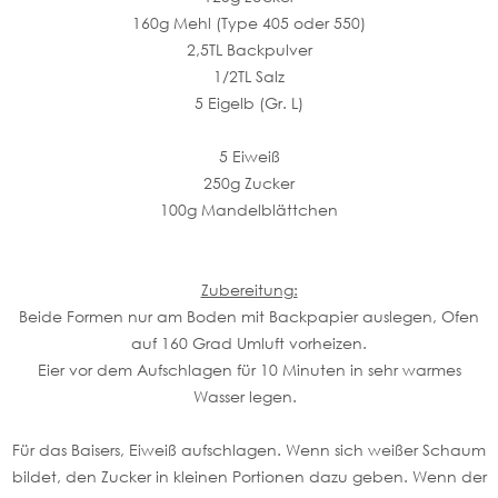
160g Mehl (Type 405 oder 550)
2,5TL Backpulver
1/2TL Salz
5 Eigelb (Gr. L)
5 Eiweiß
250g Zucker
100g Mandelblättchen
Zubereitung:
Beide Formen nur am Boden mit Backpapier auslegen, Ofen
auf 160 Grad Umluft vorheizen.
Eier vor dem Aufschlagen für 10 Minuten in sehr warmes
Wasser legen.
Für das Baisers, Eiweiß aufschlagen. Wenn sich weißer Schaum
bildet, den Zucker in kleinen Portionen dazu geben. Wenn der