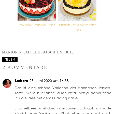
Brownie-Erdbeer Torte
Pfirsich-Passionsfrucht
Torte
MARION'S KAFFEEKLATSCH
UM
18:15
TEILEN
2 KOMMENTARE
Barbara
23. Juni 2020 um 16:38
Das ist eine schöne Variation der Hannchen-Jensen-
Torte. Mir ist "nur Sahne" auch oft zu heftig, daher finde
ich die Idee mit dem Pudding klasse.
Stachelbeer passt durch die Säure auch gut. Ich hatte
kürzlich eine Version mit Rhabarber, das passt auch