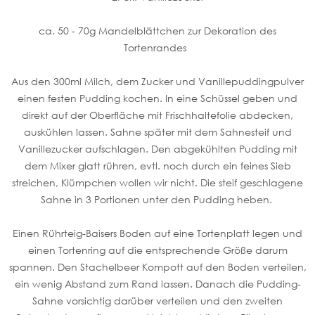
ca. 50 - 70g Mandelblättchen zur Dekoration des
Tortenrandes
Aus den 300ml Milch, dem Zucker und Vanillepuddingpulver
einen festen Pudding kochen. In eine Schüssel geben und
direkt auf der Oberfläche mit Frischhaltefolie abdecken,
auskühlen lassen. Sahne später mit dem Sahnesteif und
Vanillezucker aufschlagen. Den abgekühlten Pudding mit
dem Mixer glatt rühren, evtl. noch durch ein feines Sieb
streichen, Klümpchen wollen wir nicht. Die steif geschlagene
Sahne in 3 Portionen unter den Pudding heben.
Einen Rührteig-Baisers Boden auf eine Tortenplatt legen und
einen Tortenring auf die entsprechende Größe darum
spannen. Den Stachelbeer Kompott auf den Boden verteilen,
ein wenig Abstand zum Rand lassen. Danach die Pudding-
Sahne vorsichtig darüber verteilen und den zweiten