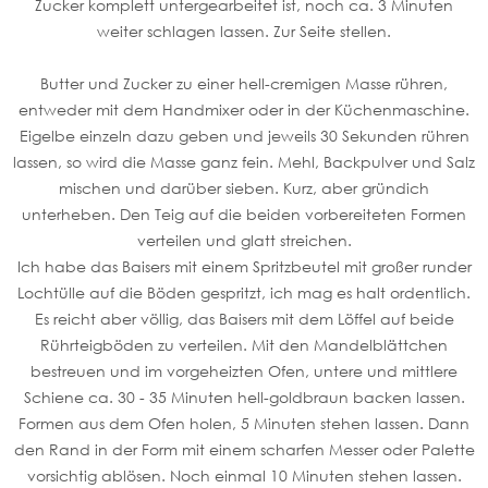
Zucker komplett untergearbeitet ist, noch ca. 3 Minuten
weiter schlagen lassen. Zur Seite stellen.
Butter und Zucker zu einer hell-cremigen Masse rühren,
entweder mit dem Handmixer oder in der Küchenmaschine.
Eigelbe einzeln dazu geben und jeweils 30 Sekunden rühren
lassen, so wird die Masse ganz fein. Mehl, Backpulver und Salz
mischen und darüber sieben. Kurz, aber gründich
unterheben. Den Teig auf die beiden vorbereiteten Formen
verteilen und glatt streichen.
Ich habe das Baisers mit einem Spritzbeutel mit großer runder
Lochtülle auf die Böden gespritzt, ich mag es halt ordentlich.
Es reicht aber völlig, das Baisers mit dem Löffel auf beide
Rührteigböden zu verteilen. Mit den Mandelblättchen
bestreuen und im vorgeheizten Ofen, untere und mittlere
Schiene ca. 30 - 35 Minuten hell-goldbraun backen lassen.
Formen aus dem Ofen holen, 5 Minuten stehen lassen. Dann
den Rand in der Form mit einem scharfen Messer oder Palette
vorsichtig ablösen. Noch einmal 10 Minuten stehen lassen.