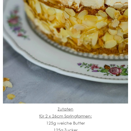
Zutaten
für 2 x 26cm Springformen:
125g weiche Butter
125g Zucker