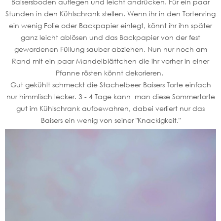
Baisersboden auflegen und leicht andrücken. Für ein paar
Stunden in den Kühlschrank stellen. Wenn ihr in den Tortenring
ein wenig Folie oder Backpapier einlegt, könnt ihr ihn später
ganz leicht ablösen und das Backpapier von der fest
gewordenen Füllung sauber abziehen. Nun nur noch am
Rand mit ein paar Mandelblättchen die ihr vorher in einer
Pfanne rösten könnt dekorieren.
Gut gekühlt schmeckt die Stachelbeer Baisers Torte einfach
nur himmlisch lecker. 3 - 4 Tage kann man diese Sommertorte
gut im Kühlschrank aufbewahren, dabei verliert nur das
Baisers ein wenig von seiner "Knackigkeit."