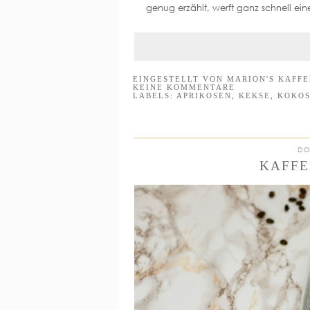
genug erzählt, werft ganz schnell ein
EINGESTELLT VON
MARION'S KAFF
KEINE KOMMENTARE
LABELS:
APRIKOSEN
,
KEKSE
,
KOKO
DO
KAFFE