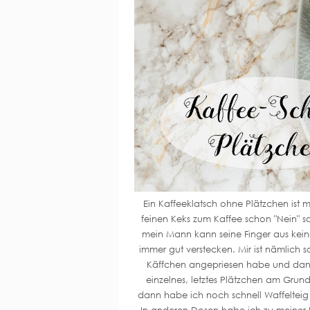
Ein Kaffeeklatsch ohne Plätzchen ist 
feinen Keks zum Kaffee schon "Nein" s
mein Mann kann seine Finger aus keine
immer gut verstecken. Mir ist nämlich 
Käffchen angepriesen habe und dann 
einzelnes, letztes Plätzchen am Grund 
dann habe ich noch schnell Waffeltei
In anderen Dosen habe ich zu meiner 