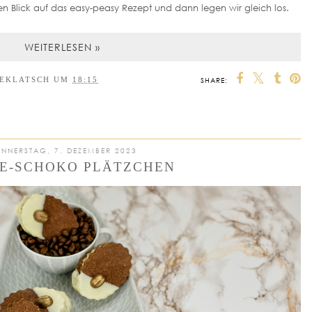
en Blick auf das easy-peasy Rezept und dann legen wir gleich los.
WEITERLESEN »
EEKLATSCH
UM
18:15
SHARE:
S
NNERSTAG, 7. DEZEMBER 2023
E-SCHOKO PLÄTZCHEN