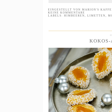
EINGESTELLT VON
MARION'S KAFF
KEINE KOMMENTARE
LABELS:
HIMBEEREN
,
LIMETTEN
,
M
M
KOKOS-