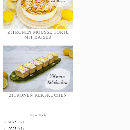
ZITRONEN MOUSSE TORTE
MIT BAISER
ZITRONEN KEKSKUCHEN
ARCHIVE
2026
(32)
►
2025
(61)
►