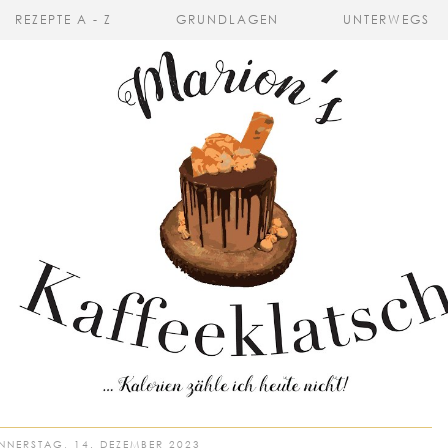
REZEPTE A - Z
GRUNDLAGEN
UNTERWEGS
NNERSTAG, 14. DEZEMBER 2023