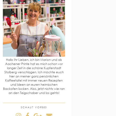
Hallo Ihr Lieben, ich bin Marion und als
Aachener Printe hat es mich schon vor
langer Zeit in die schöne Kupferstadt
Stolberg verschlagen. Ich möchte euch
hier an meiner ganz persönlichen
Kaffeetafel mit immer neuen Rezepten
und Ideen an euren heimischen
Backofen locken. Also, jetzt nichts wie ran
an den Teigschaber und los gehts!
SCHAUT VORBEI