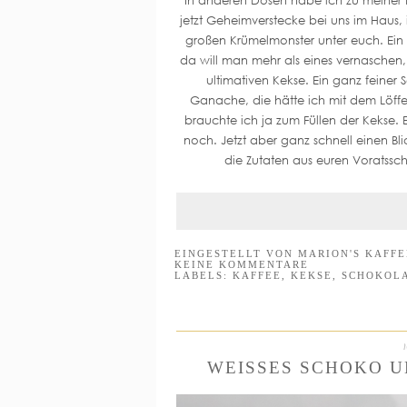
jetzt Geheimverstecke bei uns im Haus, 
großen Krümelmonster unter euch. Ein 
da will man mehr als eines vernaschen, 
ultimativen Kekse. Ein ganz feiner
Ganache, die hätte ich mit dem Löffe
brauchte ich ja zum Füllen der Kekse. 
noch. Jetzt aber ganz schnell einen Bli
die Zutaten aus euren Voratssch
EINGESTELLT VON
MARION'S KAFF
KEINE KOMMENTARE
LABELS:
KAFFEE
,
KEKSE
,
SCHOKOL
WEISSES SCHOKO U