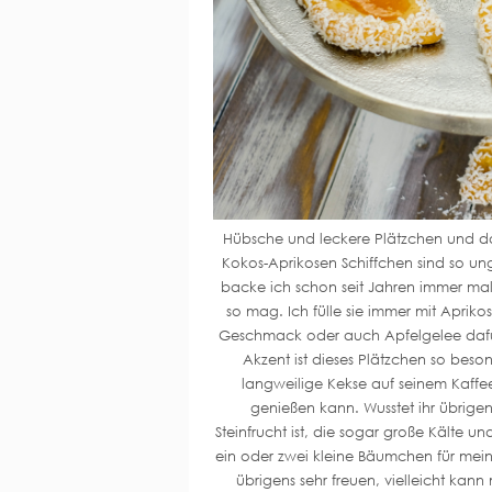
Hübsche und leckere Plätzchen und das
Kokos-Aprikosen Schiffchen sind so un
backe ich schon seit Jahren immer mal
so mag. Ich fülle sie immer mit Apr
Geschmack oder auch Apfelgelee dafür
Akzent ist dieses Plätzchen so beson
langweilige Kekse auf seinem Kaffe
genießen kann. Wusstet ihr übrigen
Steinfrucht ist, die sogar große Kälte u
ein oder zwei kleine Bäumchen für mei
übrigens sehr freuen, vielleicht kann 