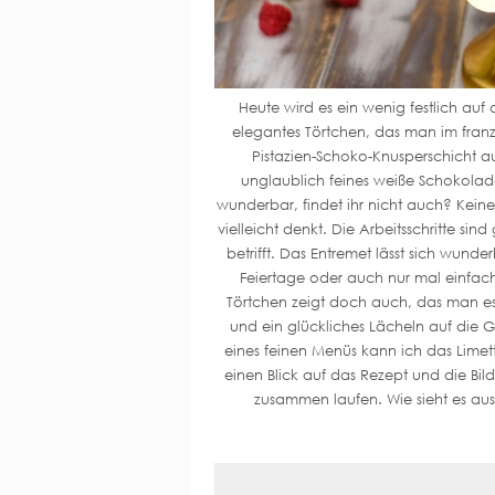
Heute wird es ein wenig festlich auf
elegantes Törtchen, das man im franzö
Pistazien-Schoko-Knusperschicht au
unglaublich feines weiße Schokola
wunderbar, findet ihr nicht auch? Keine
vielleicht denkt. Die Arbeitsschritte s
betrifft. Das Entremet lässt sich wunde
Feiertage oder auch nur mal einfach
Törtchen zeigt doch auch, das man es
und ein glückliches Lächeln auf die 
eines feinen Menüs kann ich das Limet
einen Blick auf das Rezept und die Bil
zusammen laufen. Wie sieht es aus,