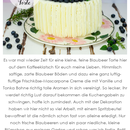
Es war mal wieder Zeit für eine kleine, feine Blaubeer Torte hier
auf dem Kaffeeklatsch für euch meine Lieben. Himmlisch
saftige, zarte Blaubeer Böden und dazu eine ganz luftig-
fluffige Frischkäse-Mascarpone Creme die mit Vanille und
Tonka Bohne richtig tolle Aromen in sich vereinigt. So lecker, ihr
werdet richtig Lust darauf bekommen die Kuchengabeln zu
schwingen, hoffe ich zumindest. Auch mit der Dekoration
haben wir hier nicht so viel Arbeit, mit einem Spritzbeutel
bewaffnet ist die nämlich schon fast von alleine erledigt. Nur
noch frische Blaubeeren und ein paar niedliche, kleine
Blümchen aus meinem Garten und schon war ich fertig, flotti