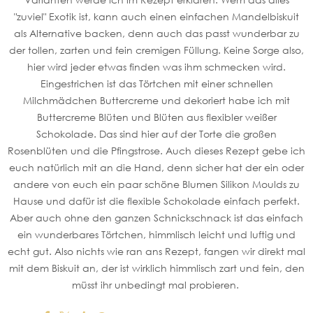
"zuviel" Exotik ist, kann auch einen einfachen Mandelbiskuit
als Alternative backen, denn auch das passt wunderbar zu
der tollen, zarten und fein cremigen Füllung. Keine Sorge also,
hier wird jeder etwas finden was ihm schmecken wird.
Eingestrichen ist das Törtchen mit einer schnellen
Milchmädchen Buttercreme und dekoriert habe ich mit
Buttercreme Blüten und Blüten aus flexibler weißer
Schokolade. Das sind hier auf der Torte die großen
Rosenblüten und die Pfingstrose. Auch dieses Rezept gebe ich
euch natürlich mit an die Hand, denn sicher hat der ein oder
andere von euch ein paar schöne Blumen Silikon Moulds zu
Hause und dafür ist die flexible Schokolade einfach perfekt.
Aber auch ohne den ganzen Schnickschnack ist das einfach
ein wunderbares Törtchen, himmlisch leicht und luftig und
echt gut. Also nichts wie ran ans Rezept, fangen wir direkt mal
mit dem Biskuit an, der ist wirklich himmlisch zart und fein, den
müsst ihr unbedingt mal probieren.