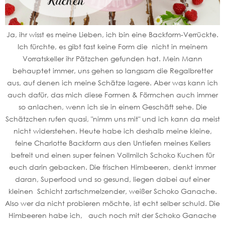
Ja, ihr wisst es meine Lieben, ich bin eine Backform-Verrückte.
Ich fürchte, es gibt fast keine Form die nicht in meinem
Vorratskeller ihr Pätzchen gefunden hat. Mein Mann
behauptet immer, uns gehen so langsam die Regalbretter
aus, auf denen ich meine Schätze lagere. Aber was kann ich
auch dafür, das mich diese Formen & Förmchen auch immer
so anlachen, wenn ich sie in einem Geschäft sehe. Die
Schätzchen rufen quasi, "nimm uns mit" und ich kann da meist
nicht widerstehen. Heute habe ich deshalb meine kleine,
feine Charlotte Backform aus den Untiefen meines Kellers
befreit und einen super feinen Vollmilch Schoko Kuchen für
euch darin gebacken. Die frischen Himbeeren, denkt immer
daran, Superfood und so gesund, liegen dabei auf einer
kleinen Schicht zartschmelzender, weißer Schoko Ganache.
Also wer da nicht probieren möchte, ist echt selber schuld. Die
Himbeeren habe ich, auch noch mit der Schoko Ganache