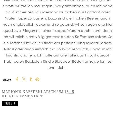
Karotti würde ich mal sagen. Mal ganz ehrlich, auch ich habe
nicht immer Zeit, Stundenlang Blümchen aus Fondant oder
Wafer Paper zu basteln. Dazu sind die frischen Beeren auch
noch unglaublich lecker und so gesund, wir schlagen also hier
quasi zwei Fliegen mit einer Klappe. Warum auch nicht, denn
ich will mich nicht völlig gestresst an den Kaffeetisch setzen. So
ein Törtchen ist wie ich finde der perfekte Hingucker zu jedem
Anlass oder auch einfach mal so zwischendurch, unglaublich
fruchtig und fein. Ich hoffe auf alle Fälle das ihr Lust darauf
habt euren Backofen für die Blaubeer-Böden anzuwerfen, es
lohnt sich !
SHARE:
MARION'S KAFFEEKLATSCH
UM
18:15
KEINE KOMMENTARE
TEILEN