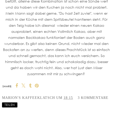
befüllt, alleine diese Kombination ist schon eine Sünde wert
und da haben wir den Kuchen ja noch nicht mal probiert.
Mein Mann sagt dabei gerne, "Du hast Zeit zuviel", wenn er
mich in der Küche mit dem Spritzbeutel hantieren sieht. Für
den Teig habe ich diesmal wieder einen neuen Kakao
ausprobiert, einen echten Vollmilch Kakao, aber mit
normalen Backkakao funktioniert der Boden auch ganz
wunderbar. Es gibt also keinen Grund, nicht wieder mal den
Backofen an zu werfen, denn dieses Prachtstück ist so einfach
und schnell gemacht, das kann ich euch versichern. So
himmlisch locker, fruchtig fein und schokoladig dazu, besser
geht es doch wohl nicht. Also, wer hat Lust den Mixer
zusammen mit mir zu schwingen?
SHARE:
MARION'S KAFFEEKLATSCH
UM
18:15
3 KOMMENTARE
TEILEN