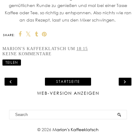
gemütlichen Runde zu genießen und mal bei einer Tasse
Kaffee oder Tee, so richtig zu entspannen. Also nichts wie ran
an das Rezept, lasst uns den Mixer schwingen.
SHARE:
MARION'S KAFFEEKLATSCH
UM
18:15
KEINE KOMMENTARE
TEILEN
‹
›
STARTSEITE
WEB-VERSION ANZEIGEN
©
2026
Marion's Kaffeeklatsch