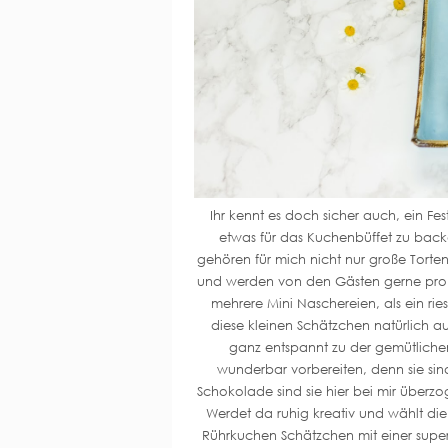
Ihr kennt es doch sicher auch, ein Fe
etwas für das Kuchenbüffet zu back
gehören für mich nicht nur große Torte
und werden von den Gästen gerne prob
mehrere Mini Naschereien, als ein rie
diese kleinen Schätzchen natürlich a
ganz entspannt zu der gemütliche
wunderbar vorbereiten, denn sie sind
Schokolade sind sie hier bei mir überzo
Werdet da ruhig kreativ und wählt die 
Rührkuchen Schätzchen mit einer super