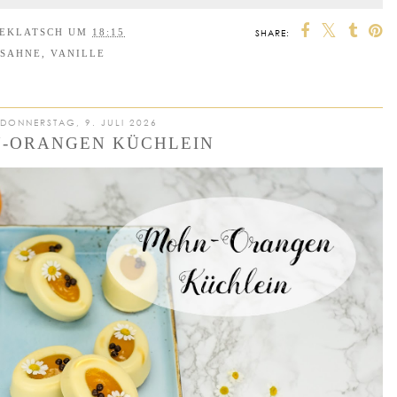
EEKLATSCH
UM
18:15
SHARE:
SAHNE
,
VANILLE
DONNERSTAG, 9. JULI 2026
-ORANGEN KÜCHLEIN