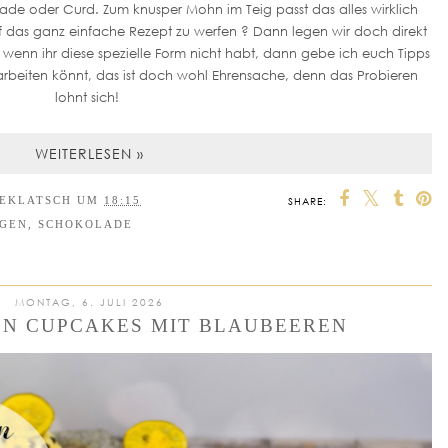
de oder Curd. Zum knusper Mohn im Teig passt das alles wirklich
uf das ganz einfache Rezept zu werfen ? Dann legen wir doch direkt
wenn ihr diese spezielle Form nicht habt, dann gebe ich euch Tipps
rarbeiten könnt, das ist doch wohl Ehrensache, denn das Probieren
lohnt sich!
WEITERLESEN »
EEKLATSCH
UM
18:15
SHARE:
GEN
,
SCHOKOLADE
MONTAG, 6. JULI 2026
N CUPCAKES MIT BLAUBEEREN