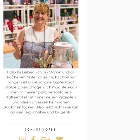
Hallo Ihr Lieben, ich bin Marion und als
Aachener Printe hat es mich schon vor
langer Zeit in die schöne Kupferstadt
Stolberg verschlagen. Ich möchte euch
hier an meiner ganz persönlichen
Kaffeetafel mit immer neuen Rezepten
und Ideen an euren heimischen
Backofen locken. Also, jetzt nichts wie ran
an den Teigschaber und los gehts!
SCHAUT VORBEI