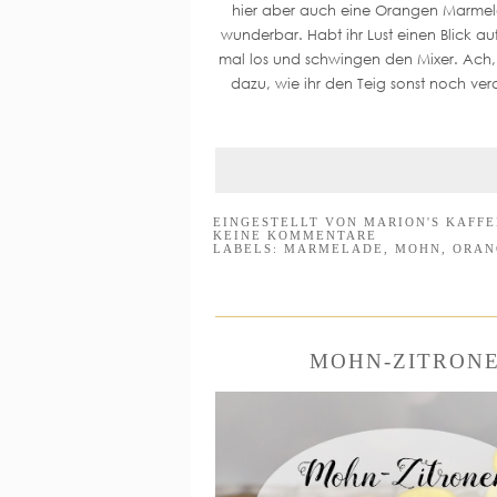
hier aber auch eine Orangen Marmela
wunderbar. Habt ihr Lust einen Blick a
mal los und schwingen den Mixer. Ach, 
dazu, wie ihr den Teig sonst noch ve
EINGESTELLT VON
MARION'S KAFF
KEINE KOMMENTARE
LABELS:
MARMELADE
,
MOHN
,
ORAN
MOHN-ZITRONE