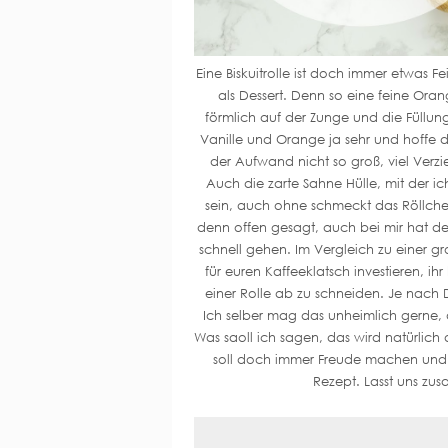
Eine Biskuitrolle ist doch immer etwas
als Dessert. Denn so eine feine Oran
förmlich auf der Zunge und die Füllung
Vanille und Orange ja sehr und hoffe da
der Aufwand nicht so groß, viel Verzi
Auch die zarte Sahne Hülle, mit der 
sein, auch ohne schmeckt das Röllchen 
denn offen gesagt, auch bei mir hat de
schnell gehen. Im Vergleich zu einer gro
für euren Kaffeeklatsch investieren, i
einer Rolle ab zu schneiden. Je nach D
Ich selber mag das unheimlich gerne, d
Was saoll ich sagen, das wird natürlich
soll doch immer Freude machen und ni
Rezept. Lasst uns zu