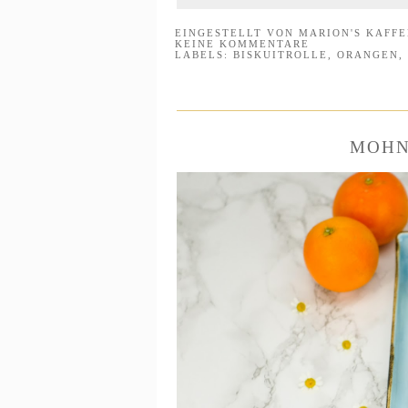
EINGESTELLT VON
MARION'S KAFF
KEINE KOMMENTARE
LABELS:
BISKUITROLLE
,
ORANGEN
,
MOHN