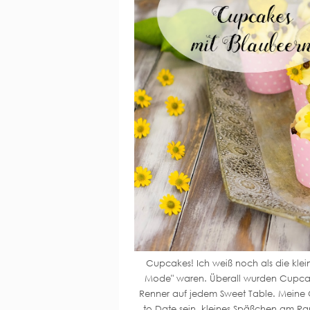
Cupcakes! Ich weiß noch als die klein
Mode" waren. Überall wurden Cupcak
Renner auf jedem Sweet Table. Meine 
to Date sein, kleines Späßchen am Ran