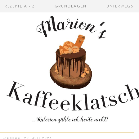
REZEPTE A - Z
GRUNDLAGEN
UNTERWEGS
MONTAG, 20. JULI 2026