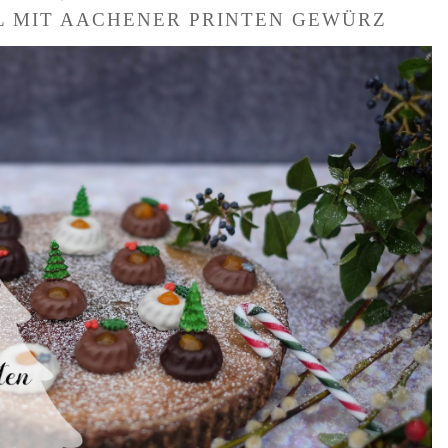
L MIT AACHENER PRINTEN GEWÜRZ