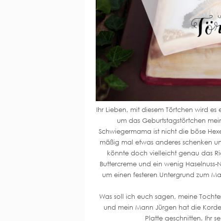
Ihr Lieben, mit diesem Törtchen wird e
um das Geburtstagstörtchen meine
Schwiegermama ist nicht die böse Hexe
mäßig mal etwas anderes schenken und
könnte doch vielleicht genau das Rich
Buttercreme und ein wenig Haselnuss-
um einen festeren Untergrund zum Ma
Was soll ich euch sagen, meine Tochte
und mein Mann Jürgen hat die Korde
Platte geschnitten. Ihr s