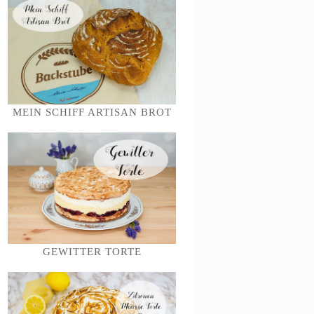
MEIN SCHIFF ARTISAN BROT
GEWITTER TORTE