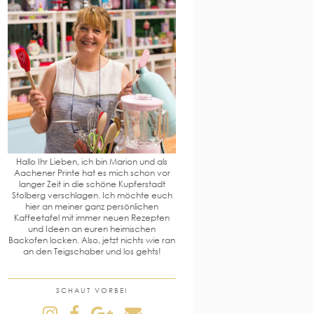
Hallo Ihr Lieben, ich bin Marion und als
Aachener Printe hat es mich schon vor
langer Zeit in die schöne Kupferstadt
Stolberg verschlagen. Ich möchte euch
hier an meiner ganz persönlichen
Kaffeetafel mit immer neuen Rezepten
und Ideen an euren heimischen
Backofen locken. Also, jetzt nichts wie ran
an den Teigschaber und los gehts!
SCHAUT VORBEI