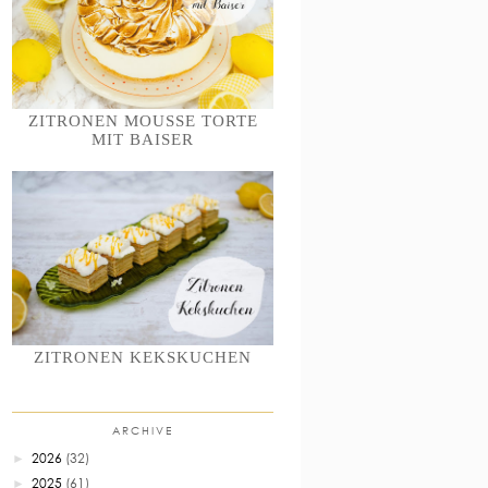
ZITRONEN MOUSSE TORTE
MIT BAISER
ZITRONEN KEKSKUCHEN
ARCHIVE
2026
(32)
►
2025
(61)
►