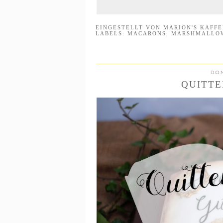
EINGESTELLT VON
MARION'S KAFF
LABELS:
MACARONS
,
MARSHMALLO
DON
QUITTE