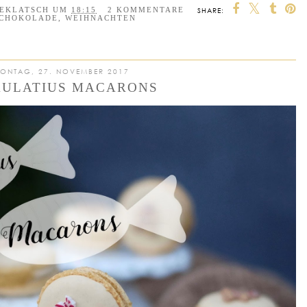
EEKLATSCH
UM
18:15
2 KOMMENTARE
SHARE:
CHOKOLADE
,
WEIHNACHTEN
ONTAG, 27. NOVEMBER 2017
KULATIUS MACARONS