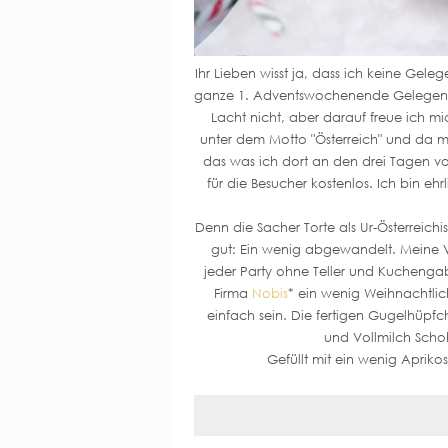
Ihr Lieben wisst ja, dass ich keine Gel
ganze 1. Adventswochenende Gelegenhe
Lacht nicht, aber darauf freue ich m
unter dem Motto "Österreich" und da mus
das was ich dort an den drei Tagen vom
für die Besucher kostenlos. Ich bin ehr
Denn die Sacher Torte als Ur-Österreichi
gut: Ein wenig abgewandelt. Meine Var
jeder Party ohne Teller und Kuchenga
Firma
Nobis
* ein wenig Weihnachtlic
einfach sein. Die fertigen Gugelhüpfc
und Vollmilch Schok
Gefüllt mit ein wenig Aprik