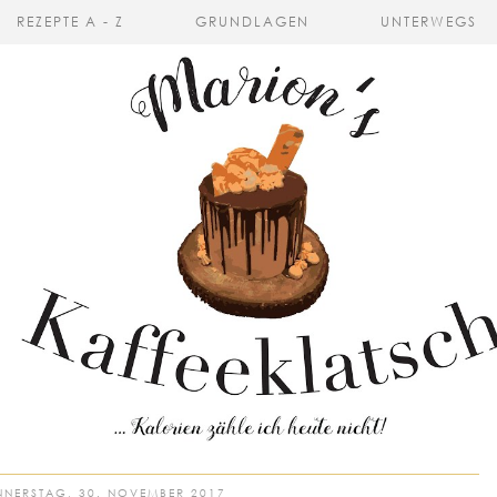
REZEPTE A - Z
GRUNDLAGEN
UNTERWEGS
NERSTAG, 30. NOVEMBER 2017