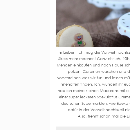
Ihr Lieben, ich mag die Vorweihnachtsze
Stress mehr machen! Ganz ehrlich, frü
Mengen einkaufen und nach Hause schl
putzen, Gardinen waschen und da
vorschreiben was wir tun und lassen mü
Innehalten finden. Ich, wundert ihr e
hab ich meine kleinen Macarons mit ei
einer super leckeren Spekulatius Creme
deutschen Supermärkten, wie Edeka ode
dafür in der Vorweihnachtszeit n
Also, trennt schon mal die 