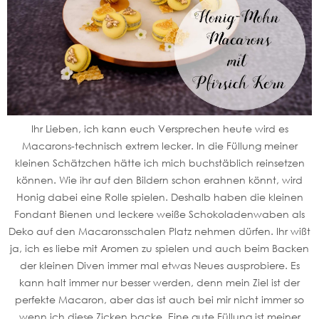
Ihr Lieben, ich kann euch Versprechen heute wird es
Macarons-technisch extrem lecker. In die Füllung meiner
kleinen Schätzchen hätte ich mich buchstäblich reinsetzen
können. Wie ihr auf den Bildern schon erahnen könnt, wird
Honig dabei eine Rolle spielen. Deshalb haben die kleinen
Fondant Bienen und leckere weiße Schokoladenwaben als
Deko auf den Macaronsschalen Platz nehmen dürfen. Ihr wißt
ja, ich es liebe mit Aromen zu spielen und auch beim Backen
der kleinen Diven immer mal etwas Neues ausprobiere. Es
kann halt immer nur besser werden, denn mein Ziel ist der
perfekte Macaron, aber das ist auch bei mir nicht immer so
wenn ich diese Zicken backe. Eine gute Füllung ist meiner