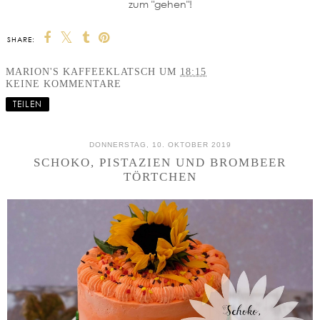
zum "gehen"!
SHARE:
MARION'S KAFFEEKLATSCH
UM
18:15
KEINE KOMMENTARE
TEILEN
DONNERSTAG, 10. OKTOBER 2019
SCHOKO, PISTAZIEN UND BROMBEER
TÖRTCHEN