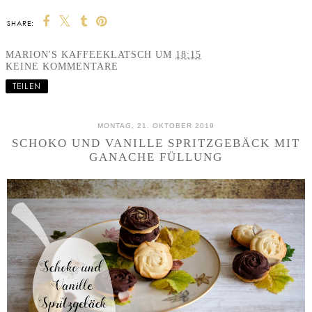
SHARE:
MARION'S KAFFEEKLATSCH
UM
18:15
KEINE KOMMENTARE
TEILEN
MONTAG, 21. OKTOBER 2019
SCHOKO UND VANILLE SPRITZGEBÄCK MIT
GANACHE FÜLLUNG