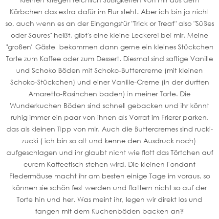
Körbchen das extra dafür im Flur steht. Aber ich bin ja nicht
so, auch wenn es an der Eingangstür "Trick or Treat" also "Süßes
oder Saures" heißt, gibt's eine kleine Leckerei bei mir. Meine
"großen" Gäste bekommen dann gerne ein kleines Stückchen
Torte zum Kaffee oder zum Dessert. Diesmal sind saftige Vanille
und Schoko Böden mit Schoko-Buttercreme (mit kleinen
Schoko-Stückchen) und einer Vanille-Creme (in der durften
Amaretto-Rosinchen baden) in meiner Torte. Die
Wunderkuchen Böden sind schnell gebacken und ihr könnt
ruhig immer ein paar von ihnen als Vorrat im Frierer parken,
das als kleinen Tipp von mir. Auch die Buttercremes sind rucki-
zucki ( ich bin so alt und kenne den Ausdruck noch)
aufgeschlagen und ihr glaubt nicht wie flott das Törtchen auf
eurem Kaffeetisch stehen wird. Die kleinen Fondant
Fledermäuse macht ihr am besten einige Tage im voraus, so
können sie schön fest werden und flattern nicht so auf der
Torte hin und her. Was meint ihr, legen wir direkt los und
fangen mit dem Kuchenböden backen an?