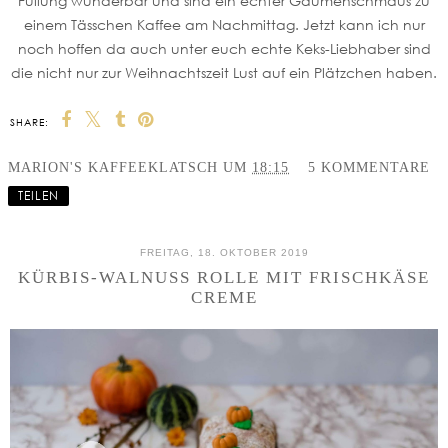
Füllung wunderbar und sind ein echter Gaumenschmaus zu
einem Tässchen Kaffee am Nachmittag. Jetzt kann ich nur
noch hoffen da auch unter euch echte Keks-Liebhaber sind
die nicht nur zur Weihnachtszeit Lust auf ein Plätzchen haben.
SHARE:
MARION'S KAFFEEKLATSCH
UM
18:15
5 KOMMENTARE
TEILEN
FREITAG, 18. OKTOBER 2019
KÜRBIS-WALNUSS ROLLE MIT FRISCHKÄSE
CREME