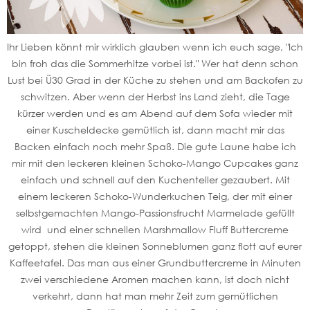
Ihr Lieben könnt mir wirklich glauben wenn ich euch sage, "Ich
bin froh das die Sommerhitze vorbei ist." Wer hat denn schon
Lust bei Ü30 Grad in der Küche zu stehen und am Backofen zu
schwitzen. Aber wenn der Herbst ins Land zieht, die Tage
kürzer werden und es am Abend auf dem Sofa wieder mit
einer Kuscheldecke gemütlich ist, dann macht mir das
Backen einfach noch mehr Spaß. Die gute Laune habe ich
mir mit den leckeren kleinen Schoko-Mango Cupcakes ganz
einfach und schnell auf den Kuchenteller gezaubert. Mit
einem leckeren Schoko-Wunderkuchen Teig, der mit einer
selbstgemachten Mango-Passionsfrucht Marmelade gefüllt
wird und einer schnellen Marshmallow Fluff Buttercreme
getoppt, stehen die kleinen Sonneblumen ganz flott auf eurer
Kaffeetafel. Das man aus einer Grundbuttercreme in Minuten
zwei verschiedene Aromen machen kann, ist doch nicht
verkehrt, dann hat man mehr Zeit zum gemütlichen