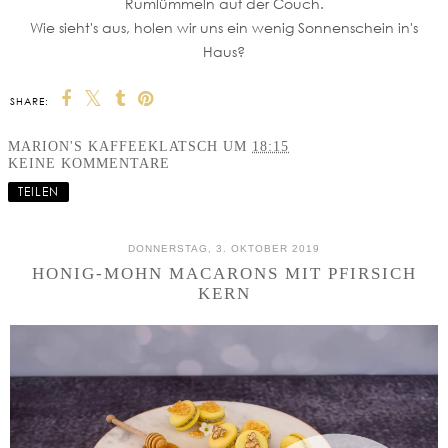
Rumlümmeln auf der Couch.
Wie sieht's aus, holen wir uns ein wenig Sonnenschein in's
Haus?
SHARE:
MARION'S KAFFEEKLATSCH
UM
18:15
KEINE KOMMENTARE
TEILEN
DONNERSTAG, 3. OKTOBER 2019
HONIG-MOHN MACARONS MIT PFIRSICH
KERN