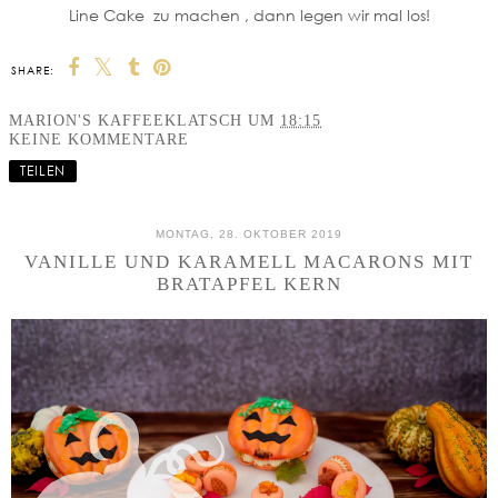
Line Cake zu machen , dann legen wir mal los!
SHARE:
MARION'S KAFFEEKLATSCH
UM
18:15
KEINE KOMMENTARE
TEILEN
MONTAG, 28. OKTOBER 2019
VANILLE UND KARAMELL MACARONS MIT
BRATAPFEL KERN