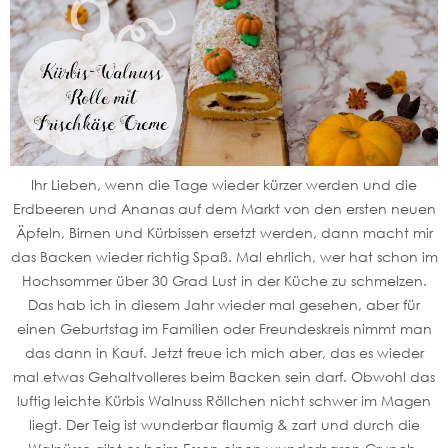
Ihr Lieben, wenn die Tage wieder kürzer werden und die
Erdbeeren und Ananas auf dem Markt von den ersten neuen
Äpfeln, Birnen und Kürbissen ersetzt werden, dann macht mir
das Backen wieder richtig Spaß. Mal ehrlich, wer hat schon im
Hochsommer über 30 Grad Lust in der Küche zu schmelzen.
Das hab ich in diesem Jahr wieder mal gesehen, aber für
einen Geburtstag im Familien oder Freundeskreis nimmt man
das dann in Kauf. Jetzt freue ich mich aber, das es wieder
mal etwas Gehaltvolleres beim Backen sein darf. Obwohl das
luftig leichte Kürbis Walnuss Röllchen nicht schwer im Magen
liegt. Der Teig ist wunderbar flaumig & zart und durch die