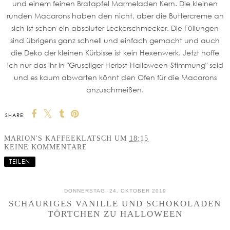
und einem feinen Bratapfel Marmeladen Kern. Die kleinen
runden Macarons haben den nicht, aber die Buttercreme an
sich ist schon ein absoluter Leckerschmecker. Die Füllungen
sind übrigens ganz schnell und einfach gemacht und auch
die Deko der kleinen Kürbisse ist kein Hexenwerk. Jetzt hoffe
ich nur das ihr in "Gruseliger Herbst-Halloween-Stimmung" seid
und es kaum abwarten könnt den Ofen für die Macarons
anzuschmeißen.
SHARE:
MARION'S KAFFEEKLATSCH
UM
18:15
KEINE KOMMENTARE
TEILEN
DONNERSTAG, 24. OKTOBER 2019
SCHAURIGES VANILLE UND SCHOKOLADEN
TÖRTCHEN ZU HALLOWEEN