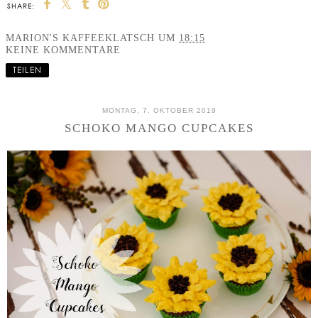
SHARE:
MARION'S KAFFEEKLATSCH
UM
18:15
KEINE KOMMENTARE
TEILEN
MONTAG, 7. OKTOBER 2019
SCHOKO MANGO CUPCAKES