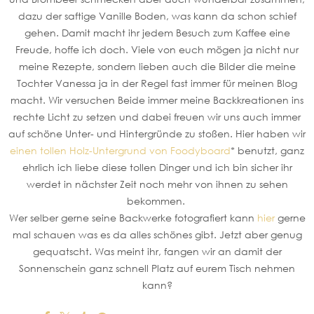
dazu der saftige Vanille Boden, was kann da schon schief
gehen. Damit macht ihr jedem Besuch zum Kaffee eine
Freude, hoffe ich doch. Viele von euch mögen ja nicht nur
meine Rezepte, sondern lieben auch die Bilder die meine
Tochter Vanessa ja in der Regel fast immer für meinen Blog
macht. Wir versuchen Beide immer meine Backkreationen ins
rechte Licht zu setzen und dabei freuen wir uns auch immer
auf schöne Unter- und Hintergründe zu stoßen. Hier haben wir
einen tollen Holz-Untergrund von Foodyboard
* benutzt, ganz
ehrlich ich liebe diese tollen Dinger und ich bin sicher ihr
werdet in nächster Zeit noch mehr von ihnen zu sehen
bekommen.
Wer selber gerne seine Backwerke fotografiert kann
hier
gerne
mal schauen was es da alles schönes gibt. Jetzt aber genug
gequatscht. Was meint ihr, fangen wir an damit der
Sonnenschein ganz schnell Platz auf eurem Tisch nehmen
kann?