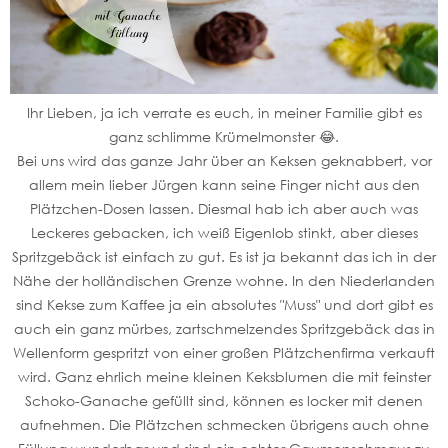
Ihr Lieben, ja ich verrate es euch, in meiner Familie gibt es
ganz schlimme Krümelmonster 😂.
Bei uns wird das ganze Jahr über an Keksen geknabbert, vor
allem mein lieber Jürgen kann seine Finger nicht aus den
Plätzchen-Dosen lassen. Diesmal hab ich aber auch was
Leckeres gebacken, ich weiß Eigenlob stinkt, aber dieses
Spritzgebäck ist einfach zu gut. Es ist ja bekannt das ich in der
Nähe der holländischen Grenze wohne. In den Niederlanden
sind Kekse zum Kaffee ja ein absolutes "Muss" und dort gibt es
auch ein ganz mürbes, zartschmelzendes Spritzgebäck das in
Wellenform gespritzt von einer großen Plätzchenfirma verkauft
wird. Ganz ehrlich meine kleinen Keksblumen die mit feinster
Schoko-Ganache gefüllt sind, können es locker mit denen
aufnehmen. Die Plätzchen schmecken übrigens auch ohne