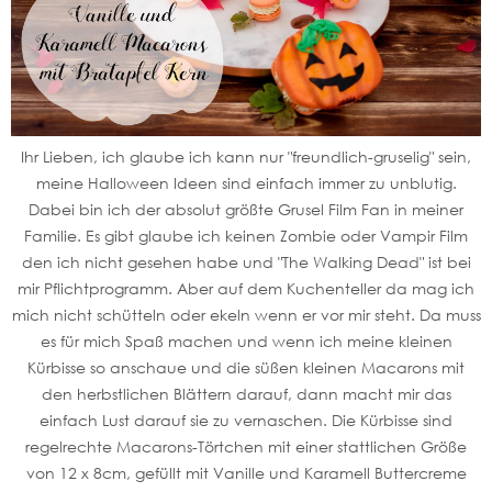
Ihr Lieben, ich glaube ich kann nur "freundlich-gruselig" sein,
meine Halloween Ideen sind einfach immer zu unblutig.
Dabei bin ich der absolut größte Grusel Film Fan in meiner
Familie. Es gibt glaube ich keinen Zombie oder Vampir Film
den ich nicht gesehen habe und "The Walking Dead" ist bei
mir Pflichtprogramm. Aber auf dem Kuchenteller da mag ich
mich nicht schütteln oder ekeln wenn er vor mir steht. Da muss
es für mich Spaß machen und wenn ich meine kleinen
Kürbisse so anschaue und die süßen kleinen Macarons mit
den herbstlichen Blättern darauf, dann macht mir das
einfach Lust darauf sie zu vernaschen. Die Kürbisse sind
regelrechte Macarons-Törtchen mit einer stattlichen Größe
von 12 x 8cm, gefüllt mit Vanille und Karamell Buttercreme