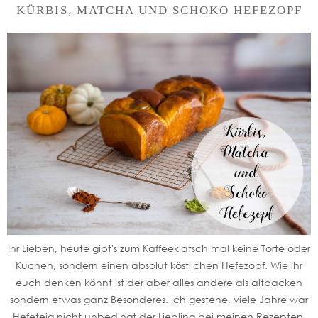
KÜRBIS, MATCHA UND SCHOKO HEFEZOPF
Ihr Lieben, heute gibt's zum Kaffeeklatsch mal keine Torte oder
Kuchen, sondern einen absolut köstlichen Hefezopf. Wie ihr
euch denken könnt ist der aber alles andere als altbacken
sondern etwas ganz Besonderes. Ich gestehe, viele Jahre war
Hefeteig nicht unbedingt der Liebling bei meinen Rezepten.