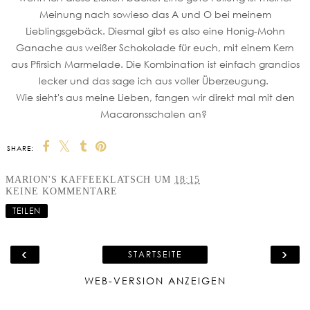
Meinung nach sowieso das A und O bei meinem
Lieblingsgebäck. Diesmal gibt es also eine Honig-Mohn
Ganache aus weißer Schokolade für euch, mit einem Kern
aus Pfirsich Marmelade. Die Kombination ist einfach grandios
lecker und das sage ich aus voller Überzeugung.
Wie sieht's aus meine Lieben, fangen wir direkt mal mit den
Macaronsschalen an?
SHARE:
MARION'S KAFFEEKLATSCH
UM
18:15
KEINE KOMMENTARE
TEILEN
‹
›
STARTSEITE
WEB-VERSION ANZEIGEN