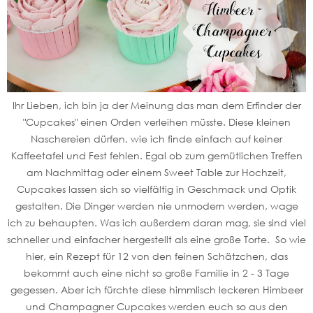
Ihr Lieben, ich bin ja der Meinung das man dem Erfinder der
"Cupcakes" einen Orden verleihen müsste. Diese kleinen
Naschereien dürfen, wie ich finde einfach auf keiner
Kaffeetafel und Fest fehlen. Egal ob zum gemütlichen Treffen
am Nachmittag oder einem Sweet Table zur Hochzeit,
Cupcakes lassen sich so vielfältig in Geschmack und Optik
gestalten. Die Dinger werden nie unmodern werden, wage
ich zu behaupten. Was ich außerdem daran mag, sie sind viel
schneller und einfacher hergestellt als eine große Torte. So wie
hier, ein Rezept für 12 von den feinen Schätzchen, das
bekommt auch eine nicht so große Familie in 2 - 3 Tage
gegessen. Aber ich fürchte diese himmlisch leckeren Himbeer
und Champagner Cupcakes werden euch so aus den