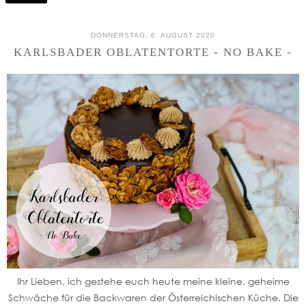
DONNERSTAG, 6. AUGUST 2020
KARLSBADER OBLATENTORTE - NO BAKE -
Ihr Lieben, ich gestehe euch heute meine kleine, geheime
Schwäche für die Backwaren der Österreichischen Küche. Die