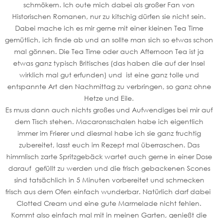
schmökern. Ich oute mich dabei als großer Fan von
Historischen Romanen, nur zu kitschig dürfen sie nicht sein.
Dabei mache ich es mir gerne mit einer kleinen Tea Time
gemütlich, ich finde ab und an sollte man sich so etwas schon
mal gönnen. Die Tea Time oder auch Afternoon Tea ist ja
etwas ganz typisch Britisches (das haben die auf der Insel
wirklich mal gut erfunden) und ist eine ganz tolle und
entspannte Art den Nachmittag zu verbringen, so ganz ohne
Hetze und Eile.
Es muss dann auch nichts großes und Aufwendiges bei mir auf
dem Tisch stehen. Macaronsschalen habe ich eigentlich
immer im Frierer und diesmal habe ich sie ganz fruchtig
zubereitet, lasst euch im Rezept mal überraschen. Das
himmlisch zarte Spritzgebäck wartet auch gerne in einer Dose
darauf gefüllt zu werden und die frisch gebackenen Scones
sind tatsächlich in 5 Minuten vorbereitet und schmecken
frisch aus dem Ofen einfach wunderbar. Natürlich darf dabei
Clotted Cream und eine gute Marmelade nicht fehlen.
Kommt also einfach mal mit in meinen Garten, genießt die