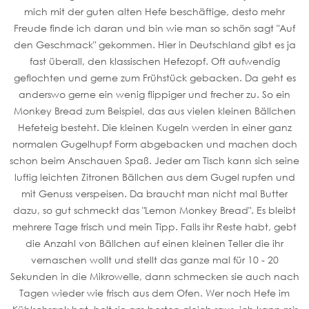
mich mit der guten alten Hefe beschäftige, desto mehr
Freude finde ich daran und bin wie man so schön sagt "Auf
den Geschmack" gekommen. Hier in Deutschland gibt es ja
fast überall, den klassischen Hefezopf. Oft aufwendig
geflochten und gerne zum Frühstück gebacken. Da geht es
anderswo gerne ein wenig flippiger und frecher zu. So ein
Monkey Bread zum Beispiel, das aus vielen kleinen Bällchen
Hefeteig besteht. Die kleinen Kugeln werden in einer ganz
normalen Gugelhupf Form abgebacken und machen doch
schon beim Anschauen Spaß. Jeder am Tisch kann sich seine
luftig leichten Zitronen Bällchen aus dem Gugel rupfen und
mit Genuss verspeisen. Da braucht man nicht mal Butter
dazu, so gut schmeckt das "Lemon Monkey Bread". Es bleibt
mehrere Tage frisch und mein Tipp. Falls ihr Reste habt, gebt
die Anzahl von Bällchen auf einen kleinen Teller die ihr
vernaschen wollt und stellt das ganze mal für 10 - 20
Sekunden in die Mikrowelle, dann schmecken sie auch nach
Tagen wieder wie frisch aus dem Ofen. Wer noch Hefe im