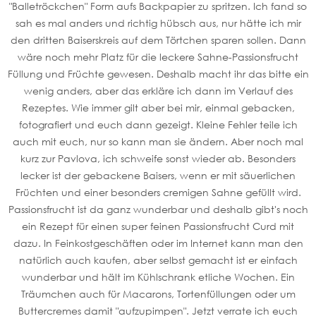
"Balletröckchen" Form aufs Backpapier zu spritzen. Ich fand so
sah es mal anders und richtig hübsch aus, nur hätte ich mir
den dritten Baiserskreis auf dem Törtchen sparen sollen. Dann
wäre noch mehr Platz für die leckere Sahne-Passionsfrucht
Füllung und Früchte gewesen. Deshalb macht ihr das bitte ein
wenig anders, aber das erkläre ich dann im Verlauf des
Rezeptes. Wie immer gilt aber bei mir, einmal gebacken,
fotografiert und euch dann gezeigt. Kleine Fehler teile ich
auch mit euch, nur so kann man sie ändern. Aber noch mal
kurz zur Pavlova, ich schweife sonst wieder ab. Besonders
lecker ist der gebackene Baisers, wenn er mit säuerlichen
Früchten und einer besonders cremigen Sahne gefüllt wird.
Passionsfrucht ist da ganz wunderbar und deshalb gibt's noch
ein Rezept für einen super feinen Passionsfrucht Curd mit
dazu. In Feinkostgeschäften oder im Internet kann man den
natürlich auch kaufen, aber selbst gemacht ist er einfach
wunderbar und hält im Kühlschrank etliche Wochen. Ein
Träumchen auch für Macarons, Tortenfüllungen oder um
Buttercremes damit "aufzupimpen". Jetzt verrate ich euch