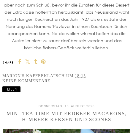
aber noch zum Schluß, bevor ihr die Zutaten für dieses Dessert
der Extraklasse hoffentlich herauskramt, das Neusseland wohl
nach langen Recherchen das Jahr 1927 als erstes Jahr der
Nennung des Namens "Pavlova" in einem Kochbuch für sich
beanspruchen kann. Na da wollen wir mal hoffen das die
Australier nicht zu sauer darüber sein werden und das
köstliche Baisers-Gebäck weiterhin lieben.
SHARE:
MARION'S KAFFEEKLATSCH
UM
18:15
KEINE KOMMENTARE
TEILEN
DONNERSTAG, 13. AUGUST 2020
MINI TEA TIME MIT ERDBEER MACARONS,
HIMBEER KEKSEN UND SCONES