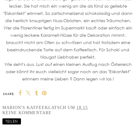
lecker. Sie hat mich ein wenig an die als Kind so geliebte
"Eiskonfekt" erinnert. So zartschmelzend schokoladig und dann
die herrlich knsuprigen Nuss-Oblaten, ein echtes Träumchen.
Wer die Florentiner fertig im Supermarkt kauft oder einfach ein
wenig leckere Karamell-Nüsse für die Dekoration nimmt,
braucht nicht am Ofen zu schwitzen und hat trotzdem eine
beeindruckende Torte auf dem Kaffeetisch. Für Schoki und
Nougat Liebhaber perfekt.
Wie sieht's aus, Lust auf einen kleinen Ausflug nach Österreich
oder könnt ihr euch vielleicht sogar noch an das "Eiskonfekt"
erinnern meine Lieben ? Dann legen wir los !
SHARE:
MARION'S KAFFEEKLATSCH
UM
18:15
KEINE KOMMENTARE
TEILEN