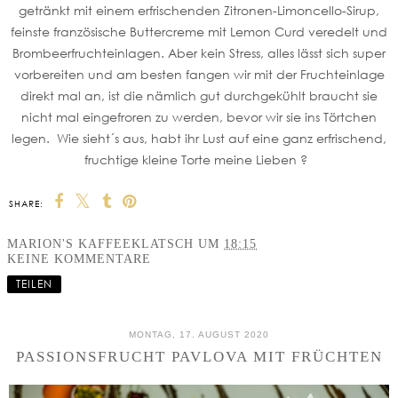
getränkt mit einem erfrischenden Zitronen-Limoncello-Sirup,
feinste französische Buttercreme mit Lemon Curd veredelt und
Brombeerfruchteinlagen. Aber kein Stress, alles lässt sich super
vorbereiten und am besten fangen wir mit der Fruchteinlage
direkt mal an, ist die nämlich gut durchgekühlt braucht sie
nicht mal eingefroren zu werden, bevor wir sie ins Törtchen
legen. Wie sieht´s aus, habt ihr Lust auf eine ganz erfrischend,
fruchtige kleine Torte meine Lieben ?
SHARE:
MARION'S KAFFEEKLATSCH
UM
18:15
KEINE KOMMENTARE
TEILEN
MONTAG, 17. AUGUST 2020
PASSIONSFRUCHT PAVLOVA MIT FRÜCHTEN