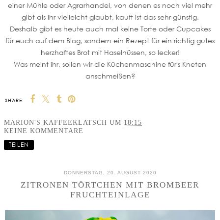
einer Mühle oder Agrarhandel, von denen es noch viel mehr
gibt als ihr vielleicht glaubt, kauft ist das sehr günstig.
Deshalb gibt es heute auch mal keine Torte oder Cupcakes
für euch auf dem Blog, sondern ein Rezept für ein richtig gutes
herzhaftes Brot mit Haselnüssen, so lecker!
Was meint ihr, sollen wir die Küchenmaschine für's Kneten
anschmeißen?
SHARE:
MARION'S KAFFEEKLATSCH
UM
18:15
KEINE KOMMENTARE
TEILEN
DONNERSTAG, 20. AUGUST 2020
ZITRONEN TÖRTCHEN MIT BROMBEER
FRUCHTEINLAGE