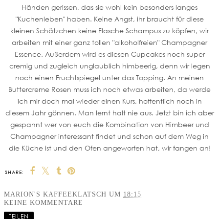
Händen gerissen, das sie wohl kein besonders langes
"Kuchenleben" haben. Keine Angst, ihr braucht für diese
kleinen Schätzchen keine Flasche Schampus zu köpfen, wir
arbeiten mit einer ganz tollen "alkoholfreien" Champagner
Essence. Außerdem wird es diesen Cupcakes noch super
cremig und zugleich unglaublich himbeerig, denn wir legen
noch einen Fruchtspiegel unter das Topping. An meinen
Buttercreme Rosen muss ich noch etwas arbeiten, da werde
ich mir doch mal wieder einen Kurs, hoffentlich noch in
diesem Jahr gönnen. Man lernt halt nie aus. Jetzt bin ich aber
gespannt wer von euch die Kombination von Himbeer und
Champagner interessant findet und schon auf dem Weg in
die Küche ist und den Ofen angeworfen hat, wir fangen an!
SHARE:
MARION'S KAFFEEKLATSCH
UM
18:15
KEINE KOMMENTARE
TEILEN