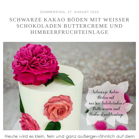
DONNERSTAG, 27. AUGUST 2020
SCHWARZE KAKAO BÖDEN MIT WEISSER S
CHOKOLADEN BUTTERCREME UND H
IMBEERFRUCHTEINLAGE
Heute wird es klein, fein und ganz außergewöhnlich auf dem