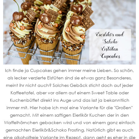
Ich finde ja Cupcakes gehen immer meine Lieben. So schön,
als lecker verzierte Eistüten sind sie etwas ganz Besonderes,
meint ihr nicht auch? Solches Gebäck sticht doch auf jeder
Kaffeetafel, aber vor allem auf einem Sweet Table oder
Kuchenbüffet direkt ins Auge und das isst ja bekanntlich
immer mit. Hier habe ich mal eine Variante für die "Großen"
gemacht. Mit einem saftigen Eierlikör Kuchen der in den
Waffelhörnchen gebacken wird und von einem ganz einfach
gemachten Eierlikör&Schoko Frosting. Natürlich gibt es auch
eine alkoholfreie Variante im Rezept, dann geht es eher in die