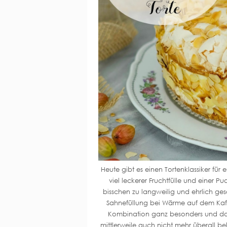
Heute gibt es einen Tortenklassiker für
viel leckerer Fruchtfülle und einer P
bisschen zu langweilig und ehrlich g
Sahnefüllung bei Wärme auf dem Kaf
Kombination ganz besonders und da di
mittlerweile auch nicht mehr überall be