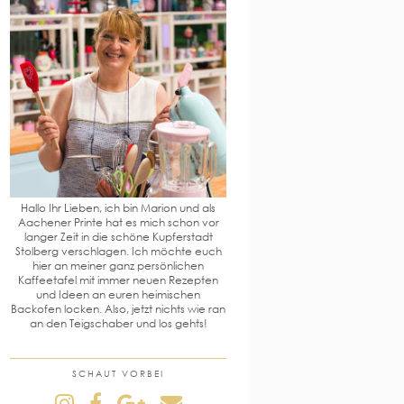
Hallo Ihr Lieben, ich bin Marion und als
Aachener Printe hat es mich schon vor
langer Zeit in die schöne Kupferstadt
Stolberg verschlagen. Ich möchte euch
hier an meiner ganz persönlichen
Kaffeetafel mit immer neuen Rezepten
und Ideen an euren heimischen
Backofen locken. Also, jetzt nichts wie ran
an den Teigschaber und los gehts!
SCHAUT VORBEI