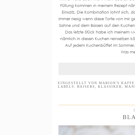
Füllung kommen in meinem Rezept näml
Einsatz. Die Kombination lohnt sich, da
immer riesig wenn diese Torte von mir 
Sahne und dem Baisers auf den Kuchen
Das letzte Stück habe ich meinem Ma
nämlich in diesen Kuchen reinsetzen kö
Auf jedem Kuchenbüffet im Sommer, d
Was mei
EINGESTELLT VON
MARION'S KAFF
LABELS:
BAISERS
,
KLASSIKER
,
MAN
BL