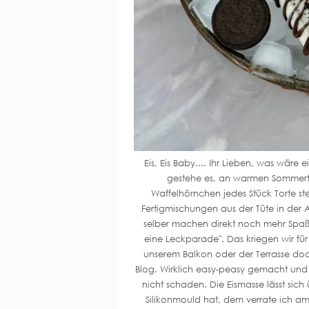
Eis, Eis Baby.... Ihr Lieben, was wäre
gestehe es, an warmen Sommertag
Waffelhörnchen jedes Stück Torte s
Fertigmischungen aus der Tüte in der 
selber machen direkt noch mehr Spaß.
eine Leckparade". Das kriegen wir fü
unserem Balkon oder der Terrasse doch
Blog. Wirklich easy-peasy gemacht und 
nicht schaden. Die Eismasse lässt sic
Silikonmould hat, dem verrate ich am 