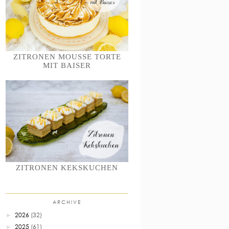
ZITRONEN MOUSSE TORTE
MIT BAISER
ZITRONEN KEKSKUCHEN
ARCHIVE
2026
(32)
►
2025
(61)
►