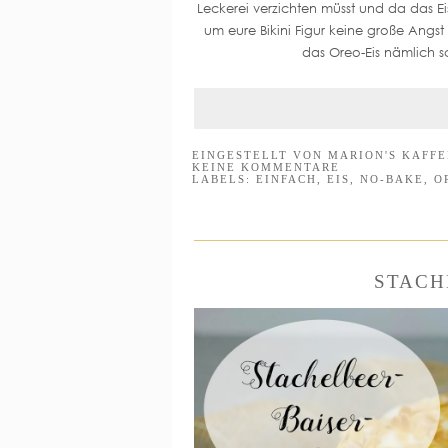
Leckerei verzichten müsst und da das Ei
um eure Bikini Figur keine große Angst 
das Oreo-Eis nämlich 
EINGESTELLT VON
MARION'S KAFF
KEINE KOMMENTARE
LABELS:
EINFACH
,
EIS
,
NO-BAKE
,
O
STACH