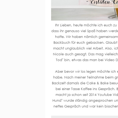
Ihr Lieben, heute möchte ich euch zu 
dass ihr genauso viel Spaß haben werde
hatte. Wir haben nämlich gemeinsam
Backbuch für euch gebacken. Glaubt 
macht unglaublich viel Arbeit. Also, i
Nicole auch gesagt. Das mag vielleicht
Tod" bin, etwas das man bei Video 
Aber bevor wir los legen möchte ich e
habe. Nach meiner Teilnahme beim gr
Backzelt damals die Cake & Bake besu
bei einer Tasse Kaffee ins Gespräch.
macht ja schon seit 2014 Youtube Vid
Hund" wurde ständig angesprochen und 
nettes Gespräch und war kein bissche