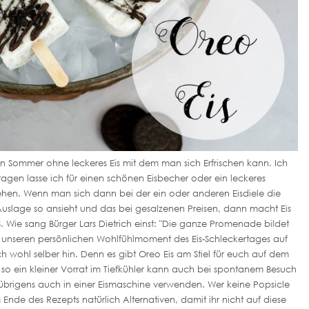
 ein Sommer ohne leckeres Eis mit dem man sich Erfrischen kann. Ich
en lasse ich für einen schönen Eisbecher oder ein leckeres
tehen. Wenn man sich dann bei der ein oder anderen Eisdiele die
Auslage so ansieht und das bei gesalzenen Preisen, dann macht Eis
 Wie sang Bürger Lars Dietrich einst: "Die ganze Promenade bildet
r unseren persönlichen Wohlfühlmoment des Eis-Schleckertages auf
 wohl selber hin. Denn es gibt Oreo Eis am Stiel für euch auf dem
so ein kleiner Vorrat im Tiefkühler kann auch bei spontanem Besuch
h übrigens auch in einer Eismaschine verwenden. Wer keine Popsicle
Ende des Rezepts natürlich Alternativen, damit ihr nicht auf diese