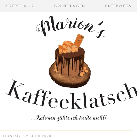
REZEPTE A - Z
GRUNDLAGEN
UNTERWEGS
MONTAG, 29. JUNI 2020