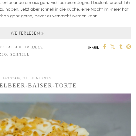
s unter anderem aus ganz viel leckerem Joghurt besteht, braucht ihr
zu haben. Jetzt aber schnell in die Küche, eine Nacht im Frierer hat
schon ganz gerne, bevor es vernascht werden kann.
WEITERLESEN »
EEKLATSCH
UM
18:15
SHARE:
REO
,
SCHNELL
MONTAG, 22. JUNI 2020
ELBEER-BAISER-TORTE