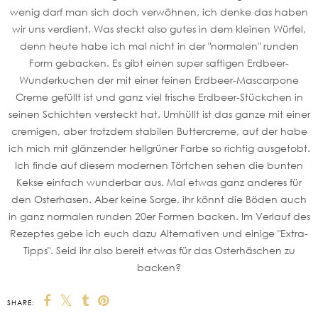
wenig darf man sich doch verwöhnen, ich denke das haben
wir uns verdient. Was steckt also gutes in dem kleinen Würfel,
denn heute habe ich mal nicht in der "normalen" runden
Form gebacken. Es gibt einen super saftigen Erdbeer-
Wunderkuchen der mit einer feinen Erdbeer-Mascarpone
Creme gefüllt ist und ganz viel frische Erdbeer-Stückchen in
seinen Schichten versteckt hat. Umhüllt ist das ganze mit einer
cremigen, aber trotzdem stabilen Buttercreme, auf der habe
ich mich mit glänzender hellgrüner Farbe so richtig ausgetobt.
Ich finde auf diesem modernen Törtchen sehen die bunten
Kekse einfach wunderbar aus. Mal etwas ganz anderes für
den Osterhasen. Aber keine Sorge, ihr könnt die Böden auch
in ganz normalen runden 20er Formen backen. Im Verlauf des
Rezeptes gebe ich euch dazu Alternativen und einige "Extra-
Tipps". Seid ihr also bereit etwas für das Osterhäschen zu
backen?
SHARE: