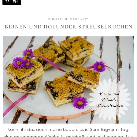
TEILEN
MONTAG, 8. MÄRZ 2021
BIRNEN UND HOLUNDER STREUSELKUCHEN
Kennt ihr das auch meine Lieben, es ist Sonntagvormittag,
eine anstrengende Woche ist geschafft und jetzt man hat Lust