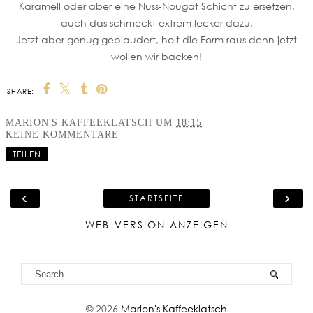
Karamell oder aber eine Nuss-Nougat Schicht zu ersetzen,
auch das schmeckt extrem lecker dazu.
Jetzt aber genug geplaudert, holt die Form raus denn jetzt
wollen wir backen!
SHARE:
MARION'S KAFFEEKLATSCH
UM
18:15
KEINE KOMMENTARE
TEILEN
‹
›
STARTSEITE
WEB-VERSION ANZEIGEN
©
2026
Marion's Kaffeeklatsch