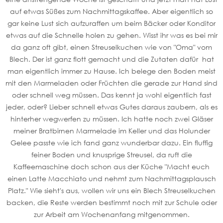
auf etwas Süßes zum Nachmittagskaffee. Aber eigentlich so
gar keine Lust sich aufzuraffen um beim Bäcker oder Konditor
etwas auf die Schnelle holen zu gehen. Wisst ihr was es bei mir
da ganz oft gibt, einen Streuselkuchen wie von "Oma" vom
Blech. Der ist ganz flott gemacht und die Zutaten dafür hat
man eigentlich immer zu Hause. Ich belege den Boden meist
mit den Marmeladen oder Früchten die gerade zur Hand sind
oder schnell weg müssen. Das kennt ja wohl eigentlich fast
jeder, oder? Lieber schnell etwas Gutes daraus zaubern, als es
hinterher wegwerfen zu müssen. Ich hatte noch zwei Gläser
meiner Bratbirnen Marmelade im Keller und das Holunder
Gelee passte wie ich fand ganz wunderbar dazu. Ein fluffig
feiner Boden und knusprige Streusel, da ruft die
Kaffeemaschine doch schon aus der Küche "Macht euch
einen Latte Macchiato und nehmt zum Nachmittagsplausch
Platz." Wie sieht's aus, wollen wir uns ein Blech Streuselkuchen
backen, die Reste werden bestimmt noch mit zur Schule oder
zur Arbeit am Wochenanfang mitgenommen.