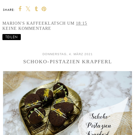
SHARE:
MARION'S KAFFEEKLATSCH
UM
18:15
KEINE KOMMENTARE
TEILEN
DONNERSTAG, 4. MÄRZ 2021
SCHOKO-PISTAZIEN KRAPFERL