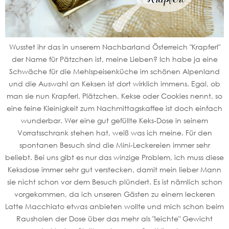
Wusstet ihr das in unserem Nachbarland Österreich "Krapferl"
der Name für Pätzchen ist, meine Lieben? Ich habe ja eine
Schwäche für die Mehlspeisenküche im schönen Alpenland
und die Auswahl an Keksen ist dort wirklich immens. Egal, ob
man sie nun Krapferl, Plätzchen, Kekse oder Cookies nennt, so
eine feine Kleinigkeit zum Nachmittagskaffee ist doch einfach
wunderbar. Wer eine gut gefüllte Keks-Dose in seinem
Vorratsschrank stehen hat, weiß was ich meine. Für den
spontanen Besuch sind die Mini-Leckereien immer sehr
beliebt. Bei uns gibt es nur das winzige Problem, ich muss diese
Keksdose immer sehr gut verstecken, damit mein lieber Mann
sie nicht schon vor dem Besuch plündert. Es ist nämlich schon
vorgekommen, da ich unseren Gästen zu einem leckeren
Latte Macchiato etwas anbieten wollte und mich schon beim
Rausholen der Dose über das mehr als "leichte" Gewicht