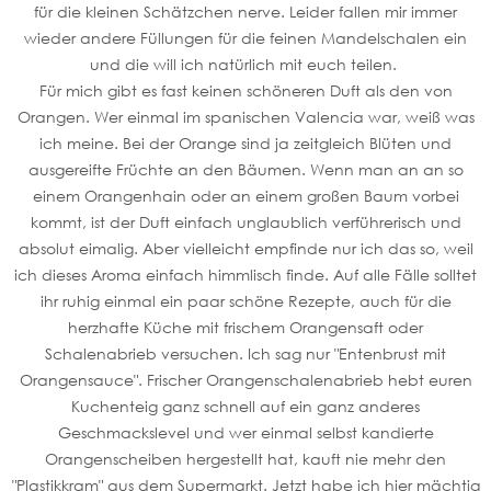
für die kleinen Schätzchen nerve. Leider fallen mir immer
wieder andere Füllungen für die feinen Mandelschalen ein
und die will ich natürlich mit euch teilen.
Für mich gibt es fast keinen schöneren Duft als den von
Orangen. Wer einmal im spanischen Valencia war, weiß was
ich meine. Bei der Orange sind ja zeitgleich Blüten und
ausgereifte Früchte an den Bäumen. Wenn man an an so
einem Orangenhain oder an einem großen Baum vorbei
kommt, ist der Duft einfach unglaublich verführerisch und
absolut eimalig. Aber vielleicht empfinde nur ich das so, weil
ich dieses Aroma einfach himmlisch finde. Auf alle Fälle solltet
ihr ruhig einmal ein paar schöne Rezepte, auch für die
herzhafte Küche mit frischem Orangensaft oder
Schalenabrieb versuchen. Ich sag nur "Entenbrust mit
Orangensauce". Frischer Orangenschalenabrieb hebt euren
Kuchenteig ganz schnell auf ein ganz anderes
Geschmackslevel und wer einmal selbst kandierte
Orangenscheiben hergestellt hat, kauft nie mehr den
"Plastikkram" aus dem Supermarkt. Jetzt habe ich hier mächtig