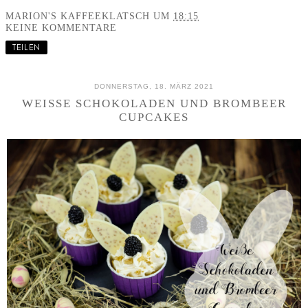
MARION'S KAFFEEKLATSCH
UM
18:15
KEINE KOMMENTARE
TEILEN
DONNERSTAG, 18. MÄRZ 2021
WEISSE SCHOKOLADEN UND BROMBEER C
UPCAKES