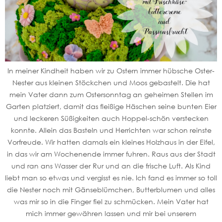
In meiner Kindheit haben wir zu Ostern immer hübsche Oster-
Nester aus kleinen Stöckchen und Moos gebastelt. Die hat
mein Vater dann zum Ostersonntag an geheimen Stellen im
Garten platziert, damit das fleißige Häschen seine bunten Eier
und leckeren Süßigkeiten auch Hoppel-schön verstecken
konnte. Allein das Basteln und Herrichten war schon reinste
Vorfreude. Wir hatten damals ein kleines Holzhaus in der Eifel,
in das wir am Wochenende immer fuhren. Raus aus der Stadt
und ran ans Wasser der Rur und an die frische Luft. Als Kind
liebt man so etwas und vergisst es nie. Ich fand es immer so toll
die Nester noch mit Gänseblümchen, Butterblumen und alles
was mir so in die Finger fiel zu schmücken. Mein Vater hat
mich immer gewähren lassen und mir bei unserem