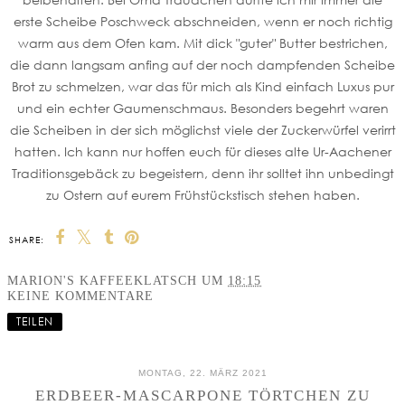
erste Scheibe Poschweck abschneiden, wenn er noch richtig
warm aus dem Ofen kam. Mit dick "guter" Butter bestrichen,
die dann langsam anfing auf der noch dampfenden Scheibe
Brot zu schmelzen, war das für mich als Kind einfach Luxus pur
und ein echter Gaumenschmaus. Besonders begehrt waren
die Scheiben in der sich möglichst viele der Zuckerwürfel verirrt
hatten. Ich kann nur hoffen euch für dieses alte Ur-Aachener
Traditionsgebäck zu begeistern, denn ihr solltet ihn unbedingt
zu Ostern auf eurem Frühstückstisch stehen haben.
SHARE:
MARION'S KAFFEEKLATSCH
UM
18:15
KEINE KOMMENTARE
TEILEN
MONTAG, 22. MÄRZ 2021
ERDBEER-MASCARPONE TÖRTCHEN ZU