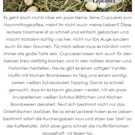
Es geht doch nichts über ein paar kleine, feine Cupcakes zum
Nachmittagskaffee, meint ihr nicht auch meine Lieben? Diese
leckere Nascherei ist so schnell und einfach gebacken und
macht trotzdem richtig was her, nicht nur fürs Auge sondern
auch für den Gaumen. Für mich selber muss es nämlich nicht
immer die große Torte sein, Cupcakes lassen sich auch für den
kleinen Kreis vielfältig backen und in den tollsten Aromen und
Varianten herstellen. Heute gibt es einen saftigen Vanille-
Muffin mit frischen Brombeeren im Teig und einem samtig-
zarten weißen Schokoladen Topping. Das ist so schnell
gemacht, dass ihr es kaum glauben werdet. Mit ein paar
knusperfeinen weißen Schoko-Blättchen und frischen
Brombeeren dekoriert, freut sich bestimmt nicht nur das
Osterhäschen darüber. Bei so einer Leckerei holen eure Lieben
bestimmt sofort die Kuchengabeln raus und sitzen bei "drei" an
der Kaffeetafel. Jetzt aber ganz schnell die Muffinförmchen
rausgeholt, wir legen los.