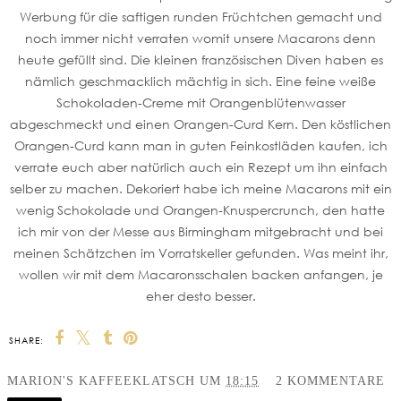
Werbung für die saftigen runden Früchtchen gemacht und
noch immer nicht verraten womit unsere Macarons denn
heute gefüllt sind. Die kleinen französischen Diven haben es
nämlich geschmacklich mächtig in sich. Eine feine weiße
Schokoladen-Creme mit Orangenblütenwasser
abgeschmeckt und einen Orangen-Curd Kern. Den köstlichen
Orangen-Curd kann man in guten Feinkostläden kaufen, ich
verrate euch aber natürlich auch ein Rezept um ihn einfach
selber zu machen. Dekoriert habe ich meine Macarons mit ein
wenig Schokolade und Orangen-Knuspercrunch, den hatte
ich mir von der Messe aus Birmingham mitgebracht und bei
meinen Schätzchen im Vorratskeller gefunden. Was meint ihr,
wollen wir mit dem Macaronsschalen backen anfangen, je
eher desto besser.
SHARE:
MARION'S KAFFEEKLATSCH
UM
18:15
2 KOMMENTARE