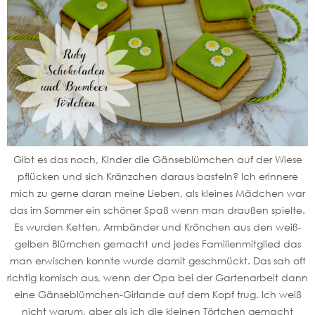
Gibt es das noch, Kinder die Gänseblümchen auf der Wiese
pflücken und sich Kränzchen daraus basteln? Ich erinnere
mich zu gerne daran meine Lieben, als kleines Mädchen war
das im Sommer ein schöner Spaß wenn man draußen spielte.
Es wurden Ketten, Armbänder und Krönchen aus den weiß-
gelben Blümchen gemacht und jedes Familienmitglied das
man erwischen konnte wurde damit geschmückt. Das sah oft
richtig komisch aus, wenn der Opa bei der Gartenarbeit dann
eine Gänseblümchen-Girlande auf dem Kopf trug. Ich weiß
nicht warum, aber als ich die kleinen Törtchen gemacht