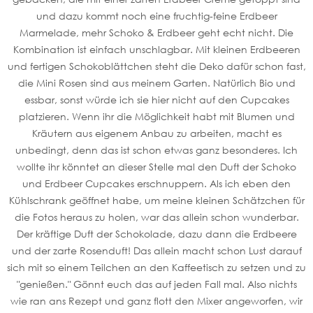
und dazu kommt noch eine fruchtig-feine Erdbeer
Marmelade, mehr Schoko & Erdbeer geht echt nicht. Die
Kombination ist einfach unschlagbar. Mit kleinen Erdbeeren
und fertigen Schokoblättchen steht die Deko dafür schon fast,
die Mini Rosen sind aus meinem Garten. Natürlich Bio und
essbar, sonst würde ich sie hier nicht auf den Cupcakes
platzieren. Wenn ihr die Möglichkeit habt mit Blumen und
Kräutern aus eigenem Anbau zu arbeiten, macht es
unbedingt, denn das ist schon etwas ganz besonderes. Ich
wollte ihr könntet an dieser Stelle mal den Duft der Schoko
und Erdbeer Cupcakes erschnuppern. Als ich eben den
Kühlschrank geöffnet habe, um meine kleinen Schätzchen für
die Fotos heraus zu holen, war das allein schon wunderbar.
Der kräftige Duft der Schokolade, dazu dann die Erdbeere
und der zarte Rosenduft! Das allein macht schon Lust darauf
sich mit so einem Teilchen an den Kaffeetisch zu setzen und zu
"genießen." Gönnt euch das auf jeden Fall mal. Also nichts
wie ran ans Rezept und ganz flott den Mixer angeworfen, wir