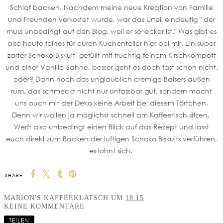
Schlaf backen. Nachdem meine neue Kreation von Familie
und Freunden verkostet wurde, war das Urteil eindeutig " der
muss unbedingt auf den Blog, weil er so lecker ist." Was gibt es
also heute feines für euren Kuchenteller hier bei mir. Ein super
zarter Schoko Biskuit, gefüllt mit fruchtig-feinem Kirschkompott
und einer Vanille-Sahne, besser geht es doch fast schon nicht,
oder? Dann noch das unglaublich cremige Baisers außen
rum, das schmeckt nicht nur unfassbar gut, sondern macht
uns auch mit der Deko keine Arbeit bei diesem Törtchen.
Denn wir wollen ja möglichst schnell am Kaffeetisch sitzen.
Werft also unbedingt einen Blick auf das Rezept und lasst
euch direkt zum Backen der luftigen Schoko Biskuits verführen,
es lohnt sich.
SHARE:
MARION'S KAFFEEKLATSCH
UM
18:15
KEINE KOMMENTARE
TEILEN