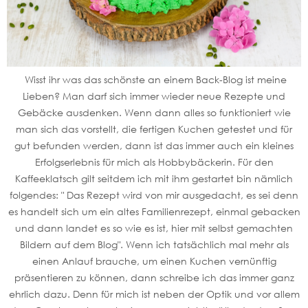
Wisst ihr was das schönste an einem Back-Blog ist meine
Lieben? Man darf sich immer wieder neue Rezepte und
Gebäcke ausdenken. Wenn dann alles so funktioniert wie
man sich das vorstellt, die fertigen Kuchen getestet und für
gut befunden werden, dann ist das immer auch ein kleines
Erfolgserlebnis für mich als Hobbybäckerin. Für den
Kaffeeklatsch gilt seitdem ich mit ihm gestartet bin nämlich
folgendes: " Das Rezept wird von mir ausgedacht, es sei denn
es handelt sich um ein altes Familienrezept, einmal gebacken
und dann landet es so wie es ist, hier mit selbst gemachten
Bildern auf dem Blog". Wenn ich tatsächlich mal mehr als
einen Anlauf brauche, um einen Kuchen vernünftig
präsentieren zu können, dann schreibe ich das immer ganz
ehrlich dazu. Denn für mich ist neben der Optik und vor allem