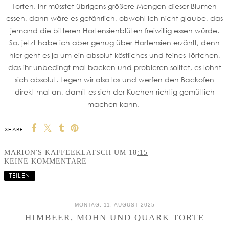
Torten. Ihr müsstet übrigens größere Mengen dieser Blumen
essen, dann wäre es gefährlich, obwohl ich nicht glaube, das
jemand die bitteren Hortensienblüten freiwillig essen würde.
So, jetzt habe ich aber genug über Hortensien erzählt, denn
hier geht es ja um ein absolut köstliches und feines Törtchen,
das ihr unbedingt mal backen und probieren solltet, es lohnt
sich absolut. Legen wir also los und werfen den Backofen
direkt mal an, damit es sich der Kuchen richtig gemütlich
machen kann.
SHARE:
MARION'S KAFFEEKLATSCH
UM
18:15
KEINE KOMMENTARE
TEILEN
MONTAG, 11. AUGUST 2025
HIMBEER, MOHN UND QUARK TORTE