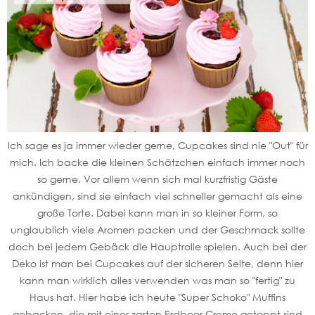
Ich sage es ja immer wieder gerne, Cupcakes sind nie "Out" für
mich. Ich backe die kleinen Schätzchen einfach immer noch
so gerne. Vor allem wenn sich mal kurzfristig Gäste
ankündigen, sind sie einfach viel schneller gemacht als eine
große Torte. Dabei kann man in so kleiner Form, so
unglaublich viele Aromen packen und der Geschmack sollte
doch bei jedem Gebäck die Hauptrolle spielen. Auch bei der
Deko ist man bei Cupcakes auf der sicheren Seite, denn hier
kann man wirklich alles verwenden was man so "fertig" zu
Haus hat. Hier habe ich heute "Super Schoko" Muffins
gebacken, die mit einer zarten Erdbeer Creme getoppt sind