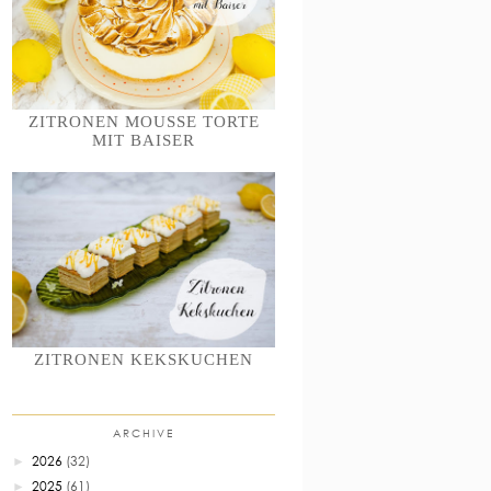
ZITRONEN MOUSSE TORTE
MIT BAISER
ZITRONEN KEKSKUCHEN
ARCHIVE
2026
(32)
►
2025
(61)
►