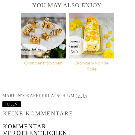
YOU MAY ALSO ENJOY:
Orangenstäbchen
Orangen-Vanille
Rolle
MARION'S KAFFEEKLATSCH
UM
18:15
TEILEN
KEINE KOMMENTARE
KOMMENTAR
VERÖFFENTLICHEN