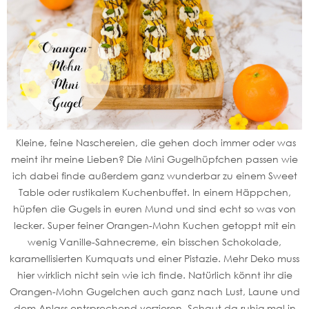
Kleine, feine Naschereien, die gehen doch immer oder was
meint ihr meine Lieben? Die Mini Gugelhüpfchen passen wie
ich dabei finde außerdem ganz wunderbar zu einem Sweet
Table oder rustikalem Kuchenbuffet. In einem Häppchen,
hüpfen die Gugels in euren Mund und sind echt so was von
lecker. Super feiner Orangen-Mohn Kuchen getoppt mit ein
wenig Vanille-Sahnecreme, ein bisschen Schokolade,
karamellisierten Kumquats und einer Pistazie. Mehr Deko muss
hier wirklich nicht sein wie ich finde. Natürlich könnt ihr die
Orangen-Mohn Gugelchen auch ganz nach Lust, Laune und
dem Anlass entsprechend verzieren. Schaut da ruhig mal in