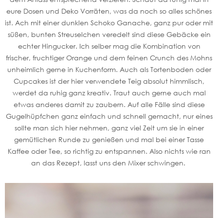
eure Dosen und Deko Vorräten, was da noch so alles schönes
ist. Ach mit einer dunklen Schoko Ganache, ganz pur oder mit
süßen, bunten Streuselchen veredelt sind diese Gebäcke ein
echter Hingucker. Ich selber mag die Kombination von
frischer, fruchtiger Orange und dem feinen Crunch des Mohns
unheimlich gerne in Kuchenform. Auch als Tortenboden oder
Cupcakes ist der hier verwendete Teig absolut himmlisch,
werdet da ruhig ganz kreativ. Traut auch gerne auch mal
etwas anderes damit zu zaubern. Auf alle Fälle sind diese
Gugelhüpfchen ganz einfach und schnell gemacht, nur eines
sollte man sich hier nehmen, ganz viel Zeit um sie in einer
gemütlichen Runde zu genießen und mal bei einer Tasse
Kaffee oder Tee, so richtig zu entspannen. Also nichts wie ran
an das Rezept, lasst uns den Mixer schwingen.