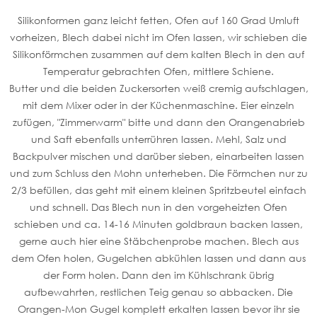
Silikonformen ganz leicht fetten, Ofen auf 160 Grad Umluft
vorheizen, Blech dabei nicht im Ofen lassen, wir schieben die
Silikonförmchen zusammen auf dem kalten Blech in den auf
Temperatur gebrachten Ofen, mittlere Schiene.
Butter und die beiden Zuckersorten weiß cremig aufschlagen,
mit dem Mixer oder in der Küchenmaschine. Eier einzeln
zufügen, "Zimmerwarm" bitte und dann den Orangenabrieb
und Saft ebenfalls unterrühren lassen. Mehl, Salz und
Backpulver mischen und darüber sieben, einarbeiten lassen
und zum Schluss den Mohn unterheben. Die Förmchen nur zu
2/3 befüllen, das geht mit einem kleinen Spritzbeutel einfach
und schnell. Das Blech nun in den vorgeheizten Ofen
schieben und ca. 14-16 Minuten goldbraun backen lassen,
gerne auch hier eine Stäbchenprobe machen. Blech aus
dem Ofen holen, Gugelchen abkühlen lassen und dann aus
der Form holen. Dann den im Kühlschrank übrig
aufbewahrten, restlichen Teig genau so abbacken. Die
Orangen-Mon Gugel komplett erkalten lassen bevor ihr sie