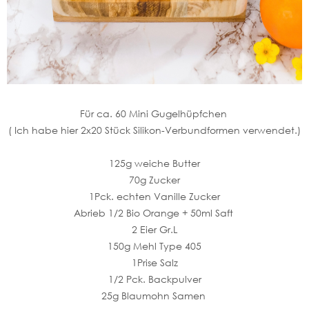
Für ca. 60 Mini Gugelhüpfchen
( Ich habe hier 2x20 Stück Silikon-Verbundformen verwendet.)
125g weiche Butter
70g Zucker
1Pck. echten Vanille Zucker
Abrieb 1/2 Bio Orange + 50ml Saft
2 Eier Gr.L
150g Mehl Type 405
1Prise Salz
1/2 Pck. Backpulver
25g Blaumohn Samen