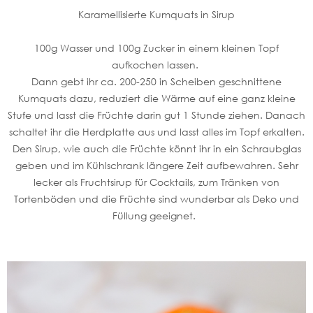
Karamellisierte Kumquats in Sirup
100g Wasser und 100g Zucker in einem kleinen Topf
aufkochen lassen.
Dann gebt ihr ca. 200-250 in Scheiben geschnittene
Kumquats dazu, reduziert die Wärme auf eine ganz kleine
Stufe und lasst die Früchte darin gut 1 Stunde ziehen. Danach
schaltet ihr die Herdplatte aus und lasst alles im Topf erkalten.
Den Sirup, wie auch die Früchte könnt ihr in ein Schraubglas
geben und im Kühlschrank längere Zeit aufbewahren. Sehr
lecker als Fruchtsirup für Cocktails, zum Tränken von
Tortenböden und die Früchte sind wunderbar als Deko und
Füllung geeignet.