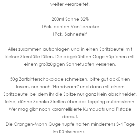
weiter verarbeitet.
200ml Sahne 32%
1Pck. echten Vanillezucker
1Pck. Sahnesteif
Alles zusammen aufschlagen und in einen Spritzbeutel mit
kleiner Sterntülle füllen. Die abgekühlten Gugelhüpfchen mit
einem großzügigen Sahnetupfen versehen.
50g Zartbitterschokolade schmelzen, bitte gut abkühlen
lassen, nur noch "Handwarm" und dann mit einem
Spritzbeutel bei dem ihr die Spitze nur ganz klein abschneidet,
feine, dünne Schoko Streifen über das Topping aufdressieren.
Wer mag gibt noch karamellisierte Kumquats und Pistazie
darauf.
Die Orangen-Mohn Gugelhupfe halten mindestens 3-4 Tage
im Kühlschrank