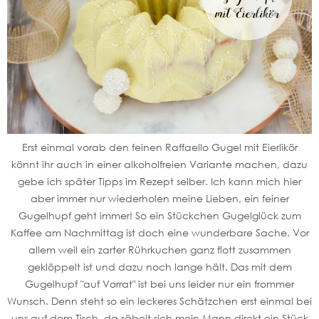
Erst einmal vorab den feinen Raffaello Gugel mit Eierlikör
könnt ihr auch in einer alkoholfreien Variante machen, dazu
gebe ich später Tipps im Rezept selber. Ich kann mich hier
aber immer nur wiederholen meine Lieben, ein feiner
Gugelhupf geht immer! So ein Stückchen Gugelglück zum
Kaffee am Nachmittag ist doch eine wunderbare Sache. Vor
allem weil ein zarter Rührkuchen ganz flott zusammen
geklöppelt ist und dazu noch lange hält. Das mit dem
Gugelhupf "auf Vorrat" ist bei uns leider nur ein frommer
Wunsch. Denn steht so ein leckeres Schätzchen erst einmal bei
uns auf dem Tisch, da säbelt sich mein Mann direkt ein Stück