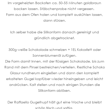
Im vorgeheizten Backofen ca. 50-55 Minuten goldbraun
backen lassen. Stäbchenprobe nicht vergessen.
Form aus dem Ofen holen und komplett auskühlen lassen,
dann stürzen.
Ich selber habe die Silikonform danach gereinigt und
gründlich abgetrocknet.
300g weiße Schokolade schmelzen + 1EL Kokosfett oder
Sonnenblumenöl zufügen.
Die Form damit Innen, mit der flüssigen Schokolade, bis zum
Rand mit dem Pinsel bestreichen/verteilen. Restliche Schoko
Glasur rundherum eingießen und dann den komplett
erkalteten Gugel kopfüber wieder hineingeben und leicht
andrücken. Kalt stellen und nach einigen Stunden die
Silikonform ablösen.
Der Raffaello Gugelhupf hält gut eine Woche und bleibt
schön frisch und saftig.