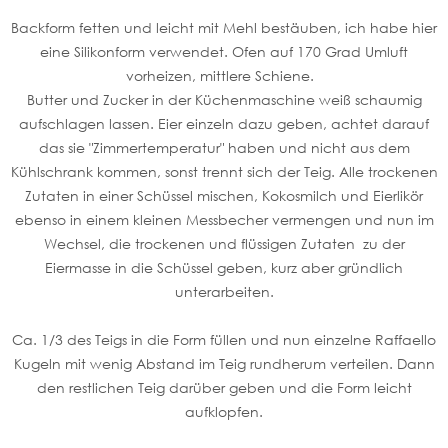
Backform fetten und leicht mit Mehl bestäuben, ich habe hier
eine Silikonform verwendet. Ofen auf 170 Grad Umluft
vorheizen, mittlere Schiene.
Butter und Zucker in der Küchenmaschine weiß schaumig
aufschlagen lassen. Eier einzeln dazu geben, achtet darauf
das sie "Zimmertemperatur" haben und nicht aus dem
Kühlschrank kommen, sonst trennt sich der Teig. Alle trockenen
Zutaten in einer Schüssel mischen, Kokosmilch und Eierlikör
ebenso in einem kleinen Messbecher vermengen und nun im
Wechsel, die trockenen und flüssigen Zutaten zu der
Eiermasse in die Schüssel geben, kurz aber gründlich
unterarbeiten.
Ca. 1/3 des Teigs in die Form füllen und nun einzelne Raffaello
Kugeln mit wenig Abstand im Teig rundherum verteilen. Dann
den restlichen Teig darüber geben und die Form leicht
aufklopfen.