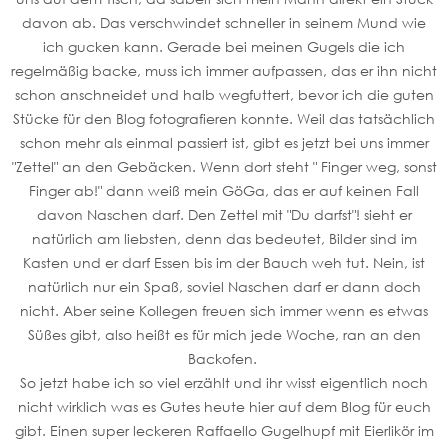
davon ab. Das verschwindet schneller in seinem Mund wie
ich gucken kann. Gerade bei meinen Gugels die ich
regelmäßig backe, muss ich immer aufpassen, das er ihn nicht
schon anschneidet und halb wegfuttert, bevor ich die guten
Stücke für den Blog fotografieren konnte. Weil das tatsächlich
schon mehr als einmal passiert ist, gibt es jetzt bei uns immer
"Zettel" an den Gebäcken. Wenn dort steht " Finger weg, sonst
Finger ab!" dann weiß mein GöGa, das er auf keinen Fall
davon Naschen darf. Den Zettel mit "Du darfst"! sieht er
natürlich am liebsten, denn das bedeutet, Bilder sind im
Kasten und er darf Essen bis im der Bauch weh tut. Nein, ist
natürlich nur ein Spaß, soviel Naschen darf er dann doch
nicht. Aber seine Kollegen freuen sich immer wenn es etwas
Süßes gibt, also heißt es für mich jede Woche, ran an den
Backofen.
So jetzt habe ich so viel erzählt und ihr wisst eigentlich noch
nicht wirklich was es Gutes heute hier auf dem Blog für euch
gibt. Einen super leckeren Raffaello Gugelhupf mit Eierlikör im