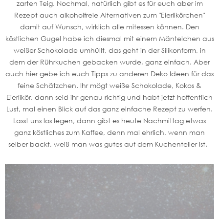
zarten Teig. Nochmal, natürlich gibt es für euch aber im
Rezept auch alkoholfreie Alternativen zum "Eierlikörchen"
damit auf Wunsch, wirklich alle mitessen können. Den
köstlichen Gugel habe ich diesmal mit einem Mäntelchen aus
weißer Schokolade umhüllt, das geht in der Silikonform, in
dem der Rührkuchen gebacken wurde, ganz einfach. Aber
auch hier gebe ich euch Tipps zu anderen Deko Ideen für das
feine Schätzchen. Ihr mögt weiße Schokolade, Kokos &
Eierlikör, dann seid ihr genau richtig und habt jetzt hoffentlich
Lust, mal einen Blick auf das ganz einfache Rezept zu werfen.
Lasst uns los legen, dann gibt es heute Nachmittag etwas
ganz köstliches zum Kaffee, denn mal ehrlich, wenn man
selber backt, weiß man was gutes auf dem Kuchenteller ist.