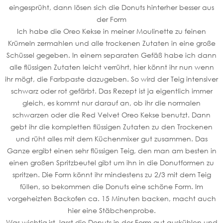
eingesprüht, dann lösen sich die Donuts hinterher besser aus
der Form
Ich habe die Oreo Kekse in meiner Moulinette zu feinen
Krümeln zermahlen und alle trockenen Zutaten in eine große
Schüssel gegeben. In einem separaten Gefäß habe ich dann
alle flüssigen Zutaten leicht verrührt, hier könnt ihr nun wenn
ihr mögt, die Farbpaste dazugeben. So wird der Teig intensiver
schwarz oder rot gefärbt. Das Rezept ist ja eigentlich immer
gleich, es kommt nur darauf an, ob ihr die normalen
schwarzen oder die Red Velvet Oreo Kekse benutzt. Dann
gebt ihr die kompletten flüssigen Zutaten zu den Trockenen
und rüht alles mit dem Küchenmixer gut zusammen. Das
Ganze ergibt einen sehr flüssigen Teig, den man am besten in
einen großen Spritzbeutel gibt um ihn in die Donutformen zu
spritzen. Die Form könnt ihr mindestens zu 2/3 mit dem Teig
füllen, so bekommen die Donuts eine schöne Form. Im
vorgeheizten Backofen ca. 15 Minuten backen, macht auch
hier eine Stäbchenprobe.
Was wichtig ist, lasst die Donuts in der Form gut auskühlen und