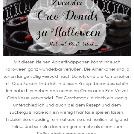
Mit diesen kleinen Appetithäppchen könnt ihr euch
Halloween ganz wunderbar versüßen. Die Amerikaner sind ja
schon lange völlig verrückt nach Donuts und die Kombination
mit Oreo Keksen finde ich in diesem Rezept besonders schön.
Ich habe hier neben den normalen Oreos auch Red Velvet
Oreo Kekse verwendet. Der Geschmack ist doch ein wenig
unterschiedlich und auch bei dem Rezept und dem
Zuckerguss habe ich ein wenig Phantasie spielen lassen.
Probiert sie unbedingt einmal aus, sie sind herrlich luftig und
fein... Und so klein das man gerne mehr als einen zum
Kaffeklatsch verspeisen kann.