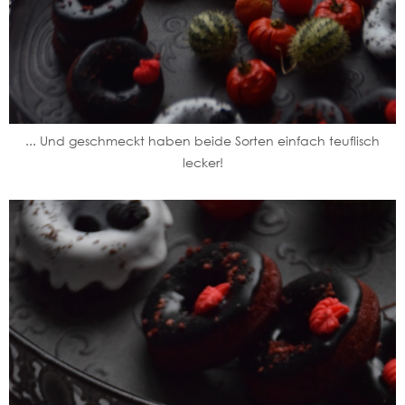
... Und geschmeckt haben beide Sorten einfach teuflisch
lecker!