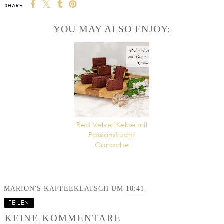
SHARE:
YOU MAY ALSO ENJOY:
Red Velvet Kekse mit
Passionsfrucht
Ganache
MARION'S KAFFEEKLATSCH
UM
18:41
TEILEN
KEINE KOMMENTARE