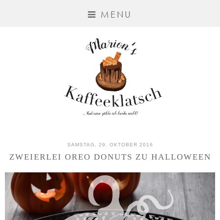
MENU
SAMSTAG, 29. OKTOBER 2016
ZWEIERLEI OREO DONUTS ZU HALLOWEEN