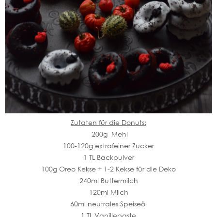
Zutaten für die Donuts:
200g Mehl
100-120g extrafeiner Zucker
1 TL Backpulver
100g Oreo Kekse + 1-2 Kekse für die Deko
240ml Buttermilch
120ml Milch
60ml neutrales Speiseöl
1 TL Vanillepaste