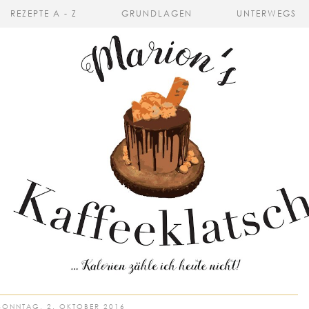
REZEPTE A - Z
GRUNDLAGEN
UNTERWEGS
SONNTAG, 2. OKTOBER 2016