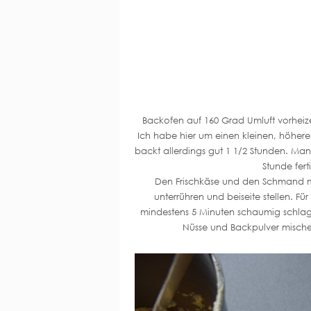
Backofen auf 160 Grad Umluft vorheiz
Ich habe hier um einen kleinen, höh
backt allerdings gut 1 1/2 Stunden. Ma
Stunde fer
Den Frischkäse und den Schmand mit 
unterrühren und beiseite stellen. F
mindestens 5 Minuten schaumig schlage
Nüsse und Backpulver mische