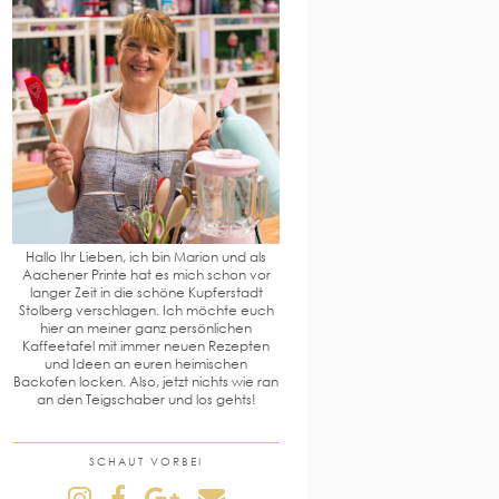
Hallo Ihr Lieben, ich bin Marion und als
Aachener Printe hat es mich schon vor
langer Zeit in die schöne Kupferstadt
Stolberg verschlagen. Ich möchte euch
hier an meiner ganz persönlichen
Kaffeetafel mit immer neuen Rezepten
und Ideen an euren heimischen
Backofen locken. Also, jetzt nichts wie ran
an den Teigschaber und los gehts!
SCHAUT VORBEI