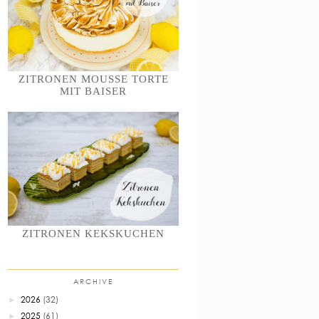
ZITRONEN MOUSSE TORTE
MIT BAISER
ZITRONEN KEKSKUCHEN
ARCHIVE
2026
(32)
►
2025
(61)
►