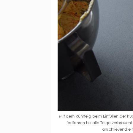
Mit dem Rührteig beim Einfüllen der K
fortfahren bis alle Teige verbrauc
anschließend ei