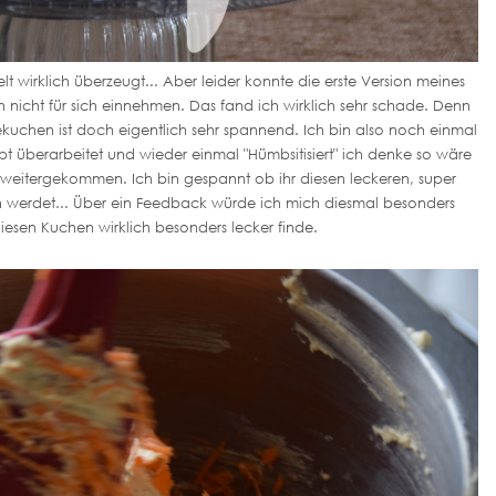
 wirklich überzeugt... Aber leider konnte die erste Version meines
 nicht für sich einnehmen. Das fand ich wirklich sehr schade. Denn
uchen ist doch eigentlich sehr spannend. Ich bin also noch einmal
überarbeitet und wieder einmal "Hümbsitisiert" ich denke so wäre
 weitergekommen. Ich bin gespannt ob ihr diesen leckeren, super
werdet... Über ein Feedback würde ich mich diesmal besonders
diesen Kuchen wirklich besonders lecker finde.