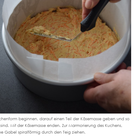
uchenform beginnen, darauf einen Teil der Käsemasse geben und so
ht sind. Mit der Käsemasse enden. Zur Marmorierung des Kuchens,
ne Gabel spiralförmig durch den Teig ziehen.