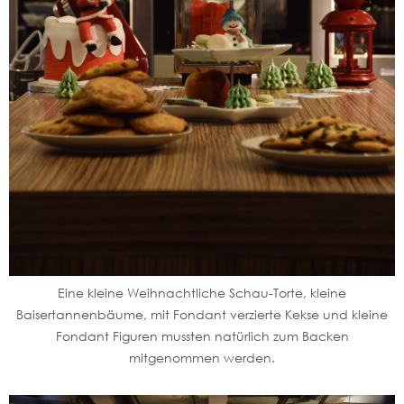
Eine kleine Weihnachtliche Schau-Torte, kleine
Baisertannenbäume, mit Fondant verzierte Kekse und kleine
Fondant Figuren mussten natürlich zum Backen
mitgenommen werden.