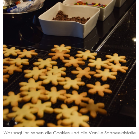
Was sagt ihr, sehen die Cookies und die Vanille Schneekristalle