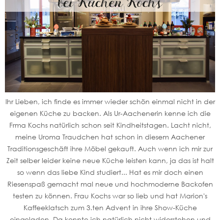
Ihr Lieben, ich finde es immer wieder schön einmal nicht in der
eigenen Küche zu backen. Als Ur-Aachenerin kenne ich die
Frma Kochs natürlich schon seit Kindheitstagen. Lacht nicht,
meine Uroma Traudchen hat schon in diesem Aachener
Traditionsgeschäft ihre Möbel gekauft. Auch wenn ich mir zur
Zeit selber leider keine neue Küche leisten kann, ja das ist halt
so wenn das liebe Kind studiert... Hat es mir doch einen
Riesenspaß gemacht mal neue und hochmoderne Backofen
testen zu können. Frau Kochs war so lieb und hat Marion's
Kaffeeklatsch zum 3.ten Advent in ihre Show-Küche
eingeladen. Da konnte ich natürlich nicht widerstehen und