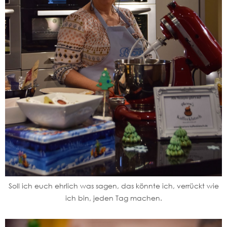
Soll ich euch ehrlich was sagen, das könnte ich, verrückt wie
ich bin, jeden Tag machen.