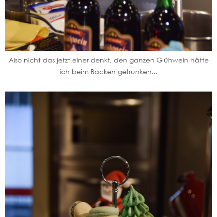
Also nicht das jetzt einer denkt, den ganzen Glühwein hätte
ich beim Backen getrunken...