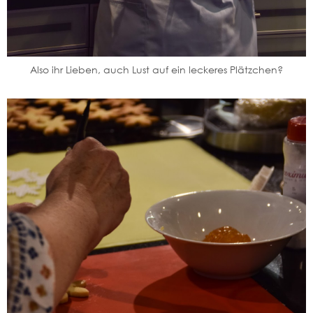
Also ihr Lieben, auch Lust auf ein leckeres Plätzchen?