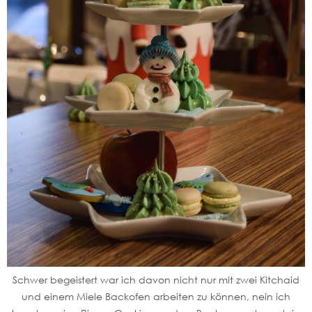
Schwer begeistert war ich davon nicht nur mit zwei Kitchaid
und einem Miele Backofen arbeiten zu können, nein ich