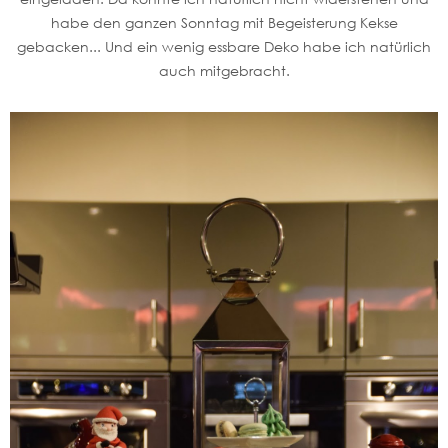
habe den ganzen Sonntag mit Begeisterung Kekse
gebacken... Und ein wenig essbare Deko habe ich natürlich
auch mitgebracht.