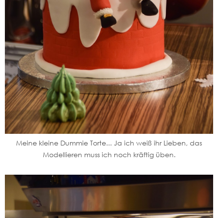
Meine kleine Dummie Torte... Ja ich weiß ihr Lieben, das
Modellieren muss ich noch kräftig üben.