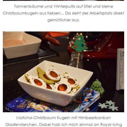
Tannenbäume und Winterpullis auf Stiel und kleine
Christbaumkugeln aus Keksen... Da sieht der Arbeitsplatz direkt
gemütlicher aus.
Matcha-Christbaum Kugeln mit Himbeerbonbon
Glasfensterchen. Dabei hab ich mich einmal an Royal Icing