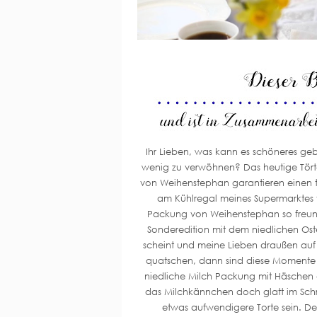
Ihr Lieben, was kann es schöneres geb
wenig zu verwöhnen? Das heutige Törtche
von Weihenstephan garantieren einen tol
am Kühlregal meines Supermarktes v
Packung von Weihenstephan so freund
Sonderedition mit dem niedlichen Os
scheint und meine Lieben draußen auf 
quatschen, dann sind diese Momente i
niedliche Milch Packung mit Häschen 
das Milchkännchen doch glatt im Schr
etwas aufwendigere Torte sein. De