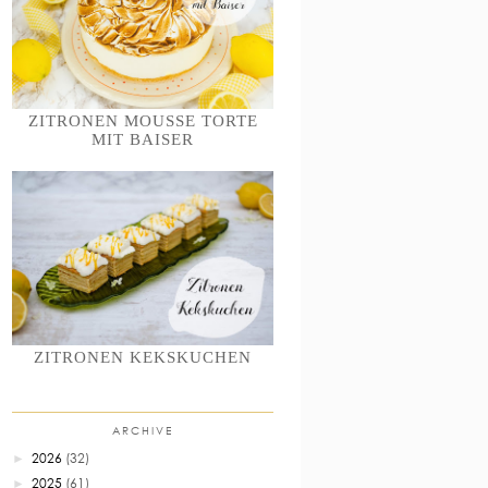
ZITRONEN MOUSSE TORTE
MIT BAISER
ZITRONEN KEKSKUCHEN
ARCHIVE
2026
(32)
►
2025
(61)
►