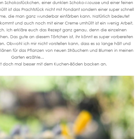
en Schokostückchen, einer dunklen Schoko-Mousse und einer feinen
llt ist das Prachtstück nicht mit Fondant sondern einer super schnell
me, die man ganz wunderbar einfärben kann. Natürlich bedeutet
r kommt und auch noch mit einer Creme umhüllt ist ein wenig Arbeit,
ich. Ich erkläre euch das Rezept ganz genau, denn die einzelnen
chen. Das gute an diesem Törtchen ist, ihr könnt es super vorbereiten
. Obwohl ich mir nicht vorstellen kann, dass es so lange hält und
Plänen für das Pflanzen von neuen Sträuchern und Blumen in meinen
Garten erzähle...
tzt doch mal besser mit dem Kuchen-Böden backen an.