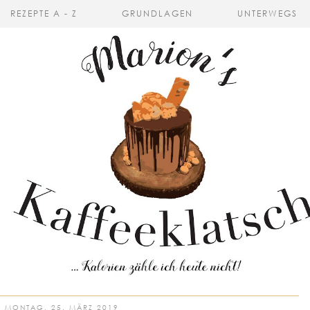
REZEPTE A - Z
GRUNDLAGEN
UNTERWEGS
MONTAG, 25. MÄRZ 2019