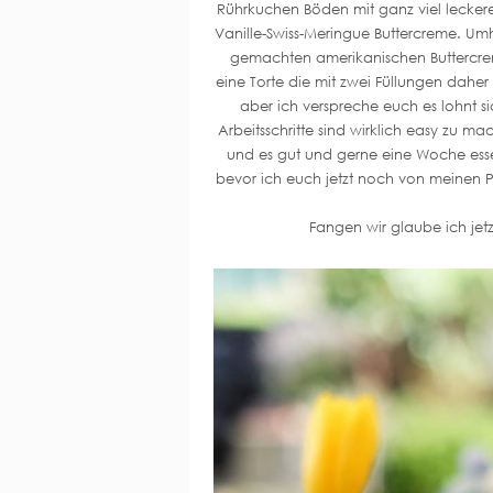
Rührkuchen Böden mit ganz viel lecker
Vanille-Swiss-Meringue Buttercreme. Umhü
gemachten amerikanischen Buttercre
eine Torte die mit zwei Füllungen dahe
aber ich verspreche euch es lohnt s
Arbeitsschritte sind wirklich easy zu ma
und es gut und gerne eine Woche essen
bevor ich euch jetzt noch von meinen 
Fangen wir glaube ich je