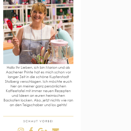
Hallo Ihr Lieben, ich bin Marion und als
Aachener Printe hat es mich schon vor
langer Zeit in die schöne Kupferstadt
Stolberg verschlagen. Ich möchte euch
hier an meiner ganz persönlichen
Kaffeetafel mit immer neuen Rezepten
und Ideen an euren heimischen
Backofen locken. Also, jetzt nichts wie ran
an den Teigschaber und los gehts!
SCHAUT VORBEI