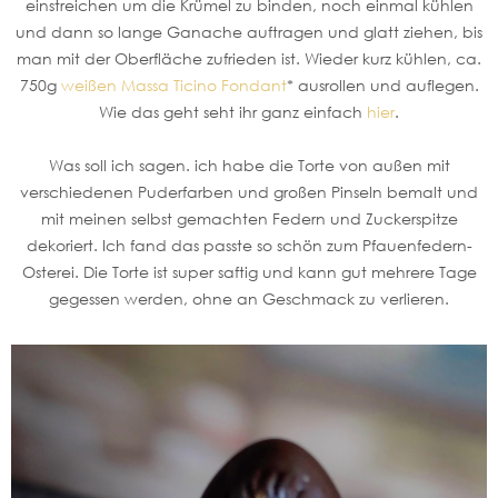
einstreichen um die Krümel zu binden, noch einmal kühlen
und dann so lange Ganache auftragen und glatt ziehen, bis
man mit der Oberfläche zufrieden ist. Wieder kurz kühlen, ca.
750g
weißen Massa Ticino Fondant
* ausrollen und auflegen.
Wie das geht seht ihr ganz einfach
hier
.
Was soll ich sagen. ich habe die Torte von außen mit
verschiedenen Puderfarben und großen Pinseln bemalt und
mit meinen selbst gemachten Federn und Zuckerspitze
dekoriert. Ich fand das passte so schön zum Pfauenfedern-
Osterei. Die Torte ist super saftig und kann gut mehrere Tage
gegessen werden, ohne an Geschmack zu verlieren.