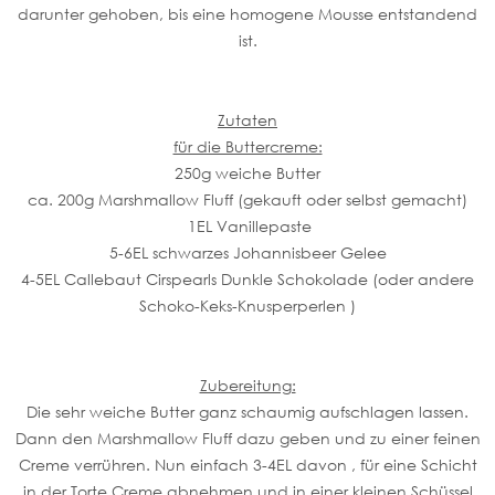
darunter gehoben, bis eine homogene Mousse entstandend
ist.
Zutaten
für die Buttercreme:
250g weiche Butter
ca. 200g Marshmallow Fluff (gekauft oder selbst gemacht)
1EL Vanillepaste
5-6EL schwarzes Johannisbeer Gelee
4-5EL Callebaut Cirspearls Dunkle Schokolade (oder andere
Schoko-Keks-Knusperperlen )
Zubereitung:
Die sehr weiche Butter ganz schaumig aufschlagen lassen.
Dann den Marshmallow Fluff dazu geben und zu einer feinen
Creme verrühren. Nun einfach 3-4EL davon , für eine Schicht
in der Torte Creme abnehmen und in einer kleinen Schüssel