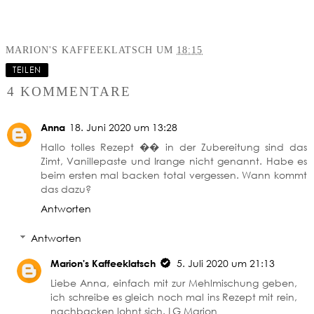
MARION'S KAFFEEKLATSCH
UM
18:15
TEILEN
4 KOMMENTARE
Anna
18. Juni 2020 um 13:28
Hallo tolles Rezept �� in der Zubereitung sind das
Zimt, Vanillepaste und Irange nicht genannt. Habe es
beim ersten mal backen total vergessen. Wann kommt
das dazu?
Antworten
Antworten
Marion's Kaffeeklatsch
5. Juli 2020 um 21:13
Liebe Anna, einfach mit zur Mehlmischung geben,
ich schreibe es gleich noch mal ins Rezept mit rein,
nachbacken lohnt sich. LG Marion