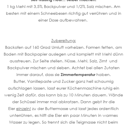
1 kg Mehl mit 3,5TL Backpulver und 1/2TL Salz mischen. Am
besten mit einem Schneebesen richtig gut verrühren und in
einer Dose aufbewahren.
Zubereitung:
Backofen auf 160 Grad Umluft vorheizen. Formen fetten, am
Boden mit Backpapier auslegen und komplett mit Mehl dünn
ausstreuen. Zur Seite stellen. Nüsse, Mehl, Salz, Zimt und
Backpulver mischen und sieben. Achtet bei allen Zutaten
immer darauf, dass sie
Zimmertemperatur
haben.
Butter, Vanillepaste und Zucker ganz hell schaumig
aufschlagen lassen, lasst eurer Küchenmaschine ruhig ein
wenig Zeit dafür, das kann bis zu 10 Minuten dauern. Wände
der Schüssel immer mal abkratzen. Dann gebt ihr die
Eier
einzeln!
zu der Buttermasse und lasst jedes ordentlich
unterrühren, es hilft die Eier ein paar Minuten in warmes
Wasser zu legen. So trennt sich die Teigmasse nicht beim