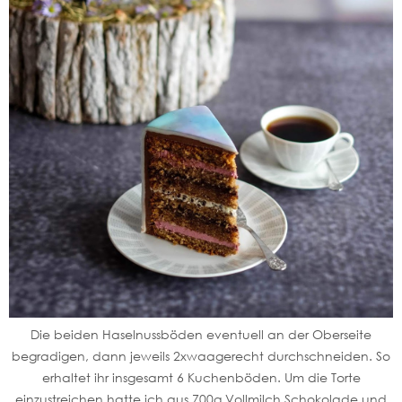
Die beiden Haselnussböden eventuell an der Oberseite
begradigen, dann jeweils 2xwaagerecht durchschneiden. So
erhaltet ihr insgesamt 6 Kuchenböden. Um die Torte
einzustreichen hatte ich aus 700g Vollmilch Schokolade und