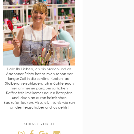
Hallo Ihr Lieben, ich bin Marion und als
Aachener Printe hat es mich schon vor
langer Zeit in die schöne Kupferstadt
Stolberg verschlagen. Ich möchte euch
hier an meiner ganz persönlichen
Kaffeetafel mit immer neuen Rezepten
und Ideen an euren heimischen
Backofen locken. Also, jetzt nichts wie ran
an den Teigschaber und los gehts!
SCHAUT VORBEI