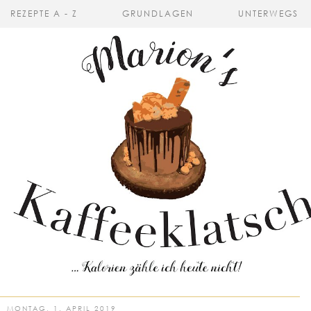
REZEPTE A - Z
GRUNDLAGEN
UNTERWEGS
MONTAG, 1. APRIL 2019