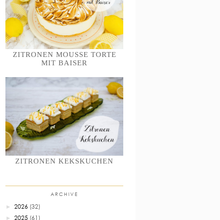
ZITRONEN MOUSSE TORTE
MIT BAISER
ZITRONEN KEKSKUCHEN
ARCHIVE
2026
(32)
►
2025
(61)
►