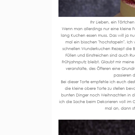
Ihr Lieben, ein Törtch
Wenn man allerdings nur eine kleine F
lang Kuchen essen muss. Das will ja n
mal ein bisschen "hochstapeln". Ich
schnellen Wunderkuchen Rezept die B
Füllen und Einstreichen sind auch Ru
Frühjahrsputz bleibt. Glaubt mir me
veranstalte, des Öfteren eine Grundr
passieren 
Bei dieser Torte empfehle ich euch d
die kleine obere Torte zu stellen bev
bunten Dinger noch Weihnachten in de
ich die Sache beim Dekorieren voll im 
mal an, dann st