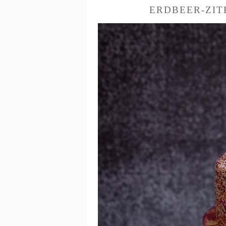
ERDBEER-ZIT