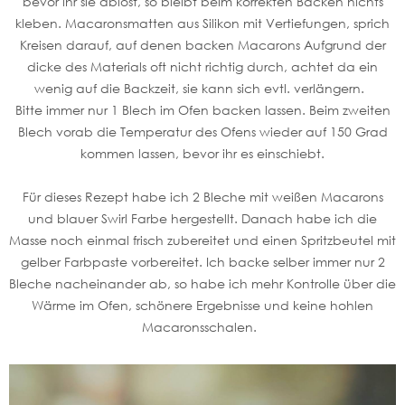
bevor ihr sie ablöst, so bleibt beim korrekten Backen nichts
kleben. Macaronsmatten aus Silikon mit Vertiefungen, sprich
Kreisen darauf, auf denen backen Macarons Aufgrund der
dicke des Materials oft nicht richtig durch, achtet da ein
wenig auf die Backzeit, sie kann sich evtl. verlängern.
Bitte immer nur 1 Blech im Ofen backen lassen. Beim zweiten
Blech vorab die Temperatur des Ofens wieder auf 150 Grad
kommen lassen, bevor ihr es einschiebt.
Für dieses Rezept habe ich 2 Bleche mit weißen Macarons
und blauer Swirl Farbe hergestellt. Danach habe ich die
Masse noch einmal frisch zubereitet und einen Spritzbeutel mit
gelber Farbpaste vorbereitet. Ich backe selber immer nur 2
Bleche nacheinander ab, so habe ich mehr Kontrolle über die
Wärme im Ofen, schönere Ergebnisse und keine hohlen
Macaronsschalen.