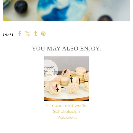
SHARE:
YOU MAY ALSO ENJOY:
Himbeer und weiße
Schokoladen
Macarons