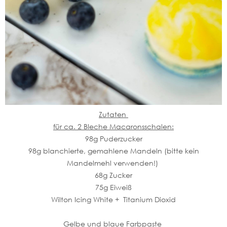
Zutaten
für ca. 2 Bleche Macaronsschalen:
98g Puderzucker
98g blanchierte, gemahlene Mandeln (bitte kein
Mandelmehl verwenden!)
68g Zucker
75g Eiweiß
Wilton Icing White + Titanium Dioxid
Gelbe und blaue Farbpaste