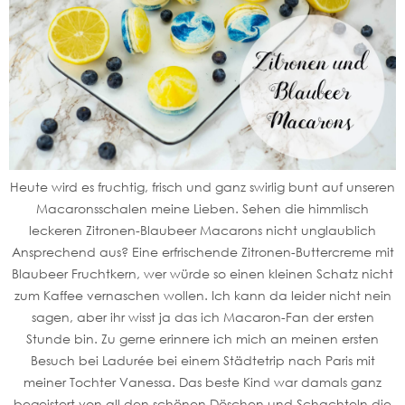
Heute wird es fruchtig, frisch und ganz swirlig bunt auf unseren
Macaronsschalen meine Lieben. Sehen die himmlisch
leckeren Zitronen-Blaubeer Macarons nicht unglaublich
Ansprechend aus? Eine erfrischende Zitronen-Buttercreme mit
Blaubeer Fruchtkern, wer würde so einen kleinen Schatz nicht
zum Kaffee vernaschen wollen. Ich kann da leider nicht nein
sagen, aber ihr wisst ja das ich Macaron-Fan der ersten
Stunde bin. Zu gerne erinnere ich mich an meinen ersten
Besuch bei Ladurée bei einem Städtetrip nach Paris mit
meiner Tochter Vanessa. Das beste Kind war damals ganz
begeistert von all den schönen Döschen und Schachteln die