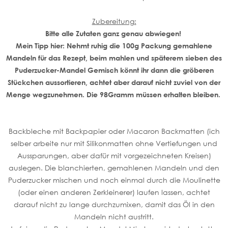
Zubereitung:
Bitte alle Zutaten ganz genau abwiegen!
Mein Tipp hier: Nehmt ruhig die 100g Packung gemahlene
Mandeln für das Rezept, beim mahlen und späterem sieben des
Puderzucker-Mandel Gemisch könnt ihr dann die gröberen
Stückchen aussortieren, achtet aber darauf nicht zuviel von der
Menge wegzunehmen. Die 98Gramm müssen erhalten bleiben.
Backbleche mit Backpapier oder Macaron Backmatten (ich
selber arbeite nur mit Silikonmatten ohne Vertiefungen und
Aussparungen, aber dafür mit vorgezeichneten Kreisen)
auslegen. Die blanchierten, gemahlenen Mandeln und den
Puderzucker mischen und noch einmal durch die Moulinette
(oder einen anderen Zerkleinerer) laufen lassen, achtet
darauf nicht zu lange durchzumixen, damit das Öl in den
Mandeln nicht austritt.