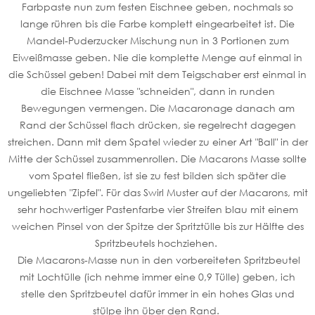
Farbpaste nun zum festen Eischnee geben, nochmals so
lange rühren bis die Farbe komplett eingearbeitet ist. Die
Mandel-Puderzucker Mischung nun in 3 Portionen zum
Eiweißmasse geben. Nie die komplette Menge auf einmal in
die Schüssel geben! Dabei mit dem Teigschaber erst einmal in
die Eischnee Masse "schneiden", dann in runden
Bewegungen vermengen. Die Macaronage danach am
Rand der Schüssel flach drücken, sie regelrecht dagegen
streichen. Dann mit dem Spatel wieder zu einer Art "Ball" in der
Mitte der Schüssel zusammenrollen. Die Macarons Masse sollte
vom Spatel fließen, ist sie zu fest bilden sich später die
ungeliebten "Zipfel". Für das Swirl Muster auf der Macarons, mit
sehr hochwertiger Pastenfarbe vier Streifen blau mit einem
weichen Pinsel von der Spitze der Spritztülle bis zur Hälfte des
Spritzbeutels hochziehen.
Die Macarons-Masse nun in den vorbereiteten Spritzbeutel
mit Lochtülle (ich nehme immer eine 0,9 Tülle) geben, ich
stelle den Spritzbeutel dafür immer in ein hohes Glas und
stülpe ihn über den Rand.