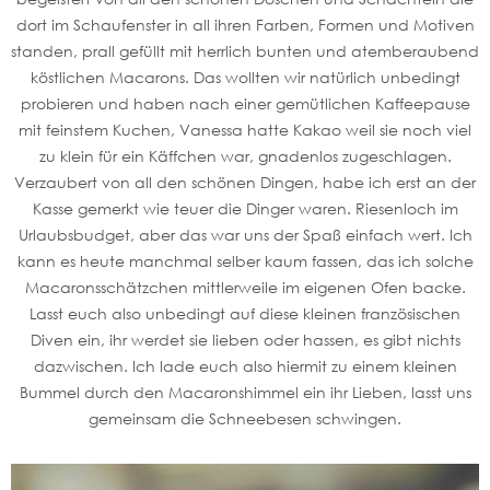
dort im Schaufenster in all ihren Farben, Formen und Motiven
standen, prall gefüllt mit herrlich bunten und atemberaubend
köstlichen Macarons. Das wollten wir natürlich unbedingt
probieren und haben nach einer gemütlichen Kaffeepause
mit feinstem Kuchen, Vanessa hatte Kakao weil sie noch viel
zu klein für ein Käffchen war, gnadenlos zugeschlagen.
Verzaubert von all den schönen Dingen, habe ich erst an der
Kasse gemerkt wie teuer die Dinger waren. Riesenloch im
Urlaubsbudget, aber das war uns der Spaß einfach wert. Ich
kann es heute manchmal selber kaum fassen, das ich solche
Macaronsschätzchen mittlerweile im eigenen Ofen backe.
Lasst euch also unbedingt auf diese kleinen französischen
Diven ein, ihr werdet sie lieben oder hassen, es gibt nichts
dazwischen. Ich lade euch also hiermit zu einem kleinen
Bummel durch den Macaronshimmel ein ihr Lieben, lasst uns
gemeinsam die Schneebesen schwingen.