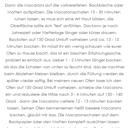
Dann die Macarons auf die vorbereiteten Backbleche oder
Matten aufspritzen. Die Macaronsschalen 15 - 30 Minuten
ruhen lassen, es muss sich eine Art Haut bilden, die
Oberfläche sollte sich "fest" anfühlen. Das kann je nach
Jahreszeit oder Wetterlage länger oder kürzer dauern.
Backofen auf 150 Grad Umluft vorheizen und ca. 13 - 15
Minuten backen. Ihr müsst ihr ein wenig schauen wie eurer
Ofen zu Hause backt, das ist ein bisschen Erfahrungssache,
probiert es einfach aus. Lieber 1 - 2 Minuten länger backen,
als das die Schalen von unten so feucht sind, das sie nachher
beim Abziehen kleben bleiben, durch die Füllung werden sie
später wieder saftig. Bei meinem neuen Ofen lasse ich den
Ofen auf 150 Grad Umluft vorheizen, schiebe die Macarons
ein und reduziere die Hitze nach 3 - 4 Minuten auf 130 - 140
Grad , dann die Macarons weitere 12 - 13 Minuten backen
lassen. Seinen Ofen kennenlernen heißt bessere Macarons
backen, glaubt mir das. Die Macaronsschalen auf dem
Backpapier oder den Matten komplett auskühlen lassen