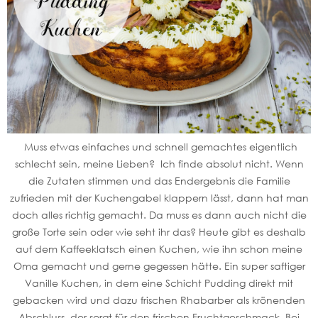
Muss etwas einfaches und schnell gemachtes eigentlich
schlecht sein, meine Lieben? Ich finde absolut nicht. Wenn
die Zutaten stimmen und das Endergebnis die Familie
zufrieden mit der Kuchengabel klappern lässt, dann hat man
doch alles richtig gemacht. Da muss es dann auch nicht die
große Torte sein oder wie seht ihr das? Heute gibt es deshalb
auf dem Kaffeeklatsch einen Kuchen, wie ihn schon meine
Oma gemacht und gerne gegessen hätte. Ein super saftiger
Vanille Kuchen, in dem eine Schicht Pudding direkt mit
gebacken wird und dazu frischen Rhabarber als krönenden
Abschluss, der sorgt für den frischen Fruchtgeschmack. Bei