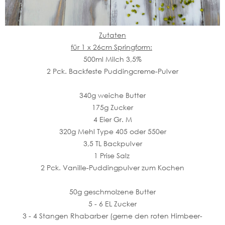
Zutaten
für 1 x 26cm Springform:
500ml Milch 3,5%
2 Pck. Backfeste Puddingcreme-Pulver
340g weiche Butter
175g Zucker
4 Eier Gr. M
320g Mehl Type 405 oder 550er
3,5 TL Backpulver
1 Prise Salz
2 Pck. Vanille-Puddingpulver zum Kochen
50g geschmolzene Butter
5 - 6 EL Zucker
3 - 4 Stangen Rhabarber (gerne den roten Himbeer-