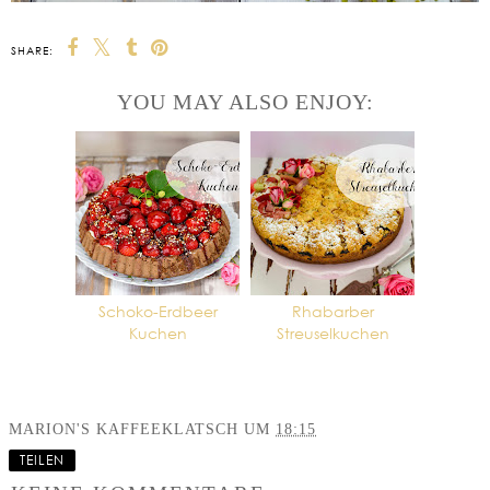
SHARE:
YOU MAY ALSO ENJOY:
Schoko-Erdbeer
Rhabarber
Kuchen
Streuselkuchen
MARION'S KAFFEEKLATSCH
UM
18:15
TEILEN