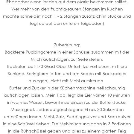
Rhabarber wenn ihr den auf dem Markt bekommen solltet.
Wer mehr von den fruchtig-sauren Stangen im Kuchen
möchte schneidet noch 1 - 2 Stangen zusätzlich in Stücke und
legt sie auf den unteren Teigboden)
Zubereitung:
Backfeste Puddingcreme in einer Schüssel zusammen mit der
Milch aufschlagen, zur Seite stellen.
Backofen auf 170 Grad Ober-Unterhitze vorheizen, mittlere
Schiene. Springform fetten und am Boden mit Backpapier
auslegen, leicht mit Mehl ausstreuen.
Butter und Zucker in der Küchenmaschine hell schaumig
aufschlagen lassen. Mein Tipp, legt die Eier vorher 10 Minuten
in warmes Wasser, bevor ihr sie einzeln zu der Butter-Zucker
Masse gebt. Jedes aufgeschlagene Ei ca. 30 Sekunden
unterrühren lassen. Mehl, Salz, Puddingpulver und Backpulver
in eine Schüssel sieben. Die Mehlmischung dann in 3 Portionen
in die Rührschüssel geben und alles zu einem glatten Teig