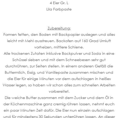
4 Eier Gr. L
Lila Farbpaste
Zubereitung:
Formen fetten, den Boden mit Backpapier auslegen und alles
leicht mit Mehl ausstreuen. Backofen auf 160 Grad Umluft
vorheizen, mittlere Schiene.
Alle trockenen Zutaten inklusive Backpulver und Soda in eine
Schüssel sieben und mit dem Schneebesen sehr gut
durchrühren, zur Seiten stellen. In einem anderen Gefäß die
Buttermilch, Essig, und Vanillepaste zusammen mischen und
die Eier für einige Minuten vor dem aufschlagen in heißes
Wasser legen, so haben wir schon alles zum schnellen Arbeiten
vorbereitet.
Die weiche Butter zusammen mit dem Zucker und dem Öl in
der Küchenmaschine ganz cremig rühren lassen, nehmt euch
ein paar Minuten Zeit dafür. Die Eier nun einzeln aufschlagen
und für mindestens 30 Sekunden unterrühren lassen. An dieser