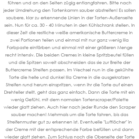
führen und an den Seiten zügig entlangfahren. Bitte nach
jeder Umdrehung den Tortenkamm sauber abstreifen! Es sollen
saubere, klar zu erkennende Linien in der Torten-Außenseite
sein. Nun für ca. 30 - 40 Minuten in den Kühlschrank stellen. In
dieser Zeit die restliche weiße amerikanische Buttercreme in
zwei Portionen teilen und einmal mit nur ganz wenig lila
Farbpaste einfärben und einmal mit einer größeren Menge
recht intensiv. Die beiden Cremes in kleine Spritzbeutel füllen
und die Spitzen soweit abschneiden das sie zur Breite der
Buttercreme Streifen passen. Im Wechsel nun in die gekühlte
Torte die helle und dunkel lila Creme in die ausgekratzen
Streifen rund herum einspritzen, wenn ihr die Torte auf einen
Drehteller stellt, geht das ganz einfach. Dann die Torte mit ein
wenig Gefühl, mit dem normalen Tortenscraper/Palette
wieder glatt ziehen. Auch hier nach jeder Runde den Scraper
sauber machen! Mehrmals um die Torte fahren, bis das
Streifenmuster gut zu erkennen ist. Eventuelle "Luftlöcher" in
der Creme mit der entsprechende Farbe befüllen und dann
wieder glatt ziehen. Zum Schluss noch die Oberseite der Torte