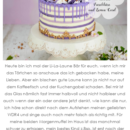
Heute bin ich mal der Li-La-Laune Bär für euch, wenn ich mir
das Törtchen so anschaue das ich gebacken habe, meine
Lieben. Aber ein bisschen gute Laune kann ja nicht nur auf
dem Kaffeetisch und der Kuchengabel schaden. Bei mir ist
das Glas nämlich fast immer halbvoll und nicht halbleer und
auch wenn der ein oder andere jetzt denkt, wie kann die nur,
ich höre schon direkt nach dem Aufstehen meinen geliebten
WDR4 und singe auch noch mehr falsch als richtig mit. Für
meine beiden Morgenmuffel im Haus ist das manchmal
schwer zu ertragen, mein bestes Kind z.Bsp. ist erst nach der