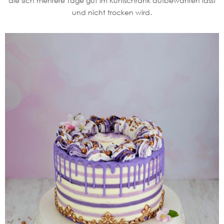
die sich mehrere Tage gut im Kühlschrank aufbewahren lässt
und nicht trocken wird.