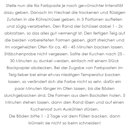
Stelle nun die lila Farbpaste je nach gewünschter Intensität
dazu geben. Danach im Wechsel die trockenen und flüssigen
Zutaten in die Rührschüssel geben, in 3 Portionen aufteilen
und zügig verarbeiten. Den Rand der Schüssel dabei 1 - 2x
abkratzen, so das alles gut vermengt ist. Den fertigen Teig auf
die beiden vorbereiteten Formen geben, glatt streichen und
im vorgeheizten Ofen für ca. 40 - 45 Minuten backen lassen.
Stäbchenprobe nicht vergessen. Sollte der Kuchen nach 25 -
30 Minuten zu dunkel werden, einfach mit einem Stück
Backpapier abdecken. Bei der Zugabe von Farbpasten im
Teig lieber bei einer etwas niedrigen Temperatur backen
lassen, so verändert sich die Farbe nicht so sehr, dafür ein
paar Minuten länger im Ofen lassen, bis die Böden
durchgebacken sind. Die Formen aus dem Backofen holen, 5
Minuten stehen lassen, dann den Rand lösen und auf einen
Kuchenrost zum Auskühlen stürzen.
Die Böden bitte 1 - 2 Tage vor dem Füllen backen, dann
krümeln sie nicht so beim schneiden!