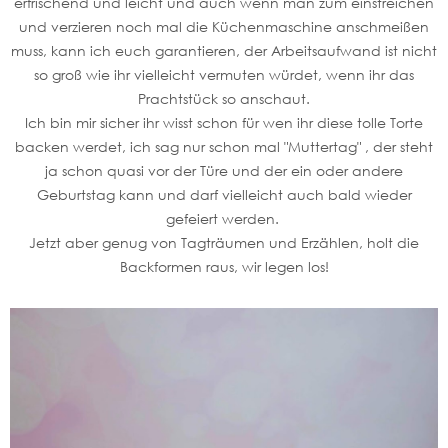
erfrischend und leicht und auch wenn man zum einstreichen
und verzieren noch mal die Küchenmaschine anschmeißen
muss, kann ich euch garantieren, der Arbeitsaufwand ist nicht
so groß wie ihr vielleicht vermuten würdet, wenn ihr das
Prachtstück so anschaut.
Ich bin mir sicher ihr wisst schon für wen ihr diese tolle Torte
backen werdet, ich sag nur schon mal "Muttertag" , der steht
ja schon quasi vor der Türe und der ein oder andere
Geburtstag kann und darf vielleicht auch bald wieder
gefeiert werden.
Jetzt aber genug von Tagträumen und Erzählen, holt die
Backformen raus, wir legen los!