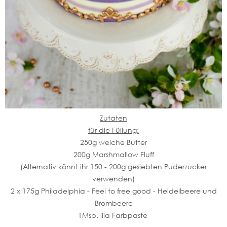
Zutaten
für die Füllung:
250g weiche Butter
200g Marshmallow Fluff
(Alternativ könnt ihr 150 - 200g gesiebten Puderzucker
verwenden)
2 x 175g Philadelphia - Feel to free good - Heidelbeere und
Brombeere
1Msp. lila Farbpaste