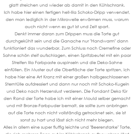
glatt streichen und wieder ab damit in den Kühlschrank.
Ich habe hier einen fertigen hell-lila Schoko-Dripp verwendet,
den man lediglich in der Mikrowelle erwärmen muss, warum
auch nicht wenn es gut ist und Zeit spart.
Denkt immer daran zum Drippen muss die Torte gut
durchgekühlt sein und die Ganache nur "Handwarm" dann
funktioniert das wunderbar. Zum Schluss noch Cremefine oder
Sahne schön steif aufschlagen, einen Spritzbeutel mit ein paar
Streifen lila Farbpaste auspinseln und die Deko-Sahne
einfüllen. Ein Muster auf die Oberfläche der Torte spritzen, ich
habe hier eine Art Kranz mit einer großen halbgeschlossenen
Sterntülle aufdressiert und dann nur noch mit Schoko-Kugeln
und Deko nach Herzenslust verzieren. Die Fondant Deko für
den Rand der Torte habe ich mit einer Mould selber gemacht
und mit Bronze-Farbpuder bemalt, sie sollte zum anbringen
auf die Torte noch nicht vollständig getrocknet sein, sie ist
sonst zu hart und lässt sich nicht mehr biegen.
Alles in allem eine super fluffig leichte und "Beerenstarke" Torte,