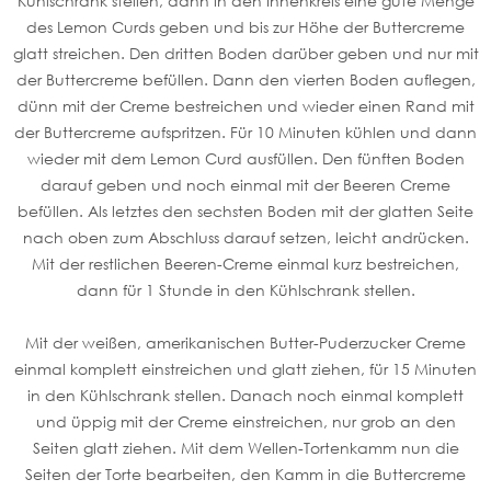
Kühlschrank stellen, dann in den Innenkreis eine gute Menge
des Lemon Curds geben und bis zur Höhe der Buttercreme
glatt streichen. Den dritten Boden darüber geben und nur mit
der Buttercreme befüllen. Dann den vierten Boden auflegen,
dünn mit der Creme bestreichen und wieder einen Rand mit
der Buttercreme aufspritzen. Für 10 Minuten kühlen und dann
wieder mit dem Lemon Curd ausfüllen. Den fünften Boden
darauf geben und noch einmal mit der Beeren Creme
befüllen. Als letztes den sechsten Boden mit der glatten Seite
nach oben zum Abschluss darauf setzen, leicht andrücken.
Mit der restlichen Beeren-Creme einmal kurz bestreichen,
dann für 1 Stunde in den Kühlschrank stellen.
Mit der weißen, amerikanischen Butter-Puderzucker Creme
einmal komplett einstreichen und glatt ziehen, für 15 Minuten
in den Kühlschrank stellen. Danach noch einmal komplett
und üppig mit der Creme einstreichen, nur grob an den
Seiten glatt ziehen. Mit dem Wellen-Tortenkamm nun die
Seiten der Torte bearbeiten, den Kamm in die Buttercreme