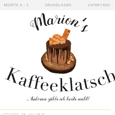
REZEPTE A - Z
GRUNDLAGEN
UNTERWEGS
MITTWOCH, 25. JULI 2018