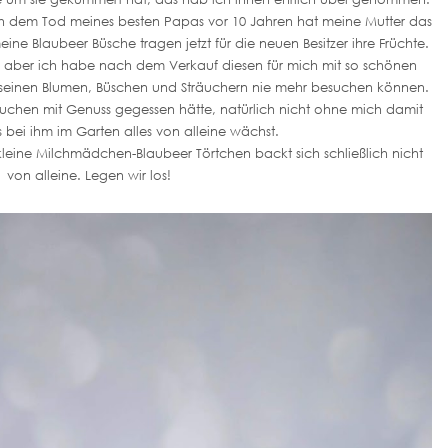
h dem Tod meines besten Papas vor 10 Jahren hat meine Mutter das
e Blaubeer Büsche tragen jetzt für die neuen Besitzer ihre Früchte.
ig, aber ich habe nach dem Verkauf diesen für mich mit so schönen
le seinen Blumen, Büschen und Sträuchern nie mehr besuchen können.
uchen mit Genuss gegessen hätte, natürlich nicht ohne mich damit
 bei ihm im Garten alles von alleine wächst.
kleine Milchmädchen-Blaubeer Törtchen backt sich schließlich nicht
von alleine. Legen wir los!