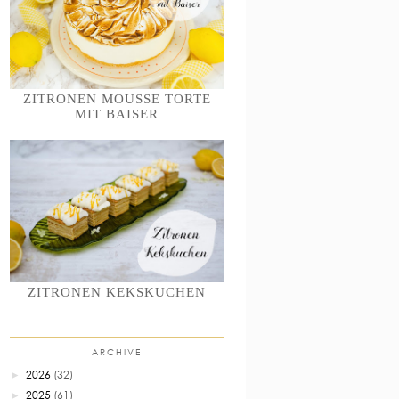
ZITRONEN MOUSSE TORTE
MIT BAISER
ZITRONEN KEKSKUCHEN
ARCHIVE
2026
(32)
►
2025
(61)
►