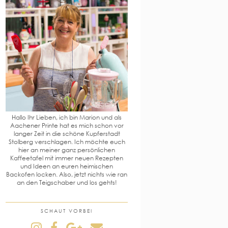
Hallo Ihr Lieben, ich bin Marion und als
Aachener Printe hat es mich schon vor
langer Zeit in die schöne Kupferstadt
Stolberg verschlagen. Ich möchte euch
hier an meiner ganz persönlichen
Kaffeetafel mit immer neuen Rezepten
und Ideen an euren heimischen
Backofen locken. Also, jetzt nichts wie ran
an den Teigschaber und los gehts!
SCHAUT VORBEI