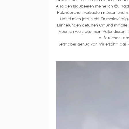
Also den Blaubeeren meine ich 😉. Nac
Holzhäuschen verkaufen müssen und mein
Haltet mich jetzt nicht für merkwürd
Erinnerungen gefüllten Ort und mit al
Aber ich weiß das mein Vater diesen K
aufzuziehen, das
Jetzt aber genug von mir erzählt, das 