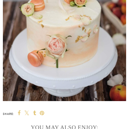
SHARE:
YOU MAY ALSO ENJOY: