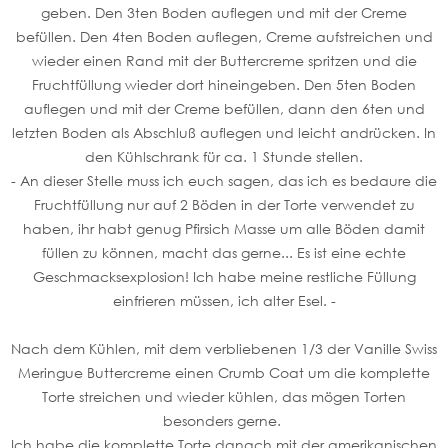
geben. Den 3ten Boden auflegen und mit der Creme
befüllen. Den 4ten Boden auflegen, Creme aufstreichen und
wieder einen Rand mit der Buttercreme spritzen und die
Fruchtfüllung wieder dort hineingeben. Den 5ten Boden
auflegen und mit der Creme befüllen, dann den 6ten und
letzten Boden als Abschluß auflegen und leicht andrücken. In
den Kühlschrank für ca. 1 Stunde stellen.
- An dieser Stelle muss ich euch sagen, das ich es bedaure die
Fruchtfüllung nur auf 2 Böden in der Torte verwendet zu
haben, ihr habt genug Pfirsich Masse um alle Böden damit
füllen zu können, macht das gerne... Es ist eine echte
Geschmacksexplosion! Ich habe meine restliche Füllung
einfrieren müssen, ich alter Esel. -
Nach dem Kühlen, mit dem verbliebenen 1/3 der Vanille Swiss
Meringue Buttercreme einen Crumb Coat um die komplette
Torte streichen und wieder kühlen, das mögen Torten
besonders gerne.
Ich habe die komplette Torte danach mit der amerikanischen