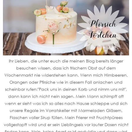
Ihr Lieben, die unter euch die meinen Blog bereits länger
besuchen wissen, dass ich frischem Obst auf dem
Wochenmarkt nie widerstehen kann. Wenn mich Himbeeren,
Orangen oder Pfirsiche wie in diesem Fall anlachen und
scheinbar rufen:"Pack uns in deinen Korb und nimm uns mit",
dann kann ich nicht nein sagen. Mein Mann schimpft oft
wenn er sieht was ich so alles nach Hause schleppe und sich
unsere Regale im Vorratskeller mit Marmeladen Gläsern,
Flaschen voller Sirup füllen. Mein Frierer mit Fruchtpürees
vollgestopft wird und er sein Lieblingseis vor lauter Dosen nicht
finden kann. Nein, keine Angst er ist geduldig und dann wird