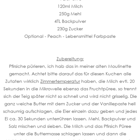
120ml Milch
250g Mehl
4TL Backpulver
230g Zucker
Optional - Peach - Lebensmittel Farbpaste
Zubereitung:
Pfirsiche pürieren, ich hab das in meiner alten Moulinette
gemacht. Achtet bitte darauf das für diesen Kuchen alle
Zutaten wirklich
Zimmertemperatur
haben, die Milch evtl. 20
Sekunden in die Mikrowelle ebenso das Fruchtpüree, so trennt
sich der Teig später nicht so schnell und wird nicht grisselig. Die
ganz weiche Butter mit dem Zucker und der Vanillepaste hell
schaumig aufschlagen, die Eier einzeln dazu geben und jedes
Ei ca. 30 Sekunden unterrühren lassen. Mehl, Backpulver und
Salz mischen und sieben. Die Milch und das Pfirsich Püree
unter die Buttermasse schlagen lassen und dann die