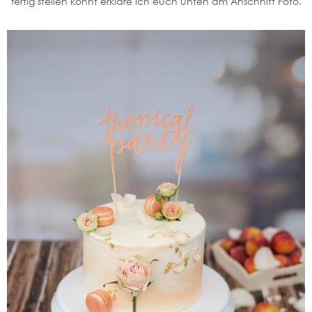
fertig stellen könnt erkläre ich euch unten am Anschnitt Foto.