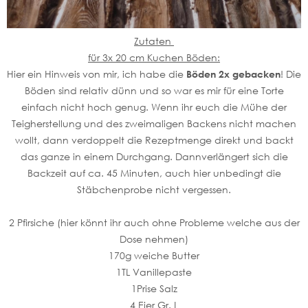
Zutaten
für 3x 20 cm Kuchen Böden:
Hier ein Hinweis von mir, ich habe die
Böden 2x gebacken
! Die
Böden sind relativ dünn und so war es mir für eine Torte
einfach nicht hoch genug. Wenn ihr euch die Mühe der
Teigherstellung und des zweimaligen Backens nicht machen
wollt, dann verdoppelt die Rezeptmenge direkt und backt
das ganze in einem Durchgang. Dannverlängert sich die
Backzeit auf ca. 45 Minuten, auch hier unbedingt die
Stäbchenprobe nicht vergessen.
2 Pfirsiche (hier könnt ihr auch ohne Probleme welche aus der
Dose nehmen)
170g weiche Butter
1TL Vanillepaste
1Prise Salz
4 Eier Gr. L