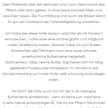
dem Pürierstab alles fein zermusen und nach Geschmack den
Pfirsich Likör dazu geben. In eine kleine Schüssel füllen und
abkühlen lassen. Die Fruchtfüllung und auch die Böden könnt
ihr gut am Vorabend der Tortenfertigstellung zubereiten.
Ich habe bei dieser Torte darauf verzichtet sie mit Fondant
einzudecken, wollte aber eine schöne glatte und möglichst
weiße Oberfläche haben. Deshalb habe ich zum finalen
Einstreichen des Törtchens noch eine super schnelle
amerikanische Buttercreme hergestellt.
Dafür einfach 250g weiche Butter, 50g Palmin Soft mit 400g
gesiebtem Puderzucker mindestens 10 Minuten in der
Küchenmaschine auf hoher Stufe weiß schaumig aufschlagen
lassen.
Ihr könnt die Torte auch nur mit der Swiss Meringue
Buttercreme einstreichen, wenn ihr keine Lust habt eine
zweite Creme aufzuschlagen😉. Wie ihr das Pfirsich Träumchen