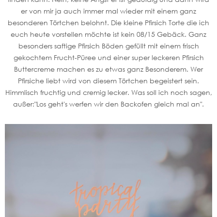
er von mir ja auch immer mal wieder mit einem ganz
besonderen Törtchen belohnt. Die kleine Pfirsich Torte die ich
euch heute vorstellen möchte ist kein 08/15 Gebäck. Ganz
besonders saftige Pfirsich Böden gefüllt mit einem frisch
gekochtem Frucht-Püree und einer super leckeren Pfirsich
Buttercreme machen es zu etwas ganz Besonderem. Wer
Pfirsiche liebt wird von diesem Törtchen begeistert sein.
Himmlisch fruchtig und cremig lecker. Was soll ich noch sagen,
außer:"Los geht's werfen wir den Backofen gleich mal an".