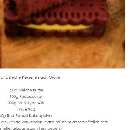
ca. 2 Bleche Kekse je nach Größe
200g weiche Butter
100g Puderzucker
300g Mehl Type 405
1Prise Salz
40g Red Robust Kakaopulver
n Backkakao verwenden, dann müsst ihr aber zusätzlich rote
smittelfarbpaste zum Teig geben.-