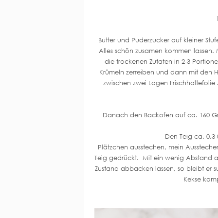
Butter und Puderzucker auf kleiner Stu
Alles schön zusamen kommen lassen. M
die trockenen Zutaten in 2-3 Portione
Krümeln zerreiben und dann mit den 
zwischen zwei Lagen Frischhaltefolie
Danach den Backofen auf ca. 160 Gr
Den Teig ca. 0,3
Plätzchen ausstechen, mein Ausstecher 
Teig gedrückt. Mit ein wenig Abstand a
Zustand abbacken lassen, so bleibt er 
Kekse kompl