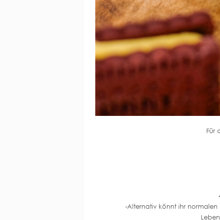
Für 
-Alternativ könnt ihr normale
Leben