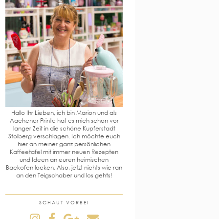
Hallo Ihr Lieben, ich bin Marion und als
Aachener Printe hat es mich schon vor
langer Zeit in die schöne Kupferstadt
Stolberg verschlagen. Ich möchte euch
hier an meiner ganz persönlichen
Kaffeetafel mit immer neuen Rezepten
und Ideen an euren heimischen
Backofen locken. Also, jetzt nichts wie ran
an den Teigschaber und los gehts!
SCHAUT VORBEI