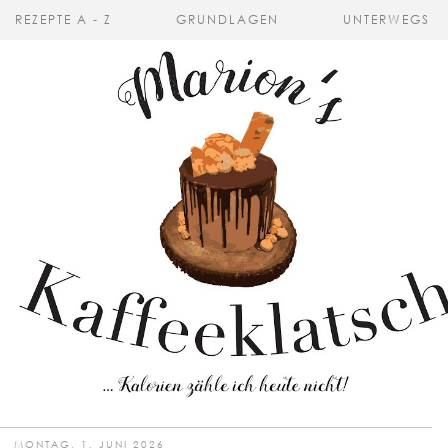
REZEPTE A - Z
GRUNDLAGEN
UNTERWEGS
MONTAG, 1. JUNI 2026