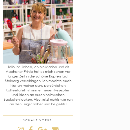
Hallo Ihr Lieben, ich bin Marion und als
Aachener Printe hat es mich schon vor
langer Zeit in die schöne Kupferstadt
Stolberg verschlagen. Ich möchte euch
hier an meiner ganz persönlichen
Kaffeetafel mit immer neuen Rezepten
und Ideen an euren heimischen
Backofen locken. Also, jetzt nichts wie ran
an den Teigschaber und los gehts!
SCHAUT VORBEI