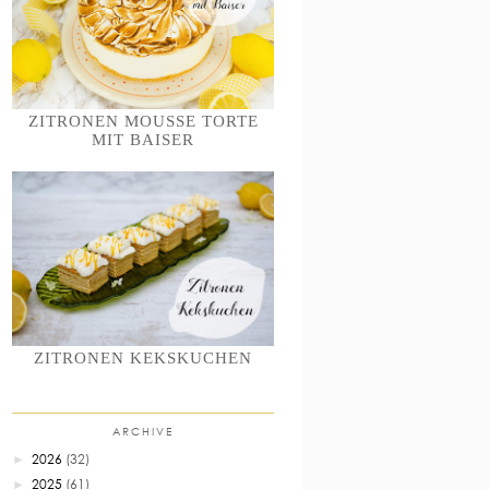
ZITRONEN MOUSSE TORTE
MIT BAISER
ZITRONEN KEKSKUCHEN
ARCHIVE
2026
(32)
►
2025
(61)
►