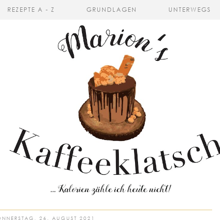
REZEPTE A - Z
GRUNDLAGEN
UNTERWEGS
NNERSTAG, 26. AUGUST 2021