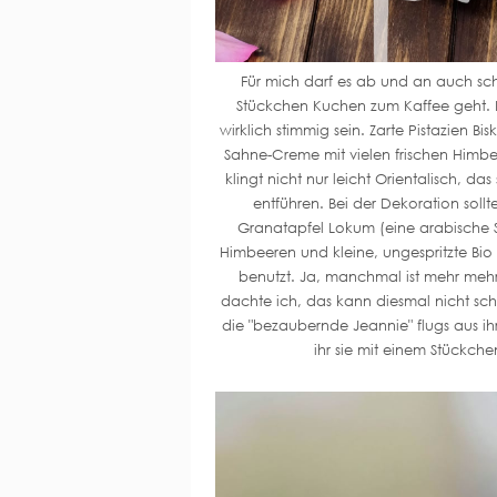
Für mich darf es ab und an auch sch
Stückchen Kuchen zum Kaffee geht.
wirklich stimmig sein. Zarte Pistazien B
Sahne-Creme mit vielen frischen Himbe
klingt nicht nur leicht Orientalisch, d
entführen. Bei der Dekoration soll
Granatapfel Lokum (eine arabische Sü
Himbeeren und kleine, ungespritzte Bi
benutzt. Ja, manchmal ist mehr mehr
dachte ich, das kann diesmal nicht sch
die "bezaubernde Jeannie" flugs aus ih
ihr sie mit einem Stückche