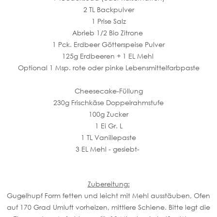
2 TL Backpulver
1 Prise Salz
Abrieb 1/2 Bio Zitrone
1 Pck. Erdbeer Götterspeise Pulver
125g Erdbeeren + 1 EL Mehl
Optional 1 Msp. rote oder pinke Lebensmittelfarbpaste
Cheesecake-Füllung
230g Frischkäse Doppelrahmstufe
100g Zucker
1 Ei Gr. L
1 TL Vanillepaste
3 EL Mehl - gesiebt-
Zubereitung:
Gugelhupf Form fetten und leicht mit Mehl ausstäuben, Ofen
auf 170 Grad Umluft vorheizen, mittlere Schiene. Bitte legt die