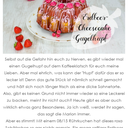
Selbst auf die Gefahr hin euch zu Nerven, es gibt wieder mal
einen Gugelhupf auf dem Kaffeeklatsch für euch meine
Lieben. Aber mal ehrlich, was kann der "Hupf" dafür das er so
lecker ist! Denn das gute Stück ist nämlich schnell gemacht
und hält sich noch länger frisch als eine dicke Sahnetorte.
Also, gibt es keinen Grund nicht immer wieder so eine Leckerei
zu backen, meint ihr nicht auch? Heute gibt es aber auch
wirklich etwas ganz Besonderes. Ja ich weiß, werdet ihr sagen,
das sagt die Marion immer.
Aber es stimmt! Mit einem 08/15 Rührkuchen hat dieses rosa
Schätzchen so gar nichts gemein. Ein mega saftiger Erdbeer