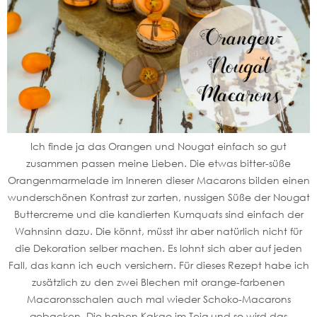
Ich finde ja das Orangen und Nougat einfach so gut
zusammen passen meine Lieben. Die etwas bitter-süße
Orangenmarmelade im Inneren dieser Macarons bilden einen
wunderschönen Kontrast zur zarten, nussigen Süße der Nougat
Buttercreme und die kandierten Kumquats sind einfach der
Wahnsinn dazu. Die könnt, müsst ihr aber natürlich nicht für
die Dekoration selber machen. Es lohnt sich aber auf jeden
Fall, das kann ich euch versichern. Für dieses Rezept habe ich
zusätzlich zu den zwei Blechen mit orange-farbenen
Macaronsschalen auch mal wieder Schoko-Macarons
gebacken. Die haben Kakao im Teig und so wird das