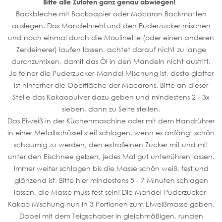
Bitte alle Zutaten ganz genau abwiegen!
Backbleche mit Backpapier oder Macaron Backmatten
auslegen. Das Mandelmehl und den Puderzucker mischen
und noch einmal durch die Moulinette (oder einen anderen
Zerkleinerer) laufen lassen, achtet darauf nicht zu lange
durchzumixen, damit das Öl in den Mandeln nicht austritt.
Je feiner die Puderzucker-Mandel Mischung ist, desto glatter
ist hinterher die Oberfläche der Macarons. Bitte an dieser
Stelle das Kakaopulver dazu geben und mindestens 2 - 3x
sieben, dann zu Seite stellen.
Das Eiweiß in der Küchenmaschine oder mit dem Handrührer
in einer Metallschüssel steif schlagen, wenn es anfängt schön
schaumig zu werden, den extrafeinen Zucker mit und mit
unter den Eischnee geben, jedes Mal gut unterrühren lassen.
Immer weiter schlagen bis die Masse schön weiß, fest und
glänzend ist. Bitte hier mindestens 5 - 7 Minuten schlagen
lassen, die Masse muss fest sein! Die Mandel-Puderzucker-
Kakao Mischung nun in 3 Portionen zum Eiweißmasse geben.
Dabei mit dem Teigschaber in gleichmäßigen, runden