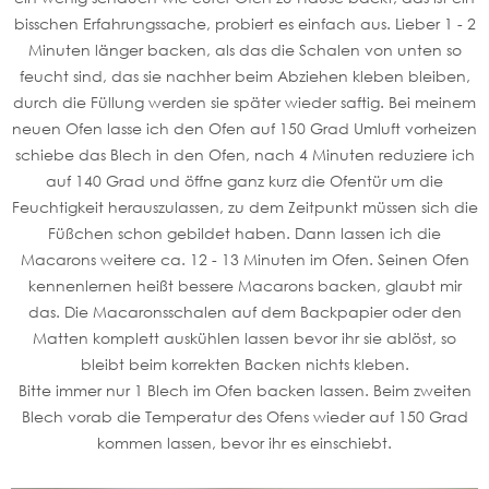
bisschen Erfahrungssache, probiert es einfach aus. Lieber 1 - 2
Minuten länger backen, als das die Schalen von unten so
feucht sind, das sie nachher beim Abziehen kleben bleiben,
durch die Füllung werden sie später wieder saftig. Bei meinem
neuen Ofen lasse ich den Ofen auf 150 Grad Umluft vorheizen
schiebe das Blech in den Ofen, nach 4 Minuten reduziere ich
auf 140 Grad und öffne ganz kurz die Ofentür um die
Feuchtigkeit herauszulassen, zu dem Zeitpunkt müssen sich die
Füßchen schon gebildet haben. Dann lassen ich die
Macarons weitere ca. 12 - 13 Minuten im Ofen. Seinen Ofen
kennenlernen heißt bessere Macarons backen, glaubt mir
das. Die Macaronsschalen auf dem Backpapier oder den
Matten komplett auskühlen lassen bevor ihr sie ablöst, so
bleibt beim korrekten Backen nichts kleben.
Bitte immer nur 1 Blech im Ofen backen lassen. Beim zweiten
Blech vorab die Temperatur des Ofens wieder auf 150 Grad
kommen lassen, bevor ihr es einschiebt.