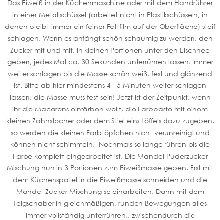
Das Eiweiß in der Küchenmaschine oder mit dem Handrührer
in einer Metallschüssel (arbeitet nicht in Plastikschüsseln, in
denen bleibt immer ein feiner Fettfilm auf der Oberfläche) steif
schlagen. Wenn es anfängt schön schaumig zu werden, den
Zucker mit und mit, in kleinen Portionen unter den Eischnee
geben, jedes Mal ca. 30 Sekunden unterrühren lassen. Immer
weiter schlagen bis die Masse schön weiß, fest und glänzend
ist. Bitte ab hier mindestens 4 - 5 Minuten weiter schlagen
lassen, die Masse muss fest sein! Jetzt ist der Zeitpunkt, wenn
ihr die Macarons einfärben wollt, die Farbpaste mit einem
kleinen Zahnstocher oder dem Stiel eins Löffels dazu zugeben,
so werden die kleinen Farbtöpfchen nicht verunreinigt und
können nicht schimmeln. Nochmals so lange rühren bis die
Farbe komplett eingearbeitet ist. Die Mandel-Puderzucker
Mischung nun in 3 Portionen zum Eiweißmasse geben. Erst mit
dem Küchenspatel in die Eiweißmasse schneiden und die
Mandel-Zucker Mischung so einarbeiten. Dann mit dem
Teigschaber in gleichmäßigen, runden Bewegungen alles
immer vollständig unterrühren., zwischendurch die