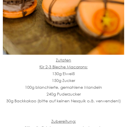
Zutaten
für 2-3 Bleche Macarons:
130g Eiweiß
150g Zucker
100g blanchierte, gemahlene Mandeln
240g Puderzucker
30g Backkakao (bitte auf keinen Nesquik o.ä. verwenden!)
Zubereitung: