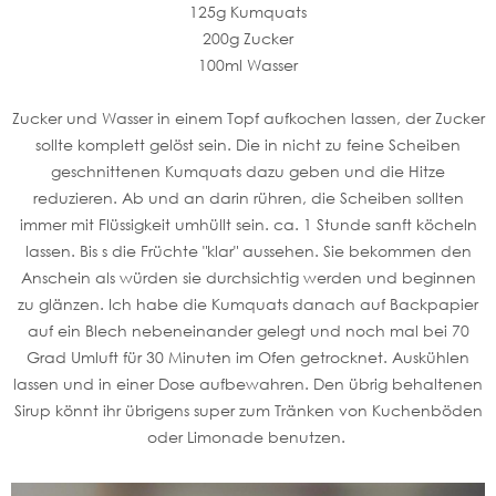
125g Kumquats
200g Zucker
100ml Wasser
Zucker und Wasser in einem Topf aufkochen lassen, der Zucker
sollte komplett gelöst sein. Die in nicht zu feine Scheiben
geschnittenen Kumquats dazu geben und die Hitze
reduzieren. Ab und an darin rühren, die Scheiben sollten
immer mit Flüssigkeit umhüllt sein. ca. 1 Stunde sanft köcheln
lassen. Bis s die Früchte "klar" aussehen. Sie bekommen den
Anschein als würden sie durchsichtig werden und beginnen
zu glänzen. Ich habe die Kumquats danach auf Backpapier
auf ein Blech nebeneinander gelegt und noch mal bei 70
Grad Umluft für 30 Minuten im Ofen getrocknet. Auskühlen
lassen und in einer Dose aufbewahren. Den übrig behaltenen
Sirup könnt ihr übrigens super zum Tränken von Kuchenböden
oder Limonade benutzen.