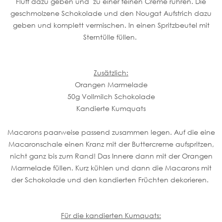
Fluff dazu geben und zu einer feinen Creme rühren. Die
geschmolzene Schokolade und den Nougat Aufstrich dazu
geben und komplett vermischen. In einen Spritzbeutel mit
Sterntülle füllen.
Zusätzlich:
Orangen Marmelade
50g Vollmilch Schokolade
Kandierte Kumquats
Macarons paarweise passend zusammen legen. Auf die eine
Macaronschale einen Kranz mit der Buttercreme aufspritzen,
nicht ganz bis zum Rand! Das Innere dann mit der Orangen
Marmelade füllen. Kurz kühlen und dann die Macarons mit
der Schokolade und den kandierten Früchten dekorieren.
Für die kandierten Kumquats: