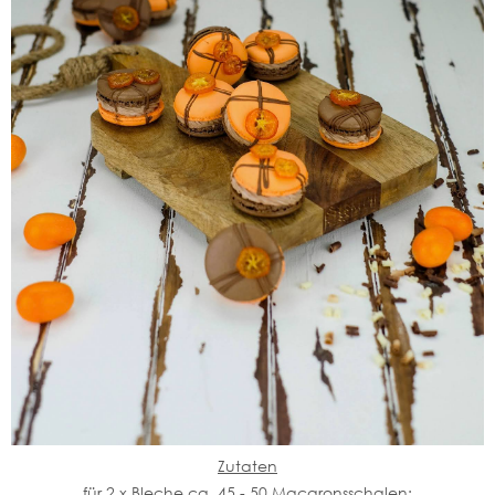
Zutaten
für 2 x Bleche ca. 45 - 50 Macaronsschalen: