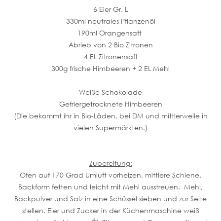
6 Eier Gr. L
330ml neutrales Pflanzenöl
190ml Orangensaft
Abrieb von 2 Bio Zitronen
4 EL Zitronensaft
300g frische Himbeeren + 2 EL Mehl
Weiße Schokolade
Gefriergetrocknete Himbeeren
(Die bekommt ihr in Bio-Läden, bei DM und mittlerweile in
vielen Supermärkten.)
Zubereitung:
Ofen auf 170 Grad Umluft vorheizen, mittlere Schiene.
Backform fetten und leicht mit Mehl ausstreuen. Mehl,
Backpulver und Salz in eine Schüssel sieben und zur Seite
stellen. Eier und Zucker in der Küchenmaschine weiß