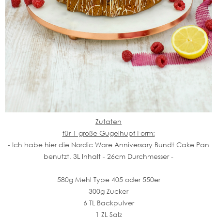
Zutaten
für 1 große Gugelhupf Form:
- Ich habe hier die Nordic Ware Anniversary Bundt Cake Pan
benutzt, 3L Inhalt - 26cm Durchmesser -
580g Mehl Type 405 oder 550er
300g Zucker
6 TL Backpulver
1 ZL Salz