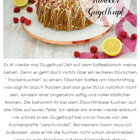
Es ist wieder mal Gugelhupf Zeit auf dem Kaffeeklatsch meine
Lieben. Denn es geht doch nichts über ein leckeres Stückchen
" Trockenkuchen" zu einem Tässchen Kaffee am Nachmittag,
was sagt ihr dazu? Trocken darf das gute Stück natürlich nicht
sein, sondern eher angenehm saftig und voller köstlicher
Aromen. Die bekommt ihr bei dem Zitrus-Himbeer Kuchen auf
alle Fälle auf euren Teller. Ich selber bin immer wieder erstaunt
wie schnell so ein Gugelhupf bei uns zu Hause von der
Kuchenplatte "verschwindet". Bei meinem Mann muss ich
aufpassen, dass er mir die Kuchen nicht schon anschneidet,
wenn sie zum Abkühlen auf dem Küchentisch stehen.