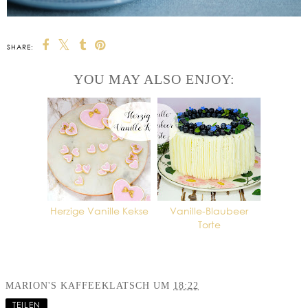
SHARE:
YOU MAY ALSO ENJOY:
Herzige Vanille Kekse
Vanille-Blaubeer
Torte
MARION'S KAFFEEKLATSCH
UM
18:22
TEILEN