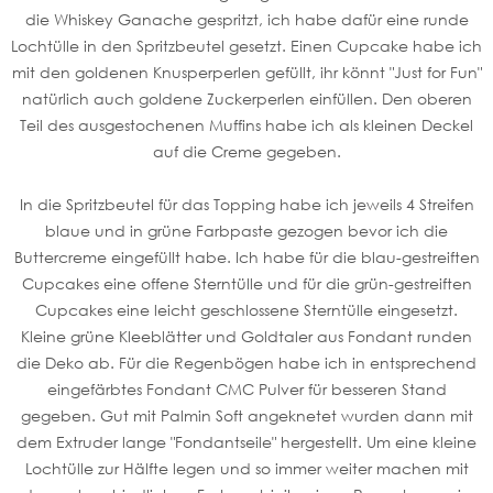
die Whiskey Ganache gespritzt, ich habe dafür eine runde
Lochtülle in den Spritzbeutel gesetzt. Einen Cupcake habe ich
mit den goldenen Knusperperlen gefüllt, ihr könnt "Just for Fun"
natürlich auch goldene Zuckerperlen einfüllen. Den oberen
Teil des ausgestochenen Muffins habe ich als kleinen Deckel
auf die Creme gegeben.
In die Spritzbeutel für das Topping habe ich jeweils 4 Streifen
blaue und in grüne Farbpaste gezogen bevor ich die
Buttercreme eingefüllt habe. Ich habe für die blau-gestreiften
Cupcakes eine offene Sterntülle und für die grün-gestreiften
Cupcakes eine leicht geschlossene Sterntülle eingesetzt.
Kleine grüne Kleeblätter und Goldtaler aus Fondant runden
die Deko ab. Für die Regenbögen habe ich in entsprechend
eingefärbtes Fondant CMC Pulver für besseren Stand
gegeben. Gut mit Palmin Soft angeknetet wurden dann mit
dem Extruder lange "Fondantseile" hergestellt. Um eine kleine
Lochtülle zur Hälfte legen und so immer weiter machen mit