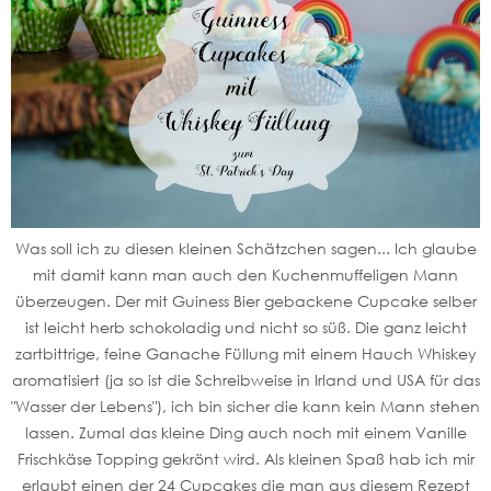
Was soll ich zu diesen kleinen Schätzchen sagen... Ich glaube
mit damit kann man auch den Kuchenmuffeligen Mann
überzeugen. Der mit Guiness Bier gebackene Cupcake selber
ist leicht herb schokoladig und nicht so süß. Die ganz leicht
zartbittrige, feine Ganache Füllung mit einem Hauch Whiskey
aromatisiert (ja so ist die Schreibweise in Irland und USA für das
"Wasser der Lebens"), ich bin sicher die kann kein Mann stehen
lassen. Zumal das kleine Ding auch noch mit einem Vanille
Frischkäse Topping gekrönt wird. Als kleinen Spaß hab ich mir
erlaubt einen der 24 Cupcakes die man aus diesem Rezept