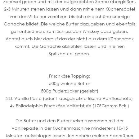
Schüssel geben und mit der aufgekochten Sahne übergießen.
2-3 Minuten stehen lassen und dann mit einem Küchenspatel
von der Mitte her verrühren bis sich eine schöne cremige
Ganache bildet. Die weiche Butter dazugeben und ebenfalls
gut unterrühren. Zum Schluss den Whiskey dazu geben.
Achtet auch hier darauf das der nicht aus dem Kühlschrank
kommt. Die Ganache abkühlen lassen und in einen
Spritzbeutel geben.
Frischkäse Topping:
500g weiche Butter
500g Puderzucker (gesiebt)
2EL Vanille Paste (oder 1 ausgekratzte frische Vanilleschote)
4x Philadelphia Frischkäse Vollfettstufe (175Gramm Pck.)
Die Butter und den Puderzucker zusammen mit der
Vanillepaste in der Küchenmaschine mindestens 10-15
Minuten aufschlagen lassen, ich nehme meinen Flachrührer