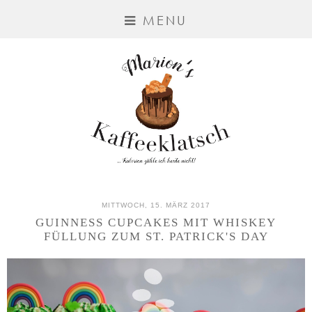
MENU
MITTWOCH, 15. MÄRZ 2017
GUINNESS CUPCAKES MIT WHISKEY
FÜLLUNG ZUM ST. PATRICK'S DAY