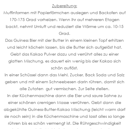
Zubereitung:
Muffinformen mit Papierförmchen auslegen und Backofen auf
170-175 Grad vorheizen. Wenn ihr auf mehreren Etagen
backt, nehmt Umluft und reduziert die Wärme um ca. 10-15
Grad.
Das Guiness Bier mit der Butter in einem kleinen Topf erhitzen
und leicht köcheln lassen, bis die Butter sich aufgelöst hat.
Gebt das Kakao Pulver dazu und verrührt alles zu einer
glatten Mischung, es dauert ein wenig bis der Kakao sich
schön auflöst.
In einer Schüssel dann das Mehl, Zucker, Back Soda und Salz
geben und mit einem Schneebesen darin rühren, damit sich
alle Zutaten gut vermischen. Zur Seite stellen.
In der Küchenmaschine dann die Eier und saure Sahne zu
einer schönen cremigen Masse verrühren. Gebt dann die
abgekühlte Guiness-Butter-Kakao Mischung (leicht warm darf
sie noch sein) in die Küchenmaschine und lasst alles so lange
rühren bis es schön vermengt ist. Die Rührgeschwindigkeit