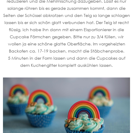
reduzieren und die Mehlmischung dazugeben. Lasst es nur
solange rühren bis es gerade zusammen kommt, dann die
Seiten der Schüssel abkratzen und den Teig so lange schlagen
lassen bis er sich schön glatt verbunden hat. Der Teig ist recht
flüssig, ich habe ihn dann mit einem Eisportionierer in die
Cupcake Förmchen gegeben. Bitte nur zu 3/4 füllen, wir
wollen ja eine schöne glatte Oberfläche. Im vorgeheizten
Backofen ca. 17-19 backen, macht die Stäbchenprobe.
5 Minuten in der Form lassen und dann die Cupcakes auf
dem Kuchengitter komplett auskühlen lassen.