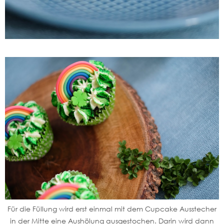
Für die Füllung wird erst einmal mit dem Cupcake Ausstecher
in der Mitte eine Aushölung ausgestochen. Darin wird dann