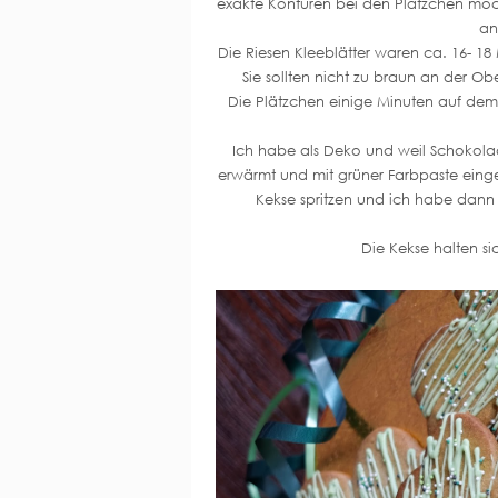
exakte Konturen bei den Plätzchen möch
an
Die Riesen Kleeblätter waren ca. 16- 18 
Sie sollten nicht zu braun an der Obe
Die Plätzchen einige Minuten auf dem
Ich habe als Deko und weil Schokola
erwärmt und mit grüner Farbpaste eingef
Kekse spritzen und ich habe dann
Die Kekse halten si