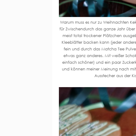
Warum muss es nur zu Weihnachten Keks
für Zwischendurch das ganze Jahr über 
meist total trockener Plätzchen aus
Kleeblätter backen kann (jeder andere 
fein und durch das Matcha Tee Pulver
etwas ganz anderes. Mit weißer Schoko
einfach schöner) und ein paar Zuckerk
und können meiner Meinung nach mit e
Ausstecher aus der K