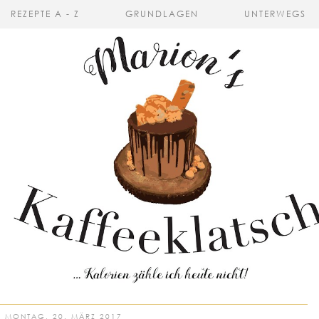
REZEPTE A - Z
GRUNDLAGEN
UNTERWEGS
MONTAG, 20. MÄRZ 2017