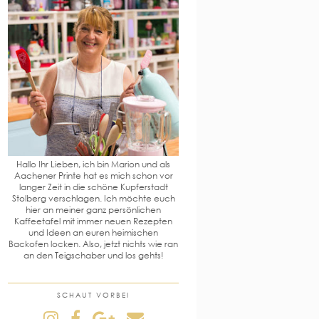
Hallo Ihr Lieben, ich bin Marion und als
Aachener Printe hat es mich schon vor
langer Zeit in die schöne Kupferstadt
Stolberg verschlagen. Ich möchte euch
hier an meiner ganz persönlichen
Kaffeetafel mit immer neuen Rezepten
und Ideen an euren heimischen
Backofen locken. Also, jetzt nichts wie ran
an den Teigschaber und los gehts!
SCHAUT VORBEI