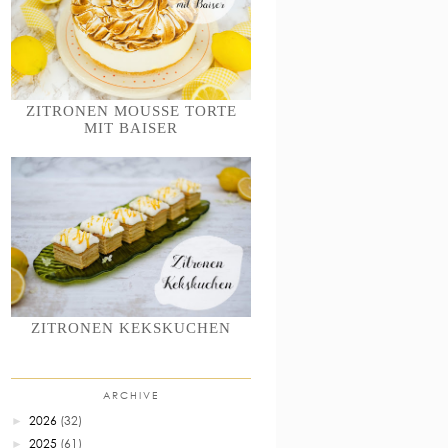
ZITRONEN MOUSSE TORTE
MIT BAISER
ZITRONEN KEKSKUCHEN
ARCHIVE
2026
(32)
►
2025
(61)
►