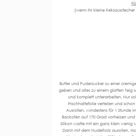
Fü
(wenn ihr kleine Keksausstecher
Butter und Puderzucker zu einer cremig
geben und alles zu einem glatten Teig
und komplett unterarbeiten. Nur sol
Frischhaltefolie verteilen und scho
Ausrollen. Mindestens für 1 Stunde i
Backofen auf 170 Grad vorheizen und 
Silikon Matte mit ein ganz klein wenig
Dann mit dem Nudelholz ausollen, nic