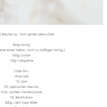
 2 Bleche ca. 10cm große Lebkuchen
500g Honig
rne einen hellen, nicht zu kräftigen Honig.)
200g Zucker
125g Margarine
2 Eier Gr.L
1Prise Salz
1TL Zimt
2TL Lebkuchen Gewürz
1Pck. echten Vanille-Zucker
1EL Backkakao
500g Mehl Type 405er