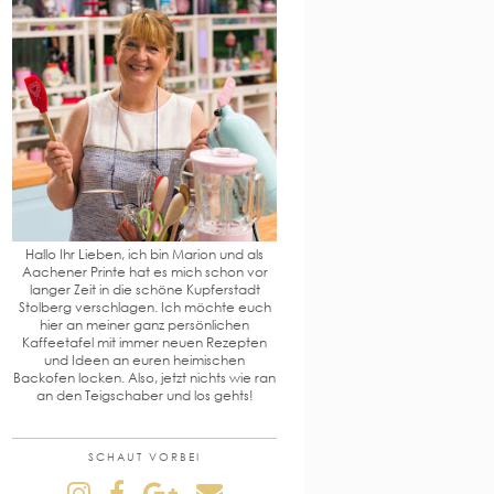
Hallo Ihr Lieben, ich bin Marion und als
Aachener Printe hat es mich schon vor
langer Zeit in die schöne Kupferstadt
Stolberg verschlagen. Ich möchte euch
hier an meiner ganz persönlichen
Kaffeetafel mit immer neuen Rezepten
und Ideen an euren heimischen
Backofen locken. Also, jetzt nichts wie ran
an den Teigschaber und los gehts!
SCHAUT VORBEI