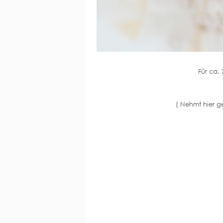
Für ca.
( Nehmt hier ge