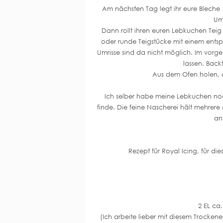
Am nächsten Tag legt ihr eure Bleche
Uml
Dann rollt ihren euren Lebkuchen Teig
oder runde Teigstücke mit einem entsp
Umrisse sind da nicht möglich. Im vorg
lassen. Backt
Aus dem Ofen holen, 
Ich selber habe meine Lebkuchen noch
finde. Die feine Nascherei hält mehrere
an
Rezept für Royal Icing, für d
2 EL ca
(Ich arbeite lieber mit diesem Trocke