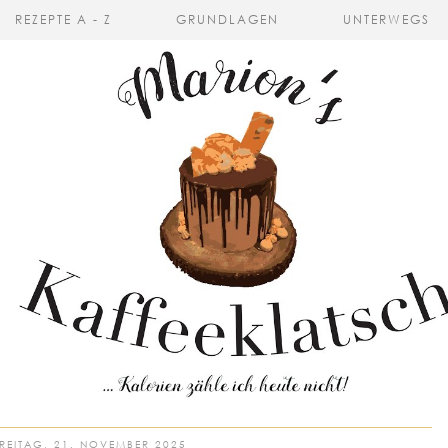
REZEPTE A - Z
GRUNDLAGEN
UNTERWEGS
REITAG, 21. NOVEMBER 2025