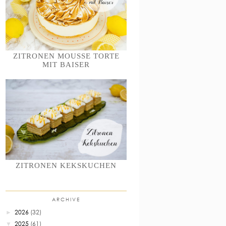
ZITRONEN MOUSSE TORTE
MIT BAISER
ZITRONEN KEKSKUCHEN
ARCHIVE
2026
(32)
►
2025
(61)
▼