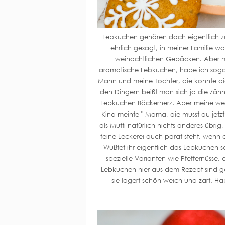
Lebkuchen gehören doch eigentlich 
ehrlich gesagt, in meiner Familie wa
weinachtlichen Gebäcken. Aber mi
aromatische Lebkuchen, habe ich sogar 
Mann und meine Tochter, die konnte die 
den Dingern beißt man sich ja die Zäh
Lebkuchen Bäckerherz. Aber meine wei
Kind meinte " Mama, die musst du jetzt
als Mutti natürlich nichts anderes übrig
feine Leckerei auch parat steht, wenn
Wußtet ihr eigentlich das Lebkuchen 
spezielle Varianten wie Pfeffernüss
Lebkuchen hier aus dem Rezept sind g
sie lagert schön weich und zart. Hab