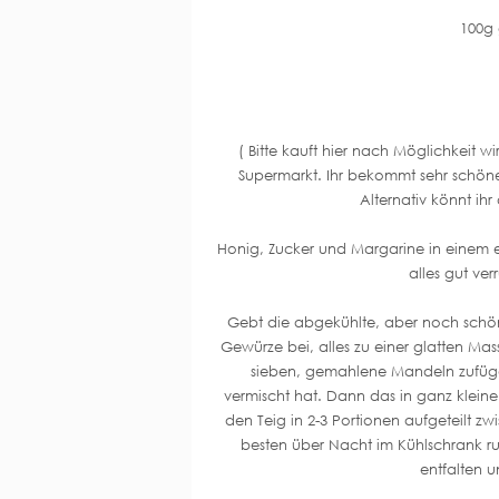
100g
( Bitte kauft hier nach Möglichkeit 
Supermarkt. Ihr bekommt sehr schöne
Alternativ könnt ih
Honig, Zucker und Margarine in einem e
alles gut ver
Gebt die abgekühlte, aber noch schön
Gewürze bei, alles zu einer glatten M
sieben, gemahlene Mandeln zufügen
vermischt hat. Dann das in ganz klein
den Teig in 2-3 Portionen aufgeteilt z
besten über Nacht im Kühlschrank 
entfalten u