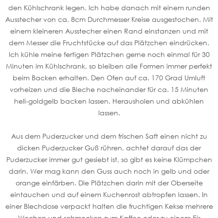
den Kühlschrank legen. Ich habe danach mit einem runden
Ausstecher von ca. 8cm Durchmesser Kreise ausgestochen. Mit
einem kleineren Ausstecher einen Rand einstanzen und mit
dem Messer die Fruchtstücke auf das Plätzchen eindrücken.
Ich kühle meine fertigen Plätzchen gerne noch einmal für 30
Minuten im Kühlschrank, so bleiben alle Formen immer perfekt
beim Backen erhalten. Den Ofen auf ca. 170 Grad Umluft
vorheizen und die Bleche nacheinander für ca. 15 Minuten
hell-goldgelb backen lassen. Herausholen und abkühlen
lassen.
Aus dem Puderzucker und dem frischen Saft einen nicht zu
dicken Puderzucker Guß rühren, achtet darauf das der
Puderzucker immer gut gesiebt ist, so gibt es keine Klümpchen
darin. Wer mag kann den Guss auch noch in gelb und oder
orange einfärben. Die Plätzchen darin mit der Oberseite
eintauchen und auf einem Kuchenrost abtropfen lassen. In
einer Blechdose verpackt halten die fruchtigen Kekse mehrere
Wochen und schmecken zum Kaffee oder zu einem Eis