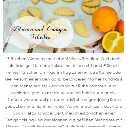
"Plätzchen-Alarm meine Lieben! Was wäre diese Welt doch
ein trauriger Ort ohne Kekse, meint ihr nicht auch? So ein
kleines Plätzchen am Nachmittag zu einer Tasse Kaffee oder
Tee, versüßt einem den ganz besonderen Moment und lässt
den Menschen ein klein wenig zur Ruhe kommen. Also
zumindest geht es mir da so und ich hoffe euch auch.
Deshalb werden bei mir auch tatsächlich ganzjährig Kekse
gebacken und nicht nur in der Vorweihnachtszeit, das wäre
doch viel zu schade. Der Unterschied zwischen einer
Fertigpackung und der eigenen gut gefüllten Blechdose mit
kleinen "Auszeit-Knabbereien" ist einfach riesengroß. Warum