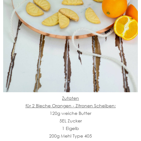
Zutaten
für 2 Bleche Orangen - Zitronen Scheiben:
120g weiche Butter
5EL Zucker
1 Eigelb
200g Mehl Type 405