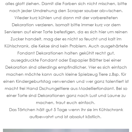
alles glatt ziehen. Damit die Farben sich nicht mischen, bitte
nach jeder Umdrehung den Scraper sauber abwischen.
Wieder kurz kühlen und dann mit der vorbereiteten
Dekoration verzieren. Isomalt bitte immer kurz vor dem
Servieren auf einer Torte befestigen, da es sich hier um reinen
Zucker handelt, mag der es nicht so feucht und kalt im
Kühlschrank, die Kekse sind kein Problem. Auch ausgehärtete
Fondant Dekorationen halten gekühlt recht gut,
ausegdruckte Fondant oder Esspapier Blätter bei einer
Dekoration sind allerdings empfindlicher. Wer es sich einfach
machen möchte kann auch kleine Spielzeug Tiere z.Bsp. für
einen Kindergeburtstag verwenden und wer ganz talentiert ist
macht frei Hand Dschungeltiere aus Modellierfondant. Bei so
einer Torte sind Dekorationen ganz nach Lust und Laune zu
machen, traut euch einfach.
Das Törtchen hält gut 5 Tage wenn ihr sie im Kühlschrank
aufbewahrt und ist absolut köstlich.