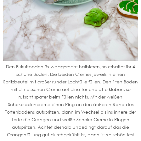
Den Biskuitboden 3x waagerecht halbieren, so erhaltet ihr 4
schöne Böden. Die beiden Cremes jeweils in einen
Spritzbeutel mit großer runder Lochtülle füllen. Den 1ten Boden
mit ein bisschen Creme auf eine Tortenplatte kleben, so
rutscht später beim Füllen nichts. Mit der weißen
Schokoladencreme einen Ring an den äußeren Rand des
Tortenbodens aufspritzen, dann im Wechsel bis ins innere der
Torte die Orangen und weiße Schoko Creme in Ringen
aufspritzen. Achtet deshalb unbedingt darauf das die
Orangenfüllung gut durchgekühlt ist, dann ist sie schön fest