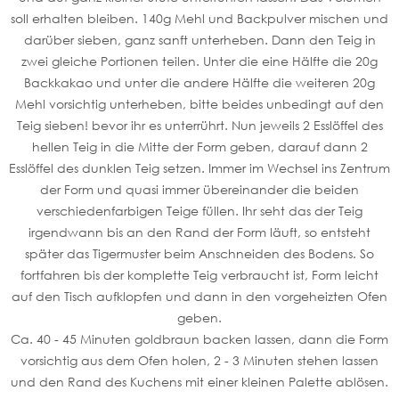
soll erhalten bleiben. 140g Mehl und Backpulver mischen und
darüber sieben, ganz sanft unterheben. Dann den Teig in
zwei gleiche Portionen teilen. Unter die eine Hälfte die 20g
Backkakao und unter die andere Hälfte die weiteren 20g
Mehl vorsichtig unterheben, bitte beides unbedingt auf den
Teig sieben! bevor ihr es unterrührt. Nun jeweils 2 Esslöffel des
hellen Teig in die Mitte der Form geben, darauf dann 2
Esslöffel des dunklen Teig setzen. Immer im Wechsel ins Zentrum
der Form und quasi immer übereinander die beiden
verschiedenfarbigen Teige füllen. Ihr seht das der Teig
irgendwann bis an den Rand der Form läuft, so entsteht
später das Tigermuster beim Anschneiden des Bodens. So
fortfahren bis der komplette Teig verbraucht ist, Form leicht
auf den Tisch aufklopfen und dann in den vorgeheizten Ofen
geben.
Ca. 40 - 45 Minuten goldbraun backen lassen, dann die Form
vorsichtig aus dem Ofen holen, 2 - 3 Minuten stehen lassen
und den Rand des Kuchens mit einer kleinen Palette ablösen.