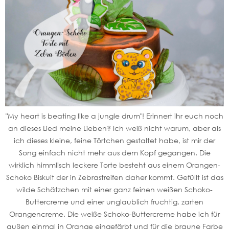
"My heart is beating like a jungle drum"! Erinnert ihr euch noch
an dieses Lied meine Lieben? Ich weiß nicht warum, aber als
ich dieses kleine, feine Törtchen gestaltet habe, ist mir der
Song einfach nicht mehr aus dem Kopf gegangen. Die
wirklich himmlisch leckere Torte besteht aus einem Orangen-
Schoko Biskuit der in Zebrastreifen daher kommt. Gefüllt ist das
wilde Schätzchen mit einer ganz feinen weißen Schoko-
Buttercreme und einer unglaublich fruchtig, zarten
Orangencreme. Die weiße Schoko-Buttercreme habe ich für
außen einmal in Orange eingefärbt und für die braune Farbe