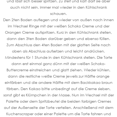
und lässt sich besser spritzen. Zu steif und kalt darf sie aber
auch nicht sein, immer mal wieder in den Kühlschrank
schauen.
Den 2ten Boden auflegen und wieder von außen nach innen
im Wechsel Ringe mit der weißen Schoko Creme und der
Orangen Creme aufspritzen. Kurz in den Kühlschrank stellen,
dann den 3ten Boden darüber geben und ebenso füllen.
Zum Abschluss den 4ten Boden mit der glatten Seite nach
oben als Abschluss aufsetzen und leicht andrücken.
Mindestens für 1 Stunde in den Kühlschrank stellen. Die Torte
dann erst einmal ganz dünn mit der weißen Schoko-
Buttercreme einstreichen und glatt ziehen. Wieder kühlen,
dann die restliche weiße Creme jeweils zur Hälfte orange
einfärben und die andere Hälfte mit dem Backkakao braun
färben. Den Kakao bitte unbedingt auf die Creme sieben,
sonst gibt es Klümpchen in der Masse. Nun im Wechsel mit der
Palette oder dem Spritzbeutel die beiden farbigen Cremes
auf der Außenseite der Torte verteilen. Anschließend mit dem
Kuchenscraper oder einer Palette um die Torte fahren und