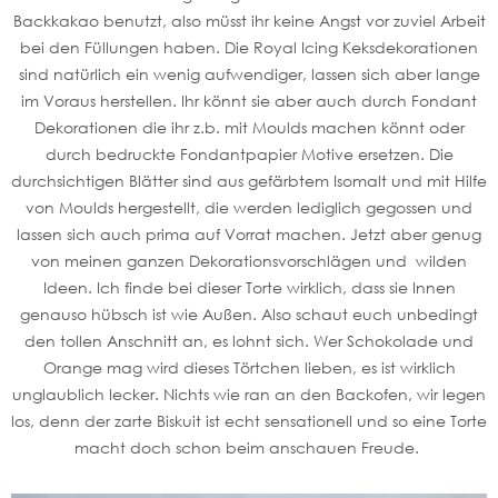
Backkakao benutzt, also müsst ihr keine Angst vor zuviel Arbeit
bei den Füllungen haben. Die Royal Icing Keksdekorationen
sind natürlich ein wenig aufwendiger, lassen sich aber lange
im Voraus herstellen. Ihr könnt sie aber auch durch Fondant
Dekorationen die ihr z.b. mit Moulds machen könnt oder
durch bedruckte Fondantpapier Motive ersetzen. Die
durchsichtigen Blätter sind aus gefärbtem Isomalt und mit Hilfe
von Moulds hergestellt, die werden lediglich gegossen und
lassen sich auch prima auf Vorrat machen. Jetzt aber genug
von meinen ganzen Dekorationsvorschlägen und wilden
Ideen. Ich finde bei dieser Torte wirklich, dass sie Innen
genauso hübsch ist wie Außen. Also schaut euch unbedingt
den tollen Anschnitt an, es lohnt sich. Wer Schokolade und
Orange mag wird dieses Törtchen lieben, es ist wirklich
unglaublich lecker. Nichts wie ran an den Backofen, wir legen
los, denn der zarte Biskuit ist echt sensationell und so eine Torte
macht doch schon beim anschauen Freude.