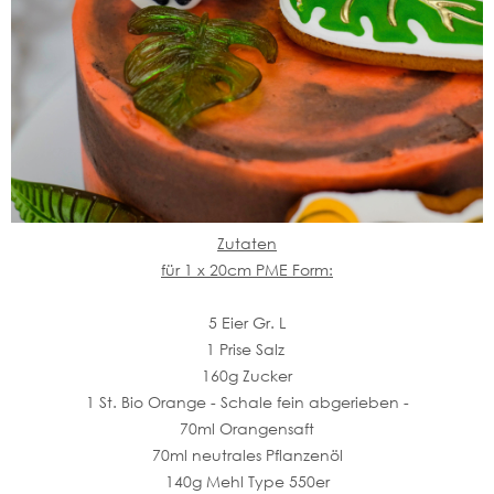
Zutaten
für 1 x 20cm PME Form:
5 Eier Gr. L
1 Prise Salz
160g Zucker
1 St. Bio Orange - Schale fein abgerieben -
70ml Orangensaft
70ml neutrales Pflanzenöl
140g Mehl Type 550er