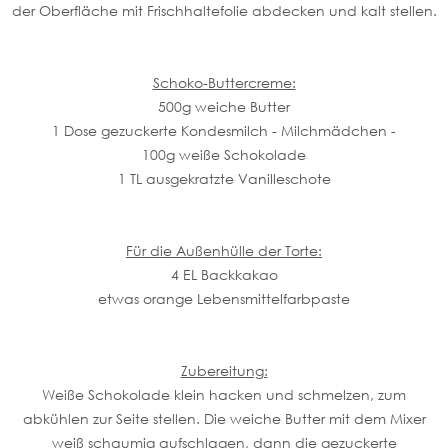
der Oberfläche mit Frischhaltefolie abdecken und kalt stellen.
Schoko-Bu
ttercreme:
500g weiche Butter
1 Dose gezuckerte Kondesmilch - Milchmädchen -
100g weiße Schokolade
1 TL ausgekratzte Vanilleschote
Für die Außenhülle der Torte:
4 EL Backkakao
etwas orange Lebensmittelfarbpaste
Zubereitung:
Weiße Schokolade klein hacken und schmelzen, zum
abkühlen zur Seite stellen. Die weiche Butter mit dem Mixer
weiß schaumig aufschlagen, dann die gezuckerte