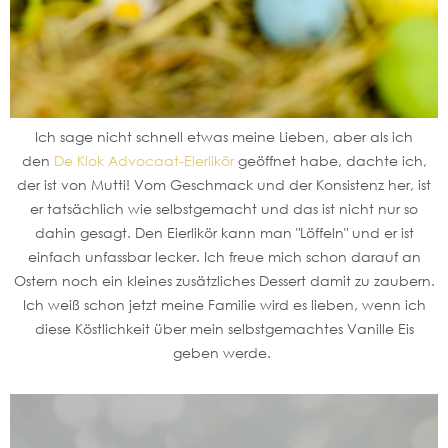
Ich sage nicht schnell etwas meine Lieben, aber als ich
den
De Klok Advocaat-Eierlikör
geöffnet habe, dachte ich,
der ist von Mutti! Vom Geschmack und der Konsistenz her, ist
er tatsächlich wie selbstgemacht und das ist nicht nur so
dahin gesagt. Den Eierlikör kann man "Löffeln" und er ist
einfach unfassbar lecker. Ich freue mich schon darauf an
Ostern noch ein kleines zusätzliches Dessert damit zu zaubern.
Ich weiß schon jetzt meine Familie wird es lieben, wenn ich
diese Köstlichkeit über mein selbstgemachtes Vanille Eis
geben werde.