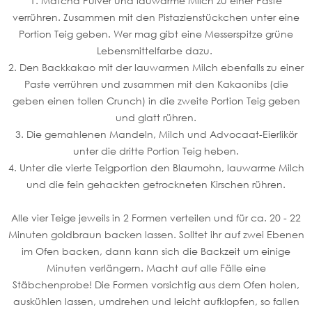
1. Matcha Pulver und lauwarme Milch zu einer Paste
verrühren. Zusammen mit den Pistazienstückchen unter eine
Portion Teig geben. Wer mag gibt eine Messerspitze grüne
Lebensmittelfarbe dazu.
2. Den Backkakao mit der lauwarmen Milch ebenfalls zu einer
Paste verrühren und zusammen mit den Kakaonibs (die
geben einen tollen Crunch) in die zweite Portion Teig geben
und glatt rühren.
3. Die gemahlenen Mandeln, Milch und Advocaat-Eierlikör
unter die dritte Portion Teig heben.
4. Unter die vierte Teigportion den Blaumohn, lauwarme Milch
und die fein gehackten getrockneten Kirschen rühren.
Alle vier Teige jeweils in 2 Formen verteilen und für ca. 20 - 22
Minuten goldbraun backen lassen. Solltet ihr auf zwei Ebenen
im Ofen backen, dann kann sich die Backzeit um einige
Minuten verlängern. Macht auf alle Fälle eine
Stäbchenprobe! Die Formen vorsichtig aus dem Ofen holen,
auskühlen lassen, umdrehen und leicht aufklopfen, so fallen