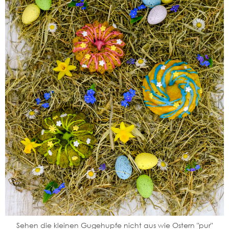
Sehen die kleinen Gugehupfe nicht aus wie Ostern "pur"