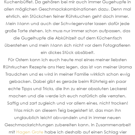
Kuchenbüffet. Da gehören bei mir auch immer Gugehupfe in
allen möglichen Geschmackskombinationen dazu. Denn mal
ehrlich, ein Stückchen feiner Rührkuchen geht doch immer.
Mein Mann und auch der Schwiegervater lassen dafür jede
große Torte stehen. Ich muss nur immer schon aufpassen, das
die Gugelhupfe die Abkühlzeit auf dem Küchentisch
überstehen und mein Mann sich nicht vor dem Fotografieren
ein dickes Stück absäbelt.
Für Ostern kann ich euch heute mal eines meiner liebsten
Rührkuchen Rezepte ans Herz legen, das ist von meiner Uroma
Traudchen und es wird in meiner Familie wirklich schon ewig
gebacken. Dabei gibt es gerade beim Rührteig ein paar
echte Tipps und Tricks, die ihn zu einer absoluten Leckerei
machen und die werde ich euch natürlich alle verraten.
Saftig und zart zugleich und vor allem eines, nicht trocken!
Was mich an diesem Teig begeistert ist, das man ihn
unglaublich leicht abwandeln und in immer neuen
Geschmacksrichtungen zubereiten kann. In Zusammenarbeit
mit
Hagen Grote
habe ich deshalb auf einen Schlag vier