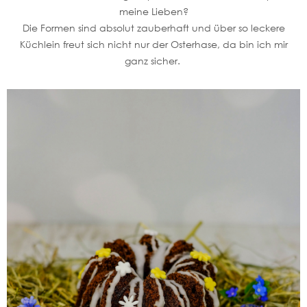
meine Lieben?
Die Formen sind absolut zauberhaft und über so leckere
Küchlein freut sich nicht nur der Osterhase, da bin ich mir
ganz sicher.