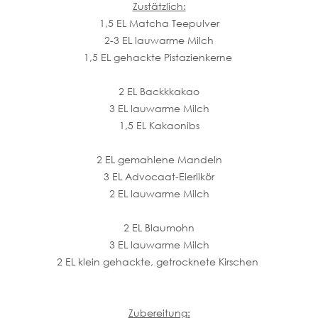
Zustätzlich:
1,5 EL Matcha Teepulver
2-3 EL lauwarme Milch
1,5 EL gehackte Pistazienkerne
2 EL Backkkakao
3 EL lauwarme Milch
1,5 EL Kakaonibs
2 EL gemahlene Mandeln
3 EL Advocaat-Eierlikör
2 EL lauwarme Milch
2 EL Blaumohn
3 EL lauwarme Milch
2 EL klein gehackte, getrocknete Kirschen
Zubereitung: