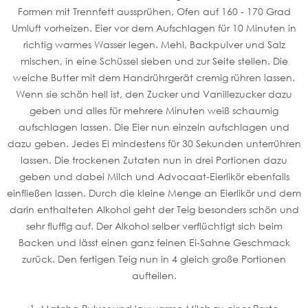
Formen mit Trennfett aussprühen, Ofen auf 160 - 170 Grad
Umluft vorheizen. Eier vor dem Aufschlagen für 10 Minuten in
richtig warmes Wasser legen. Mehl, Backpulver und Salz
mischen, in eine Schüssel sieben und zur Seite stellen. Die
weiche Butter mit dem Handrührgerät cremig rühren lassen.
Wenn sie schön hell ist, den Zucker und Vanillezucker dazu
geben und alles für mehrere Minuten weiß schaumig
aufschlagen lassen. Die Eier nun einzeln aufschlagen und
dazu geben. Jedes Ei mindestens für 30 Sekunden unterrühren
lassen. Die trockenen Zutaten nun in drei Portionen dazu
geben und dabei Milch und Advocaat-Eierlikör ebenfalls
einfließen lassen. Durch die kleine Menge an Eierlikör und dem
darin enthalteten Alkohol geht der Teig besonders schön und
sehr fluffig auf. Der Alkohol selber verflüchtigt sich beim
Backen und lässt einen ganz feinen Ei-Sahne Geschmack
zurück. Den fertigen Teig nun in 4 gleich große Portionen
aufteilen.