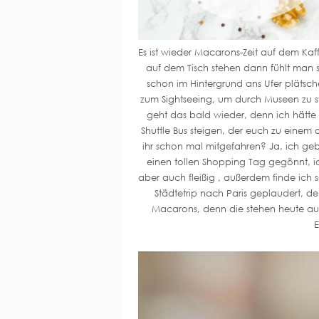
Es ist wieder Macarons-Zeit auf dem Kaf
auf dem Tisch stehen dann fühlt man sic
schon im Hintergrund ans Ufer plätsc
zum Sightseeing, um durch Museen zu st
geht das bald wieder, denn ich hätte s
Shuttle Bus steigen, der euch zu einem d
ihr schon mal mitgefahren? Ja, ich ge
einen tollen Shopping Tag gegönnt, i
aber auch fleißig , außerdem finde ich 
Städtetrip nach Paris geplaudert, d
Macarons, denn die stehen heute auf
E