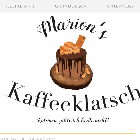
REZEPTE A - Z
GRUNDLAGEN
UNTERWEGS
MONTAG, 28. FEBRUAR 2022