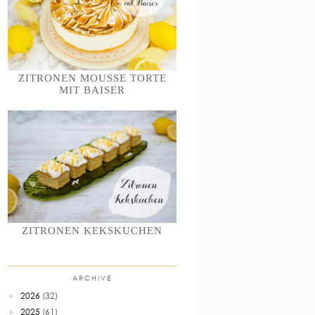
ZITRONEN MOUSSE TORTE
MIT BAISER
ZITRONEN KEKSKUCHEN
ARCHIVE
2026
(32)
►
2025
(61)
►