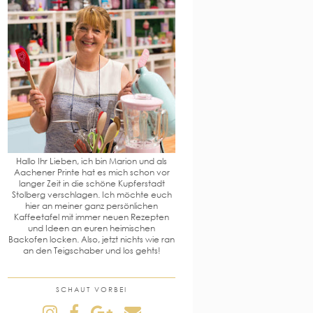
Hallo Ihr Lieben, ich bin Marion und als
Aachener Printe hat es mich schon vor
langer Zeit in die schöne Kupferstadt
Stolberg verschlagen. Ich möchte euch
hier an meiner ganz persönlichen
Kaffeetafel mit immer neuen Rezepten
und Ideen an euren heimischen
Backofen locken. Also, jetzt nichts wie ran
an den Teigschaber und los gehts!
SCHAUT VORBEI