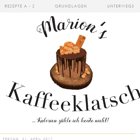
REZEPTE A - Z
GRUNDLAGEN
UNTERWEGS
FREITAG, 21. APRIL 2017