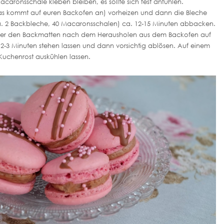
aronsschale kleben bleiben, es sollte sich fest anfühlen.
as kommt auf euren Backofen an) vorheizen und dann die Bleche
a. 2 Backbleche, 40 Macaronsschalen) ca. 12-15 Minuten abbacken.
er den Backmatten nach dem Herausholen aus dem Backofen auf
2-3 Minuten stehen lassen und dann vorsichtig ablösen. Auf einem
Kuchenrost auskühlen lassen.