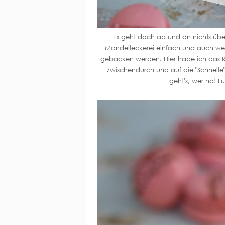
Es geht doch ab und an nichts über 
Mandelleckerei einfach und auch wenn
gebacken werden. Hier habe ich das R
Zwischendurch und auf die "Schnelle" 
geht's, wer hat 