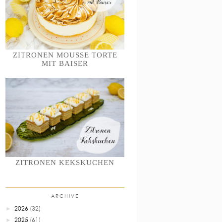
ZITRONEN MOUSSE TORTE
MIT BAISER
ZITRONEN KEKSKUCHEN
ARCHIVE
2026
(32)
►
2025
(61)
►