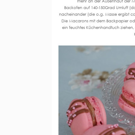
mehr an der Außenhaut der Mac
Backofen auf 140-150Grad Umluft (d
nacheinander (die o.g. Masse ergibt c
Die Macarons mit dem Backpapier od
ein feuchtes Küchenhandtuch ziehen, 