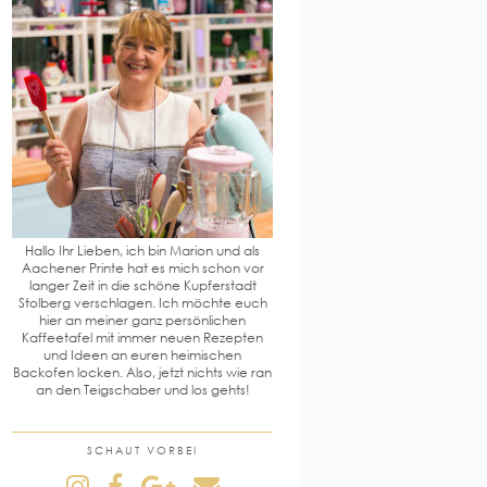
Hallo Ihr Lieben, ich bin Marion und als
Aachener Printe hat es mich schon vor
langer Zeit in die schöne Kupferstadt
Stolberg verschlagen. Ich möchte euch
hier an meiner ganz persönlichen
Kaffeetafel mit immer neuen Rezepten
und Ideen an euren heimischen
Backofen locken. Also, jetzt nichts wie ran
an den Teigschaber und los gehts!
SCHAUT VORBEI