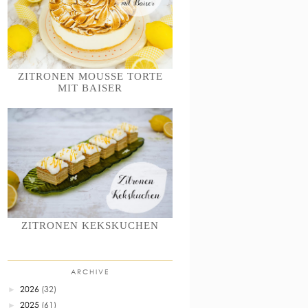
ZITRONEN MOUSSE TORTE
MIT BAISER
ZITRONEN KEKSKUCHEN
ARCHIVE
2026
(32)
►
2025
(61)
►