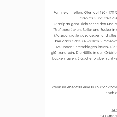
Form leicht fetten, Ofen auf 160 - 170
Ofen raus und stellt die
Marzipan ganz klein schneiden und mit
"Brei" zerdrücken. Butter und Zucker
Marzipanpaste dazu geben und alles w
hier darauf das sie wirklich "Zimmer
Sekunden unterschlagen lassen. Die 
glänzend sein. Die Hälfte in der Kürbis
backen lassen. Stäbchenprobe nicht ve
Wenn ihr ebenfalls eine Kürbisbackform 
noch c
Aus
24 Cupcak