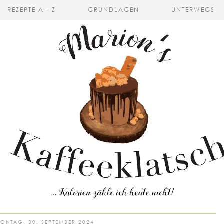
REZEPTE A - Z
GRUNDLAGEN
UNTERWEGS
ONTAG, 30. SEPTEMBER 2024