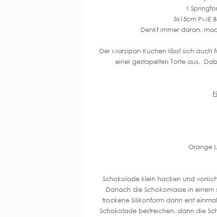
1 Springfo
3x15cm PME Ba
Denkt immer daran, mac
Der Marzipan Kuchen lässt sich auch 
einer gestapelten Torte aus. Dabe
F
Orange Le
Schokolade klein hacken und vorsich
Danach die Schokomasse in einem s
trockene Silikonform dann erst einma
Schokolade bestreichen, dann die Sch