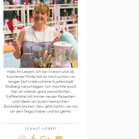
Hallo Ihr Lieben, ich bin Marion und als
Aachener Printe hat es mich schon vor
langer Zeit in die schöne Kupferstadt
Stolberg verschlagen. Ich möchte euch
hier an meiner ganz persönlichen
Kaffeetafel mit immer neuen Rezepten
und Ideen an euren heimischen
Backofen locken. Also, jetzt nichts wie ran
an den Teigschaber und los gehts!
SCHAUT VORBEI