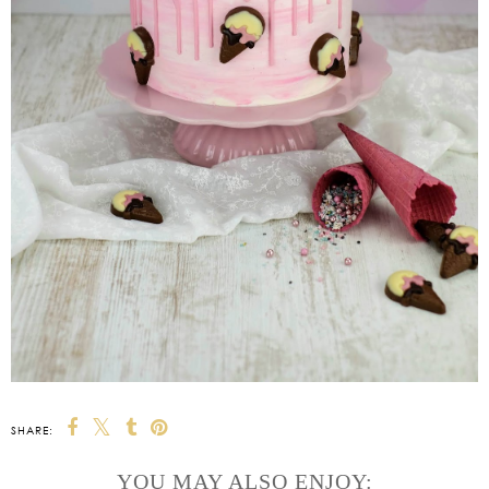
SHARE:
YOU MAY ALSO ENJOY: