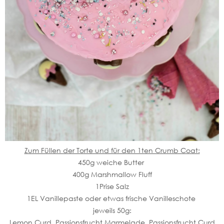
Zum Füllen der Torte und für den 1ten Crumb Coat:
450g weiche Butter
400g Marshmallow Fluff
1Prise Salz
1EL Vanillepaste oder etwas frische Vanilleschote
jeweils 50g:
Lemon Curd, Passionsfrucht Marmelade, Passionsfrucht Curd