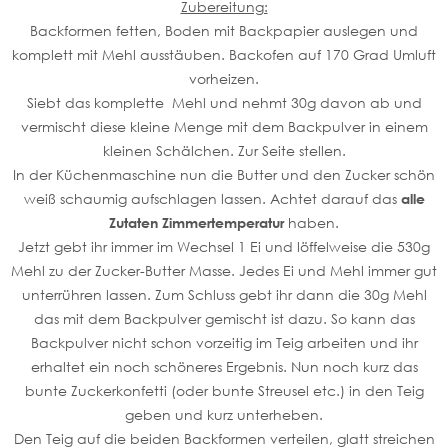
Zubereitung:
Backformen fetten, Boden mit Backpapier auslegen und
komplett mit Mehl ausstäuben. Backofen auf 170 Grad Umluft
vorheizen.
Siebt das komplette Mehl und nehmt 30g davon ab und
vermischt diese kleine Menge mit dem Backpulver in einem
kleinen Schälchen. Zur Seite stellen.
In der Küchenmaschine nun die Butter und den Zucker schön
weiß schaumig aufschlagen lassen. Achtet darauf das
alle
Zutaten Zimmertemperatur
haben.
Jetzt gebt ihr immer im Wechsel 1 Ei und löffelweise die 530g
Mehl zu der Zucker-Butter Masse. Jedes Ei und Mehl immer gut
unterrühren lassen. Zum Schluss gebt ihr dann die 30g Mehl
das mit dem Backpulver gemischt ist dazu. So kann das
Backpulver nicht schon vorzeitig im Teig arbeiten und ihr
erhaltet ein noch schöneres Ergebnis. Nun noch kurz das
bunte Zuckerkonfetti (oder bunte Streusel etc.) in den Teig
geben und kurz unterheben.
Den Teig auf die beiden Backformen verteilen, glatt streichen