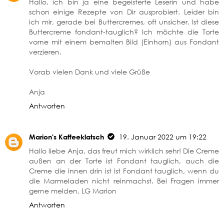
Hallo, ich bin ja eine begeisterte Leserin und habe
schon einige Rezepte von Dir ausprobiert. Leider bin
ich mir, gerade bei Buttercremes, oft unsicher. Ist diese
Buttercreme fondant-tauglich? Ich möchte die Torte
vorne mit einem bemalten Bild (Einhorn) aus Fondant
verzieren.
Vorab vielen Dank und viele Grüße
Anja
Antworten
Marion's Kaffeeklatsch
19. Januar 2022 um 19:22
Hallo liebe Anja, das freut mich wirklich sehr! Die Creme
außen an der Torte ist Fondant tauglich, auch die
Creme die innen drin ist ist Fondant tauglich, wenn du
die Marmeladen nicht reinmachst. Bei Fragen immer
gerne melden, LG Marion
Antworten