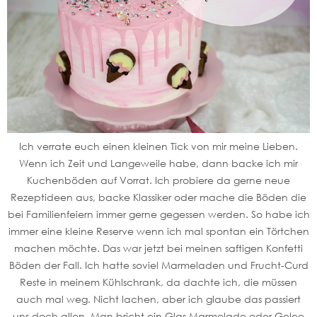
Ich verrate euch einen kleinen Tick von mir meine Lieben.
Wenn ich Zeit und Langeweile habe, dann backe ich mir
Kuchenböden auf Vorrat. Ich probiere da gerne neue
Rezeptideen aus, backe Klassiker oder mache die Böden die
bei Familienfeiern immer gerne gegessen werden. So habe ich
immer eine kleine Reserve wenn ich mal spontan ein Törtchen
machen möchte. Das war jetzt bei meinen saftigen Konfetti
Böden der Fall. Ich hatte soviel Marmeladen und Frucht-Curd
Reste in meinem Kühlschrank, da dachte ich, die müssen
auch mal weg. Nicht lachen, aber ich glaube das passiert
uns doch allen. Man bricht ein Glas Marmelade oder Gelee