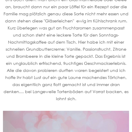
an, braucht dann nur ein paar Löffel für ein Rezept oder die
Familie mag plötzlich genau diese Sorte nicht mehr essen und
dann stehen diese "Gläserleichen" ewig im Kühlschrank rum.
Kurz überlegen was gut an Fruchtaromen zusammenpasst
und schon steht eine leckere Torte für den Sonntags-
Nachmittagskaffee auf dem Tisch. Hier habe ich mit einer
schnellen Grundbuttercreme; Vanille, Passionsfrucht, Zitrone
und Brombeere in die kleine Torte gepackt. Das Ergebnis ist
ein unglaublich erfrischend, fruchtiges Geschmackserlebnis.
Alle die davon probieren durften waren begeistert und ich
hoffe ihr habt Lust auf ein gute Laune machendes Törtchen,
das eigentlich ganz flott gemacht ist und immer dran
denken.... bei Langeweile Tortenböden auf Vorrat backen, es
lohnt sich.