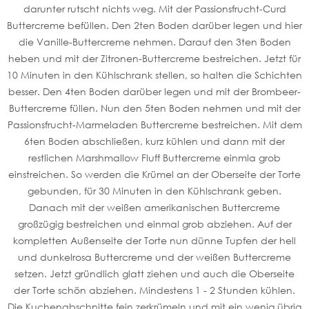
darunter rutscht nichts weg. Mit der Passionsfrucht-Curd
Buttercreme befüllen. Den 2ten Boden darüber legen und hier
die Vanille-Buttercreme nehmen. Darauf den 3ten Boden
heben und mit der Zitronen-Buttercreme bestreichen. Jetzt für
10 Minuten in den Kühlschrank stellen, so halten die Schichten
besser. Den 4ten Boden darüber legen und mit der Brombeer-
Buttercreme füllen. Nun den 5ten Boden nehmen und mit der
Passionsfrucht-Marmeladen Buttercreme bestreichen. Mit dem
6ten Boden abschließen, kurz kühlen und dann mit der
restlichen Marshmallow Fluff Buttercreme einmla grob
einstreichen. So werden die Krümel an der Oberseite der Torte
gebunden, für 30 Minuten in den Kühlschrank geben.
Danach mit der weißen amerikanischen Buttercreme
großzügig bestreichen und einmal grob abziehen. Auf der
kompletten Außenseite der Torte nun dünne Tupfen der hell
und dunkelrosa Buttercreme und der weißen Buttercreme
setzen. Jetzt gründlich glatt ziehen und auch die Oberseite
der Torte schön abziehen. Mindestens 1 - 2 Stunden kühlen.
Die Kuchenabschnitte fein zerkrümeln und mit ein wenig übrig