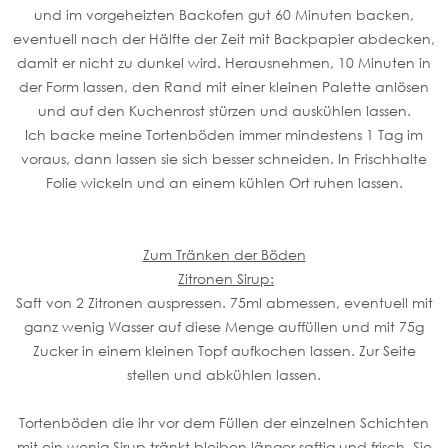
und im vorgeheizten Backofen gut 60 Minuten backen,
eventuell nach der Hälfte der Zeit mit Backpapier abdecken,
damit er nicht zu dunkel wird. Herausnehmen, 10 Minuten in
der Form lassen, den Rand mit einer kleinen Palette anlösen
und auf den Kuchenrost stürzen und auskühlen lassen.
Ich backe meine Tortenböden immer mindestens 1 Tag im
voraus, dann lassen sie sich besser schneiden. In Frischhalte
Folie wickeln und an einem kühlen Ort ruhen lassen.
Zum Tränken der Böden
Zitronen Sirup:
Saft von 2 Zitronen auspressen. 75ml abmessen, eventuell mit
ganz wenig Wasser auf diese Menge auffüllen und mit 75g
Zucker in einem kleinen Topf aufkochen lassen. Zur Seite
stellen und abkühlen lassen.
Tortenböden die ihr vor dem Füllen der einzelnen Schichten
mit ein wenig Sirup tränkt bleiben länger saftig und frisch. Sie