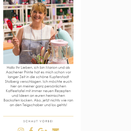
Hallo Ihr Lieben, ich bin Marion und als
Aachener Printe hat es mich schon vor
langer Zeit in die schöne Kupferstadt
Stolberg verschlagen. Ich möchte euch
hier an meiner ganz persönlichen
Kaffeetafel mit immer neuen Rezepten
und Ideen an euren heimischen
Backofen locken. Also, jetzt nichts wie ran
an den Teigschaber und los gehts!
SCHAUT VORBEI