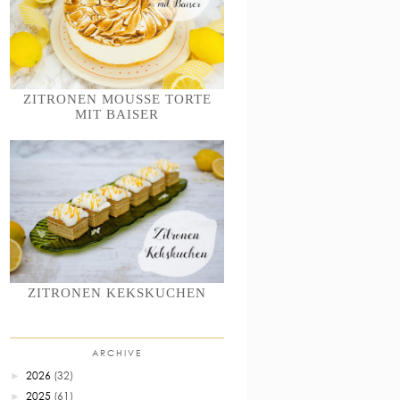
ZITRONEN MOUSSE TORTE
MIT BAISER
ZITRONEN KEKSKUCHEN
ARCHIVE
2026
(32)
►
2025
(61)
►