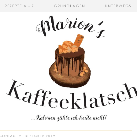
REZEPTE A - Z
GRUNDLAGEN
UNTERWEGS
MONTAG, 2. DEZEMBER 2019