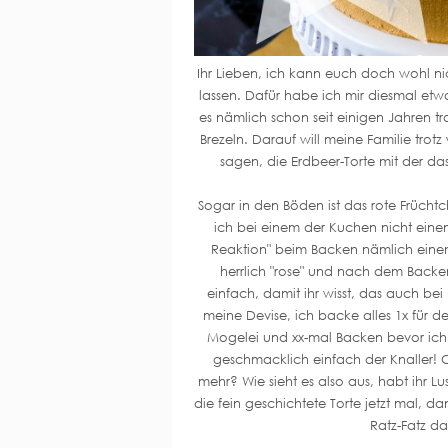
Ihr Lieben, ich kann euch doch wohl n
lassen. Dafür habe ich mir diesmal etwa
es nämlich schon seit einigen Jahren tr
Brezeln. Darauf will meine Familie tro
sagen, die Erdbeer-Torte mit der das 
Sogar in den Böden ist das rote Frücht
ich bei einem der Kuchen nicht eine
Reaktion" beim Backen nämlich einen
herrlich "rose" und nach dem Backe
einfach, damit ihr wisst, das auch bei
meine Devise, ich backe alles 1x für de
Mogelei und xx-mal Backen bevor ich e
geschmacklich einfach der Knaller! C
mehr? Wie sieht es also aus, habt ihr 
die fein geschichtete Torte jetzt mal, 
Ratz-Fatz d