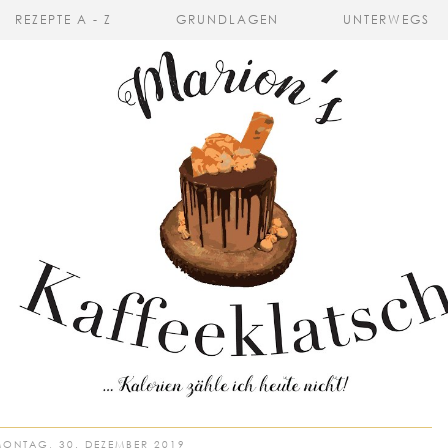
REZEPTE A - Z
GRUNDLAGEN
UNTERWEGS
ONTAG, 30. DEZEMBER 2019