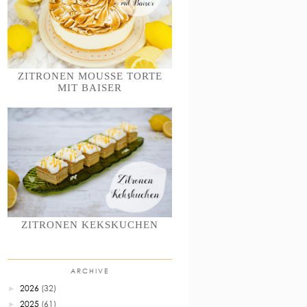
ZITRONEN MOUSSE TORTE
MIT BAISER
ZITRONEN KEKSKUCHEN
ARCHIVE
2026
(32)
►
2025
(61)
►