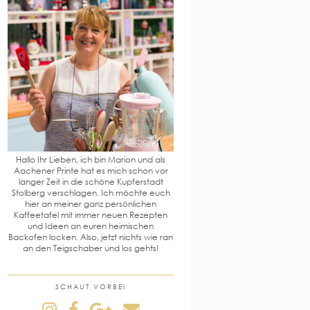
Hallo Ihr Lieben, ich bin Marion und als
Aachener Printe hat es mich schon vor
langer Zeit in die schöne Kupferstadt
Stolberg verschlagen. Ich möchte euch
hier an meiner ganz persönlichen
Kaffeetafel mit immer neuen Rezepten
und Ideen an euren heimischen
Backofen locken. Also, jetzt nichts wie ran
an den Teigschaber und los gehts!
SCHAUT VORBEI