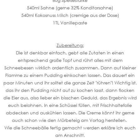
60g Speisestärke
540ml Sahne (gerne 32% Konditorsahne)
540ml Kokosnuss Milch (cremige aus der Dose)
1TL Vanillepaste
Zubereitung:
Die ist denkbar einfach, gebt alle Zutaten in einen
entsprechend große Topf und rührt alles mit dem
Schneebesen wirklich ordentlich zusammen. Dann auf kleiner
Flamme zu einem Pudding einkochen lassen. Das dauert ein
paar Minuten und ihr solltet die ganze Zeit "rühren"! Wichtig ist,
das ihr den Pudding nicht auf zu kochen lasst, dann flocken
die Eier aus, also lieber ein bisschen Geduld, das Ergebnis wird
euch belohnen. In eine Schüssel füllen, mit Frischhaltefolie
abdecken und auskühlen lassen. Die Creme könnt ihr gerne
auch schon wie den Mürbeteig am Vortag herstellen.
Wie die Schneebälle fertig gemacht werden erkläre ich euch
am Anschnitt.