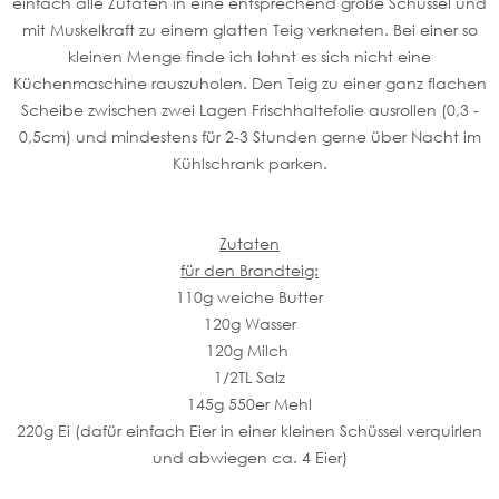
einfach alle Zutaten in eine entsprechend große Schüssel und
mit Muskelkraft zu einem glatten Teig verkneten. Bei einer so
kleinen Menge finde ich lohnt es sich nicht eine
Küchenmaschine rauszuholen. Den Teig zu einer ganz flachen
Scheibe zwischen zwei Lagen Frischhaltefolie ausrollen (0,3 -
0,5cm) und mindestens für 2-3 Stunden gerne über Nacht im
Kühlschrank parken.
Zutaten
für den Brandteig:
110g weiche Butter
120g Wasser
120g Milch
1/2TL Salz
145g 550er Mehl
220g Ei (dafür einfach Eier in einer kleinen Schüssel verquirlen
und abwiegen ca. 4 Eier)