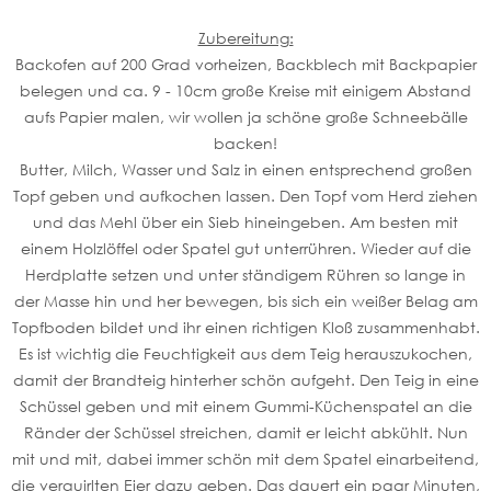
Zubereitung:
Backofen auf 200 Grad vorheizen, Backblech mit Backpapier
belegen und ca. 9 - 10cm große Kreise mit einigem Abstand
aufs Papier malen, wir wollen ja schöne große Schneebälle
backen!
Butter, Milch, Wasser und Salz in einen entsprechend großen
Topf geben und aufkochen lassen. Den Topf vom Herd ziehen
und das Mehl über ein Sieb hineingeben. Am besten mit
einem Holzlöffel oder Spatel gut unterrühren. Wieder auf die
Herdplatte setzen und unter ständigem Rühren so lange in
der Masse hin und her bewegen, bis sich ein weißer Belag am
Topfboden bildet und ihr einen richtigen Kloß zusammenhabt.
Es ist wichtig die Feuchtigkeit aus dem Teig herauszukochen,
damit der Brandteig hinterher schön aufgeht. Den Teig in eine
Schüssel geben und mit einem Gummi-Küchenspatel an die
Ränder der Schüssel streichen, damit er leicht abkühlt. Nun
mit und mit, dabei immer schön mit dem Spatel einarbeitend,
die verquirlten Eier dazu geben. Das dauert ein paar Minuten,