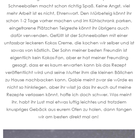
Schneeballen macht schon richtig Spaß. Keine Angst, viel
mehr Arbeit ist es nicht, Ehrenwort. Den Mürbeteig könnt ihr
schon 1-2 Tage vorher machen und im Kühlschrank parken,
eingefrorene Plätzchen Teigreste könnt ihr übrigens auch
dafür verwenden. Gefüllt ist der Schneeballen mit einer
unfassbar leckeren Kokos Creme, die kochen wir selber und ist
sowas von köstlich. Der Sohn meiner besten Freundin ist
eigentlich kein Kokos-Fan, aber er hat meiner Freunding
gesagt, dass er es kaum erwarten kann bis das Rezept
veröffentlicht wird und seine Mutter ihm die kleinen Bällchen
zu Hause nachbacken kann. Gabie meint zwar sie würde es
nicht so hinkriegen, aber ihr wisst ja das ihr euch auf meine
Rezepte verlassen könnt, hoffe ich doch schwer. Was meint
ihr, habt ihr Lust mal etwas luftig leichtes und trotzdem
knuspriges Gebäck aus eurem Ofen zu holen, dann fangen
wir am besten direkt mal an!