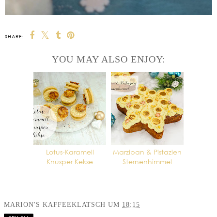
SHARE:
YOU MAY ALSO ENJOY:
Lotus-Karamell
Marzipan & Pistazien
Knusper Kekse
Sternenhimmel
MARION'S KAFFEEKLATSCH
UM
18:15