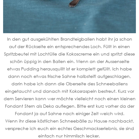
In den gut ausgekühlten Brandteigballen habt ihr ja schon
auf der Rückseite ein entsprechendes Loch. Füllt in einen
Spritzbeutel mit Lochtülle die Kokoscreme ein und spritzt diese
schön üppig in den Ballen ein. Wenn an der Aussenseite
etwas Pudding herausquillt ist er komplett gefüllt. Ich habe
dann noch etwas frische Sahne halbsteif! aufgeschlagen,
darin habe ich dann die Oberseite des Schneeballens
eingetaucht und danach mit Kokosraspeln bestreut. Kurz vor
dem Servieren kann wer möchte vielleicht noch einen kleinen
Fondant Stern als Deko auflegen. Bitte erst kurz vorher da der
Fondant ja auf Sahne nach einiger Zeit weich wird.
Wenn ihr diese köstlichen Schneebälle zu Hause nachbackt,
verspreche ich euch ein echtes Geschmackserlebnis, sie sind
einfach nur himmlisch lecker.