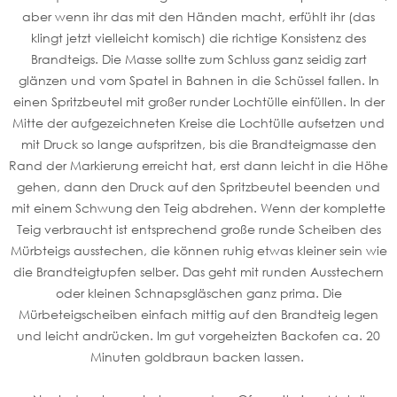
aber wenn ihr das mit den Händen macht, erfühlt ihr (das
klingt jetzt vielleicht komisch) die richtige Konsistenz des
Brandteigs. Die Masse sollte zum Schluss ganz seidig zart
glänzen und vom Spatel in Bahnen in die Schüssel fallen. In
einen Spritzbeutel mit großer runder Lochtülle einfüllen. In der
Mitte der aufgezeichneten Kreise die Lochtülle aufsetzen und
mit Druck so lange aufspritzen, bis die Brandteigmasse den
Rand der Markierung erreicht hat, erst dann leicht in die Höhe
gehen, dann den Druck auf den Spritzbeutel beenden und
mit einem Schwung den Teig abdrehen. Wenn der komplette
Teig verbraucht ist entsprechend große runde Scheiben des
Mürbteigs ausstechen, die können ruhig etwas kleiner sein wie
die Brandteigtupfen selber. Das geht mit runden Ausstechern
oder kleinen Schnapsgläschen ganz prima. Die
Mürbeteigscheiben einfach mittig auf den Brandteig legen
und leicht andrücken. Im gut vorgeheizten Backofen ca. 20
Minuten goldbraun backen lassen.