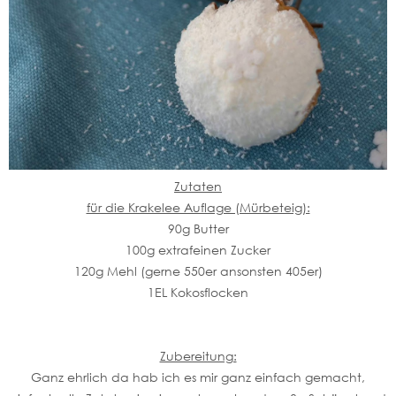
Zutaten
für die Krakelee Auflage (Mürbeteig):
90g Butter
100g extrafeinen Zucker
120g Mehl (gerne 550er ansonsten 405er)
1EL Kokosflocken
Zubereitung:
Ganz ehrlich da hab ich es mir ganz einfach gemacht,