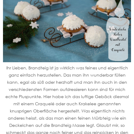
Ihr Lieben, Brandteig ist ja wirklich was feines und eigentlich
ganz einfach herzustellen. Das man ihn wunderbar füllen
kann, egal ob süß oder herzhaft und man ihn auch in den
verschiedensten Formen aufdressieren kann sind für mich
echte Pluspunkte. Hier habe ich das luftige Gebäck diesmal
mit einem Craquelé oder auch Krakelee genannten
knusprigen Oberfläche hergestellt. Was eigentlich nichts
anderes heisst, als das man einen feinen Mürbteig wie ein
Deckelchen auf die Brandteig Masse legt. Glaubt mir, so
schmeckt das ganze noch feiner und das reinpicken in den