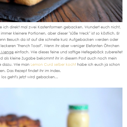
ich direkt mal zwei Kastenformen gebacken. Wundert euch nicht,
mmer kleinere Portionen, aber dieser "süße Weck" ist so köstlich. Er
 wenn Besuch da ist auf die schnelle kurz Aufgebacken werden oder
 leckeren "French Toast". Wenn ihr aber weniger Elefanten Öhrchen
en Menge
einfach. Wie dieses feine und saftige Hefegebäck zubereitet
nd als kleine Zugabe bekommt ihr in diesem Post auch noch mein
e dazu. Wie man
Lemon Curd selber kocht
habe ich euch ja schon
ten. Das Rezept findet ihr im Index.
 los geht's jetzt wird gebacken...