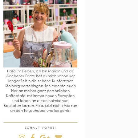
Hallo Ihr Lieben, ich bin Marion und als
Aachener Printe hat es mich schon vor
langer Zeit in die schöne Kupferstadt
Stolberg verschlagen. Ich möchte euch
hier an meiner ganz persönlichen
Kaffeetafel mit immer neuen Rezepten
und Ideen an euren heimischen
Backofen locken. Also, jetzt nichts wie ran
an den Teigschaber und los gehts!
SCHAUT VORBEI