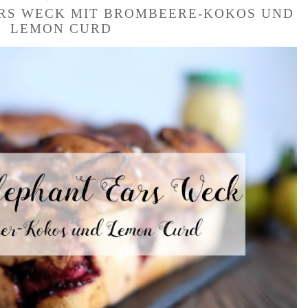
RS WECK MIT BROMBEERE-KOKOS UND L
EMON CURD