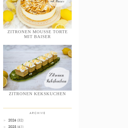
ZITRONEN MOUSSE TORTE
MIT BAISER
ZITRONEN KEKSKUCHEN
ARCHIVE
2026
(32)
►
2025
(61)
►