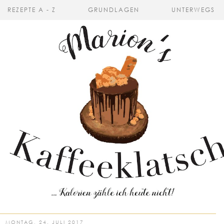
REZEPTE A - Z
GRUNDLAGEN
UNTERWEGS
MONTAG, 24. JULI 2017