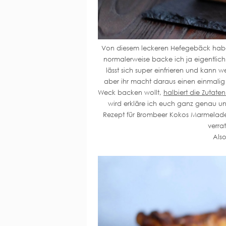
Von diesem leckeren Hefegebäck habe 
normalerweise backe ich ja eigentlich i
lässt sich super einfrieren und kann
aber ihr macht daraus einen einmalig
Weck backen wollt,
halbiert die Zutat
wird erkläre ich euch ganz genau u
Rezept für Brombeer Kokos Marmelad
verra
Also