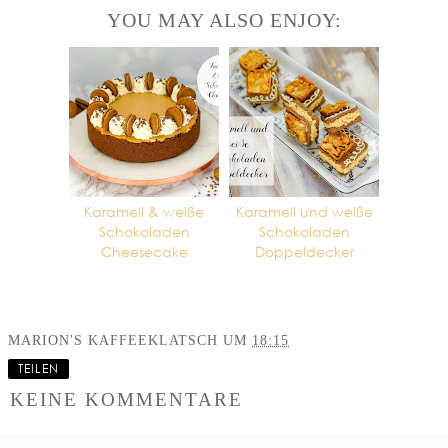
YOU MAY ALSO ENJOY:
Karamell & weiße
Karamell und weiße
Schokoladen
Schokoladen
Cheesecake
Doppeldecker
MARION'S KAFFEEKLATSCH
UM
18:15
TEILEN
KEINE KOMMENTARE
KOMMENTAR