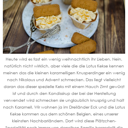
Heute wird es fast ein wenig weihnachtlich ihr Lieben. Nein,
natürlich nicht wirklich, aber viele die die Lotus Kekse kennen
meinen das die kleinen karamelligen Knusperdinger ein wenig
nach Nikolaus und Advent schmecken. Das liegt vielleicht
daran das dieser spezielle Keks mit einem Hauch Zimt gewürzt
ist und durch den Kandissirup der bei der Herstellung
verwendet wird schmecken sie unglaublich knusprig und halt
nach Karamell. Wir wohnen ja im Dreiländer Eck und die Lotus
Kekse kommen aus dem schönen Belgien, eines unserer
kleinsten Nachbarländern. Dort wird diese Plätzchen-
Spezialität noch immer von derselben Familie hergestellt die