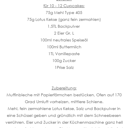
für 10 - 12 Cupcakes:
75g Mehl Type 405
75g Lotus Kekse (ganz fein zermahlen)
1,5TL Backpulver
2 Eier Gr. L
100ml neutrales Speiseöl
100ml Buttermilch
1TL Vanillepaste
100g Zucker
1Prise Salz
Zubereitung:
Muffinbleche mit Papierförmchen bestücken, Ofen auf 170
Grad Umluft vorheizen, mittlere Schiene.
Mehl, fein zermahlene Lotus Kekse, Salz und Backpulver in
eine Schüssel geben und gründlich mit dem Schneebesen
verrühren. Eier und Zucker in der Küchenmaschine ganz hell