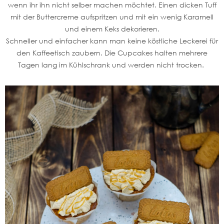
wenn ihr ihn nicht selber machen möchtet. Einen dicken Tuff
mit der Buttercreme aufspritzen und mit ein wenig Karamell
und einem Keks dekorieren.
Schneller und einfacher kann man keine köstliche Leckerei für
den Kaffeetisch zaubern. Die Cupcakes halten mehrere
Tagen lang im Kühlschrank und werden nicht trocken.