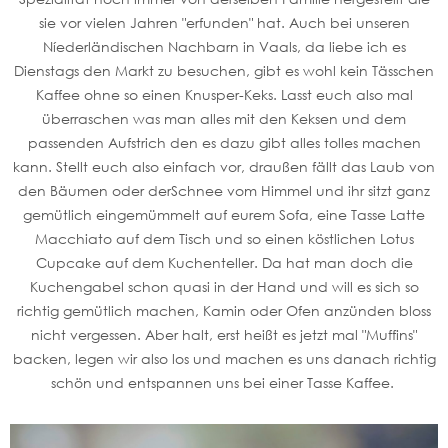
sie vor vielen Jahren "erfunden" hat. Auch bei unseren
Níederländischen Nachbarn in Vaals, da liebe ich es
Dienstags den Markt zu besuchen, gibt es wohl kein Tässchen
Kaffee ohne so einen Knusper-Keks. Lasst euch also mal
überraschen was man alles mit den Keksen und dem
passenden Aufstrich den es dazu gibt alles tolles machen
kann. Stellt euch also einfach vor, draußen fällt das Laub von
den Bäumen oder derSchnee vom Himmel und ihr sitzt ganz
gemütlich eingemümmelt auf eurem Sofa, eine Tasse Latte
Macchiato auf dem Tisch und so einen köstlichen Lotus
Cupcake auf dem Kuchenteller. Da hat man doch die
Kuchengabel schon quasi in der Hand und will es sich so
richtig gemütlich machen, Kamin oder Ofen anzünden bloss
nicht vergessen. Aber halt, erst heißt es jetzt mal "Muffins"
backen, legen wir also los und machen es uns danach richtig
schön und entspannen uns bei einer Tasse Kaffee.