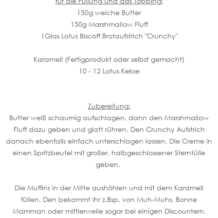
für die Füllung und das Topping:
150g weiche Butter
150g Marshmallow Fluff
1Glas Lotus Biscoff Brotaufstrich "Crunchy"
Karamell (Fertigprodukt oder selbst gemacht)
10 - 12 Lotus Kekse
Zubereitung:
Butter weiß schaumig aufschlagen, dann den Marshmallow
Fluff dazu geben und glatt rühren. Den Crunchy Aufstrich
danach ebenfalls einfach unterschlagen lassen. Die Creme in
einen Spritzbeutel mit großer, halbgeschlossener Sterntülle
geben.
Die Muffins in der Mitte aushöhlen und mit dem Karamell
füllen. Den bekommt ihr z.Bsp. von Muh-Muhs, Bonne
Mamman oder mittlerweile sogar bei einigen Discountern,