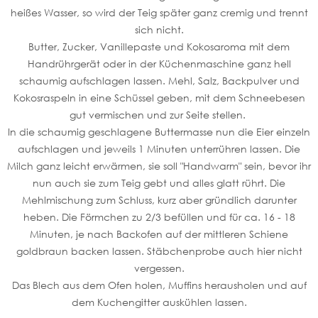
heißes Wasser, so wird der Teig später ganz cremig und trennt
sich nicht.
Butter, Zucker, Vanillepaste und Kokosaroma mit dem
Handrührgerät oder in der Küchenmaschine ganz hell
schaumig aufschlagen lassen. Mehl, Salz, Backpulver und
Kokosraspeln in eine Schüssel geben, mit dem Schneebesen
gut vermischen und zur Seite stellen.
In die schaumig geschlagene Buttermasse nun die Eier einzeln
aufschlagen und jeweils 1 Minuten unterrühren lassen. Die
Milch ganz leicht erwärmen, sie soll "Handwarm" sein, bevor ihr
nun auch sie zum Teig gebt und alles glatt rührt. Die
Mehlmischung zum Schluss, kurz aber gründlich darunter
heben. Die Förmchen zu 2/3 befüllen und für ca. 16 - 18
Minuten, je nach Backofen auf der mittleren Schiene
goldbraun backen lassen. Stäbchenprobe auch hier nicht
vergessen.
Das Blech aus dem Ofen holen, Muffins herausholen und auf
dem Kuchengitter auskühlen lassen.