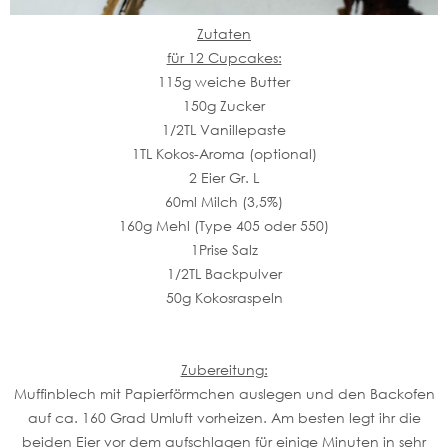
Zutaten
für 12 Cupcakes:
115g weiche Butter
150g Zucker
1/2TL Vanillepaste
1TL Kokos-Aroma (optional)
2 Eier Gr. L
60ml Milch (3,5%)
160g Mehl (Type 405 oder 550)
1Prise Salz
1/2TL Backpulver
50g Kokosraspeln
Zubereitung:
Muffinblech mit Papierförmchen auslegen und den Backofen
auf ca. 160 Grad Umluft vorheizen. Am besten legt ihr die
beiden Eier vor dem aufschlagen für einige Minuten in sehr