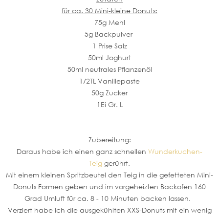
für ca. 30 Mini-kleine Donuts:
75g Mehl
5g Backpulver
1 Prise Salz
50ml Joghurt
50ml neutrales Pflanzenöl
1/2TL Vanillepaste
50g Zucker
1Ei Gr. L
Zubereitung:
Daraus habe ich einen ganz schnellen
Wunderkuchen-
Teig
gerührt.
Mit einem kleinen Spritzbeutel den Teig in die gefetteten Mini-
Donuts Formen geben und im vorgeheizten Backofen 160
Grad Umluft für ca. 8 - 10 Minuten backen lassen.
Verziert habe ich die ausgekühlten XXS-Donuts mit ein wenig