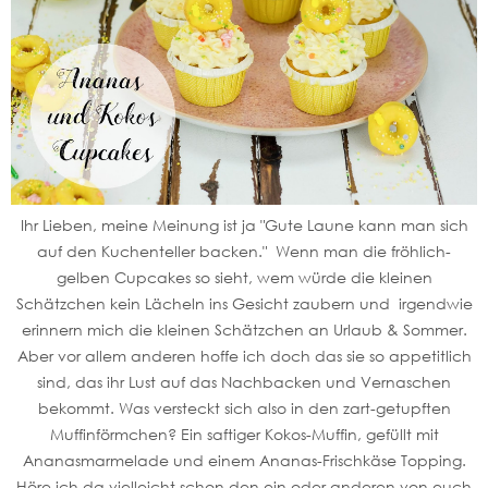
Ihr Lieben, meine Meinung ist ja "Gute Laune kann man sich
auf den Kuchenteller backen." Wenn man die fröhlich-
gelben Cupcakes so sieht, wem würde die kleinen
Schätzchen kein Lächeln ins Gesicht zaubern und irgendwie
erinnern mich die kleinen Schätzchen an Urlaub & Sommer.
Aber vor allem anderen hoffe ich doch das sie so appetitlich
sind, das ihr Lust auf das Nachbacken und Vernaschen
bekommt. Was versteckt sich also in den zart-getupften
Muffinförmchen? Ein saftiger Kokos-Muffin, gefüllt mit
Ananasmarmelade und einem Ananas-Frischkäse Topping.
Höre ich da vielleicht schon den ein oder anderen von euch