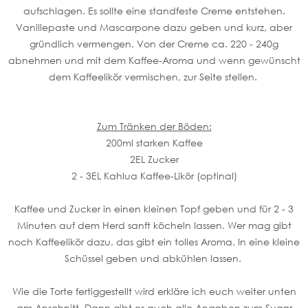
aufschlagen. Es sollte eine standfeste Creme entstehen.
Vanillepaste und Mascarpone dazu geben und kurz, aber
gründlich vermengen. Von der Creme ca. 220 - 240g
abnehmen und mit dem Kaffee-Aroma und wenn gewünscht
dem Kaffeelikör vermischen, zur Seite stellen.
Zum Tränken der Böden:
200ml starken Kaffee
2EL Zucker
2 - 3EL Kahlua Kaffee-Likör (optinal)
Kaffee und Zucker in einen kleinen Topf geben und für 2 - 3
Minuten auf dem Herd sanft köcheln lassen. Wer mag gibt
noch Kaffeelikör dazu, das gibt ein tolles Aroma. In eine kleine
Schüssel geben und abkühlen lassen.
Wie die Torte fertiggestellt wird erkläre ich euch weiter unten
am Anschnitt. Dann gibt es auch alle Angaben zum Sugar