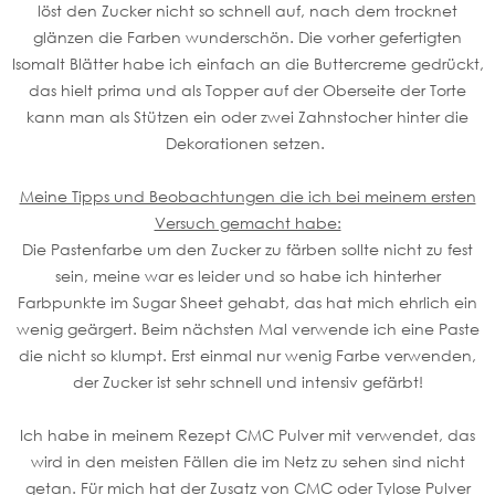
löst den Zucker nicht so schnell auf, nach dem trocknet
glänzen die Farben wunderschön. Die vorher gefertigten
Isomalt Blätter habe ich einfach an die Buttercreme gedrückt,
das hielt prima und als Topper auf der Oberseite der Torte
kann man als Stützen ein oder zwei Zahnstocher hinter die
Dekorationen setzen.
Meine Tipps und Beobachtungen die ich bei meinem ersten
Versuch gemacht habe:
Die Pastenfarbe um den Zucker zu färben sollte nicht zu fest
sein, meine war es leider und so habe ich hinterher
Farbpunkte im Sugar Sheet gehabt, das hat mich ehrlich ein
wenig geärgert. Beim nächsten Mal verwende ich eine Paste
die nicht so klumpt. Erst einmal nur wenig Farbe verwenden,
der Zucker ist sehr schnell und intensiv gefärbt!
Ich habe in meinem Rezept CMC Pulver mit verwendet, das
wird in den meisten Fällen die im Netz zu sehen sind nicht
getan. Für mich hat der Zusatz von CMC oder Tylose Pulver