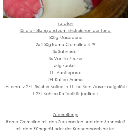
Zutaten
für die Füllung und zum Einstreichen der Torte
500g Masarpone
2x 250g Rama Cremefine 31%
3x Sahnesteif
3x Vanille-Zucker
50g Zucker
1TL Vanillepaste
2EL Kaffee-Aroma
(Alternativ 2EL löslicher Kaffee in 1TL heißem Wasser aufgelöst)
1-2EL Kahlua Kaffeelikör (optinal)
Zubereitung:
Rama Cremefine mit den Zuckersorten und dem Sahnesteif
mit dem Rührgerät oder der Küchenmaschine fest