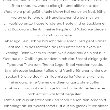
Shop schauen, was es alles gibt und plötzlich ist der
Warenkorb prall gefüllt. Mein Mann hat nur einen Trost, früher
waren es Schuhe und Handtaschen die bei meinen
Einkaufstouren zu Hause landeten. Heute sind es Backformen
und Backkram aller Art, meine Regale und Schränke biegen
sich förmlich darunter.
Aber egal, ein Hobby braucht der Mensch. Jetz geht´s aber
erst mal um das Törtchen das sich unter der Zuckerhülle
verbirgt. Denn wer mich kennt, weiß aber das ich nicht nur
Wert auf die Optik lege, sondern euch das Rezept einige gute
Tipps und Tricks zum Thema Sugar Sheet verraten werde.
Es ist ein super leckeres Kaffee und Vanille Törtchen unter der
Zucker-Hülle versteckt. Ein flaumig zarter Wiener Biskuit und
eine ganz feine Creme die diesmal ganz ohne Butter
auskommt und auf der Zunge förmlich schmilzt, jeder der es
probiert hat war total begeistert.
Lasst euch also überraschen und schaut euch den Anschnitt
unbedingt an, ihr werdet sofort Lust auf ein großes Stück dieser