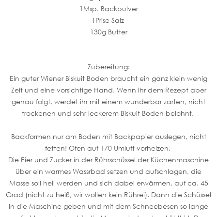
1Msp. Backpulver
1Prise Salz
130g Butter
Zubereitung:
Ein guter Wiener Biskuit Boden braucht ein ganz klein wenig
Zeit und eine vorsichtige Hand. Wenn ihr dem Rezept aber
genau folgt, werdet ihr mit einem wunderbar zarten, nicht
trockenen und sehr leckerem Biskuit Boden belohnt.
Backformen nur am Boden mit Backpapier auslegen, nicht
fetten! Ofen auf 170 Umluft vorheizen.
Die Eier und Zucker in der Rührschüssel der Küchenmaschine
über ein warmes Wassrbad setzen und aufschlagen, die
Masse soll hell werden und sich dabei erwärmen, auf ca. 45
Grad (nicht zu heiß, wir wollen kein Rührei). Dann die Schüssel
in die Maschine geben und mit dem Schneebesen so lange