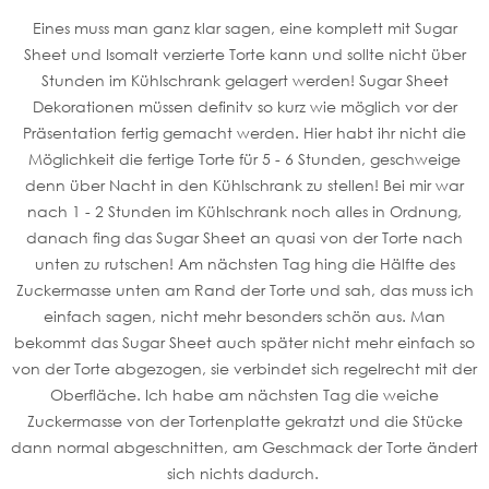
Eines muss man ganz klar sagen, eine komplett mit Sugar
Sheet und Isomalt verzierte Torte kann und sollte nicht über
Stunden im Kühlschrank gelagert werden! Sugar Sheet
Dekorationen müssen definitv so kurz wie möglich vor der
Präsentation fertig gemacht werden. Hier habt ihr nicht die
Möglichkeit die fertige Torte für 5 - 6 Stunden, geschweige
denn über Nacht in den Kühlschrank zu stellen! Bei mir war
nach 1 - 2 Stunden im Kühlschrank noch alles in Ordnung,
danach fing das Sugar Sheet an quasi von der Torte nach
unten zu rutschen! Am nächsten Tag hing die Hälfte des
Zuckermasse unten am Rand der Torte und sah, das muss ich
einfach sagen, nicht mehr besonders schön aus. Man
bekommt das Sugar Sheet auch später nicht mehr einfach so
von der Torte abgezogen, sie verbindet sich regelrecht mit der
Oberfläche. Ich habe am nächsten Tag die weiche
Zuckermasse von der Tortenplatte gekratzt und die Stücke
dann normal abgeschnitten, am Geschmack der Torte ändert
sich nichts dadurch.