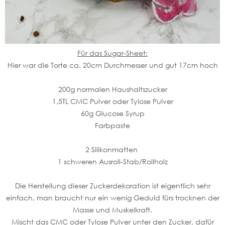
Für das Sugar-Sheet:
Hier war die Torte ca. 20cm Durchmesser und gut 17cm hoch
200g normalen Haushaltszucker
1,5TL CMC Pulver oder Tylose Pulver
60g Glucose Syrup
Farbpaste
2 Silikonmatten
1 schweren Ausroll-Stab/Rollholz
Die Herstellung dieser Zuckerdekoration ist eigentlich sehr
einfach, man braucht nur ein wenig Geduld fürs trocknen der
Masse und Muskelkraft.
Mischt das CMC oder Tylose Pulver unter den Zucker, dafür