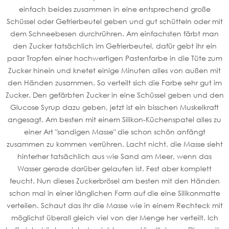
einfach beides zusammen in eine entsprechend große
Schüssel oder Gefrierbeutel geben und gut schütteln oder mit
dem Schneebesen durchrühren. Am einfachsten färbt man
den Zucker tatsächlich im Gefrierbeutel, dafür gebt ihr ein
paar Tropfen einer hochwertigen Pastenfarbe in die Tüte zum
Zucker hinein und knetet einige Minuten alles von außen mit
den Händen zusammen. So verteilt sich die Farbe sehr gut im
Zucker. Den gefärbten Zucker in eine Schüssel geben und den
Glucose Syrup dazu geben, jetzt ist ein bisschen Muskelkraft
angesagt. Am besten mit einem Silikon-Küchenspatel alles zu
einer Art "sandigen Masse" die schon schön anfängt
zusammen zu kommen verrühren. Lacht nicht, die Masse sieht
hinterher tatsächlich aus wie Sand am Meer, wenn das
Wasser gerade darüber gelaufen ist. Fest aber komplett
feucht. Nun dieses Zuckerbrösel am besten mit den Händen
schon mal in einer länglichen Form auf die eine Silikonmatte
verteilen. Schaut das ihr die Masse wie in einem Rechteck mit
möglichst überall gleich viel von der Menge her verteilt. Ich