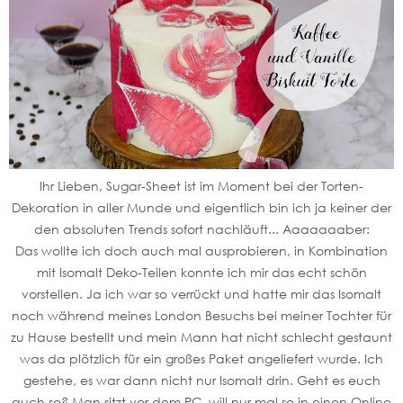
Ihr Lieben, Sugar-Sheet ist im Moment bei der Torten-
Dekoration in aller Munde und eigentlich bin ich ja keiner der
den absoluten Trends sofort nachläuft... Aaaaaaaber:
Das wollte ich doch auch mal ausprobieren, in Kombination
mit Isomalt Deko-Teilen konnte ich mir das echt schön
vorstellen. Ja ich war so verrückt und hatte mir das Isomalt
noch während meines London Besuchs bei meiner Tochter für
zu Hause bestellt und mein Mann hat nicht schlecht gestaunt
was da plötzlich für ein großes Paket angeliefert wurde. Ich
gestehe, es war dann nicht nur Isomalt drin. Geht es euch
auch so? Man sitzt vor dem PC, will nur mal so in einen Online