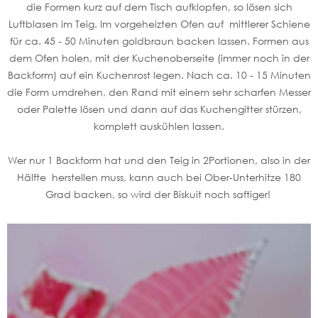
die Formen kurz auf dem Tisch aufklopfen, so lösen sich
Luftblasen im Teig. Im vorgeheizten Ofen auf mittlerer Schiene
für ca. 45 - 50 Minuten goldbraun backen lassen. Formen aus
dem Ofen holen, mit der Kuchenoberseite (immer noch in der
Backform) auf ein Kuchenrost legen. Nach ca. 10 - 15 Minuten
die Form umdrehen, den Rand mit einem sehr scharfen Messer
oder Palette lösen und dann auf das Kuchengitter stürzen,
komplett auskühlen lassen.
Wer nur 1 Backform hat und den Teig in 2Portionen, also in der
Hälfte herstellen muss, kann auch bei Ober-Unterhitze 180
Grad backen, so wird der Biskuit noch saftiger!