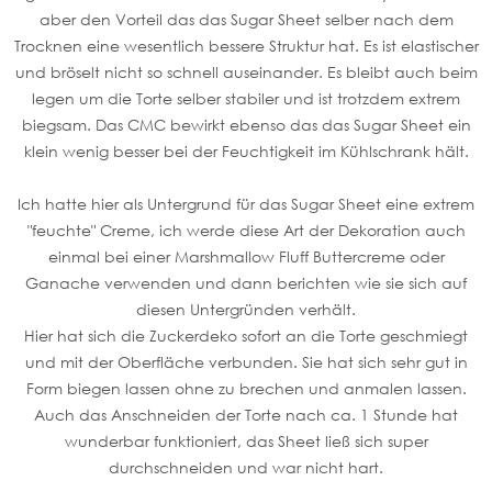
aber den Vorteil das das Sugar Sheet selber nach dem
Trocknen eine wesentlich bessere Struktur hat. Es ist elastischer
und bröselt nicht so schnell auseinander. Es bleibt auch beim
legen um die Torte selber stabiler und ist trotzdem extrem
biegsam. Das CMC bewirkt ebenso das das Sugar Sheet ein
klein wenig besser bei der Feuchtigkeit im Kühlschrank hält.
Ich hatte hier als Untergrund für das Sugar Sheet eine extrem
"feuchte" Creme, ich werde diese Art der Dekoration auch
einmal bei einer Marshmallow Fluff Buttercreme oder
Ganache verwenden und dann berichten wie sie sich auf
diesen Untergründen verhält.
Hier hat sich die Zuckerdeko sofort an die Torte geschmiegt
und mit der Oberfläche verbunden. Sie hat sich sehr gut in
Form biegen lassen ohne zu brechen und anmalen lassen.
Auch das Anschneiden der Torte nach ca. 1 Stunde hat
wunderbar funktioniert, das Sheet ließ sich super
durchschneiden und war nicht hart.